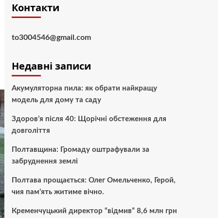
Контакти
to3004546@gmail.com
Недавні записи
Акумуляторна пила: як обрати найкращу
модель для дому та саду
Здоров’я після 40: Щорічні обстеження для
довголіття
Полтавщина: Громаду оштрафували за
забруднення землі
Полтава прощається: Олег Омельченко, Герой,
чия пам’ять житиме вічно.
Кременчуцький директор “відмив” 8,6 млн грн