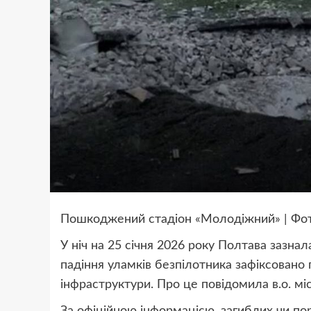
Пошкоджений стадіон «Молодіжний» | Фото
У ніч на 25 січня 2026 року Полтава зазнал
падіння уламків безпілотника зафіксовано
інфраструктури. Про це повідомила в.о. м