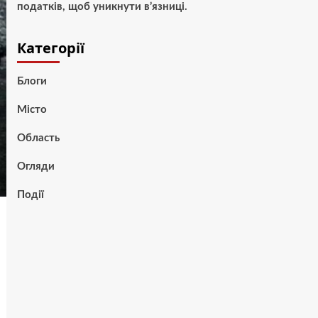
податків, щоб уникнути в’язниці.
Категорії
Блоги
Місто
Область
Огляди
Події