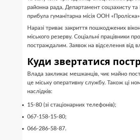
районна рада, Департамент соцзахисту та 
прибула гуманітарна місія ООН «Проліска»
Наразі триває закриття пошкоджених віко
міського резерву. Соціальні працівники пр
постраждалим. Заявок на відселення від 
Куди звертатися пос
Влада закликає мешканців, чиє майно пост
це міську оперативну службу. Також ці ном
наслідків:
15-80 (зі стаціонарних телефонів);
067-158-15-80;
066-286-58-87.