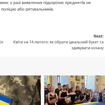
и: у разі виявлення підозрілих предметів не
 поліцію або рятувальників.
Next:
їх
Квіти на 14 лютого: як обрати ідеальний букет та
здивувати кохану