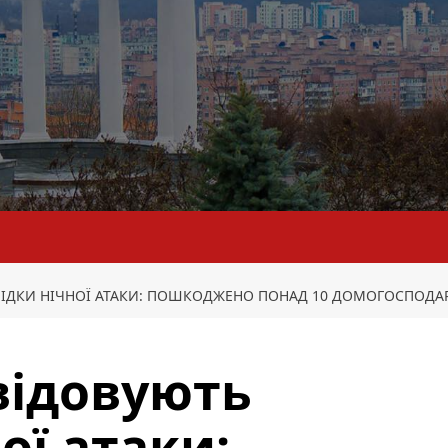
ЛІДКИ НІЧНОЇ АТАКИ: ПОШКОДЖЕНО ПОНАД 10 ДОМОГОСПОДА
квідовують
ої атаки: