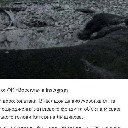
: ФК «Ворскла» в Instagram
а ворожої атаки. Внаслідок дії вибухової хвилі та
 пошкодження житлового фонду та об’єктів міської
іського голови Катерина Ямщикова.