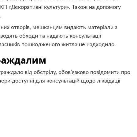
КП «Декоративні культури». Також на допомогу
.
нних отворів, мешканцям видають матеріали з
оводять обходи та надають консультації
власників пошкодженого житла не надходило.
траждалим
раждало від обстрілу, обов’язково повідомити про
ери доступні для консультацій щодо ліквідації