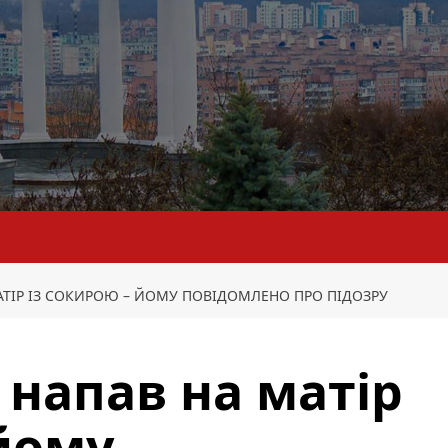
АТІР ІЗ СОКИРОЮ – ЙОМУ ПОВІДОМЛЕНО ПРО ПІДОЗРУ
 напав на матір
 йому