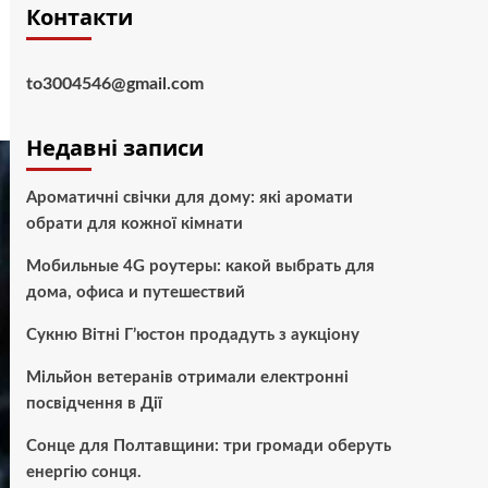
Контакти
to3004546@gmail.com
Недавні записи
Ароматичні свічки для дому: які аромати
обрати для кожної кімнати
Мобильные 4G роутеры: какой выбрать для
дома, офиса и путешествий
Сукню Вітні Г’юстон продадуть з аукціону
Мільйон ветеранів отримали електронні
посвідчення в Дії
Сонце для Полтавщини: три громади оберуть
енергію сонця.