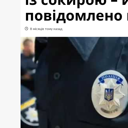
повідомлено 
8 місяців тому назад