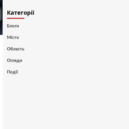
Категорії
Блоги
Місто
Область
Огляди
Події