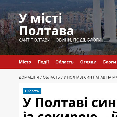
Перейти
до
У місті
вмісту
Полтава
САЙТ ПОЛТАВИ: НОВИНИ, ПОДІЇ, БЛОГИ
Місто
Події
Область
Огляди
Блоги
ДОМАШНЯ
ОБЛАСТЬ
У ПОЛТАВІ СИН НАПАВ НА М
Область
У Полтаві син
із сокирою –