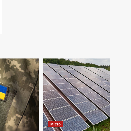
Місто