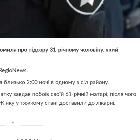
мила про підозру 31-річному чоловіку, який
 RegioNews.
 близько 2:00 ночі в одному з сіл району.
тку завдав побоїв своїй 61-річній матері, після чого
 Жінку у тяжкому стані доставили до лікарні.