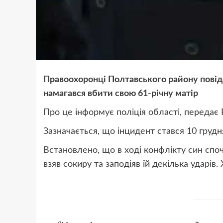
Правоохоронці Полтавського району повідо
намагався вбити свою 61-річну матір
Про це інформує поліція області, передає
Зазначається, що інцидент стався 10 грудня
Встановлено, що в ході конфлікту син споча
взяв сокиру та заподіяв їй декілька ударів.