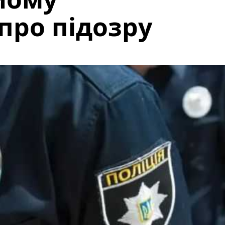
про підозру