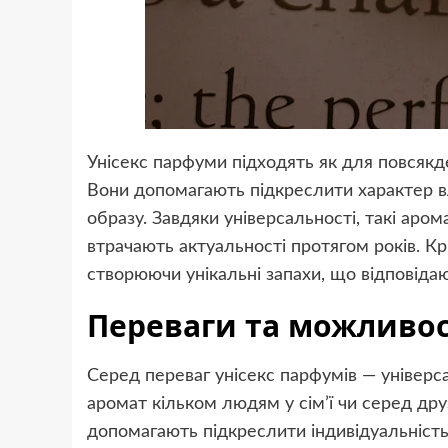
Унісекс парфуми підходять як для повсякде
Вони допомагають підкреслити характер 
образу. Завдяки універсальності, такі аро
втрачають актуальності протягом років. Кр
створюючи унікальні запахи, що відповіда
Переваги та можливос
Серед переваг унісекс парфумів — універс
аромат кільком людям у сім’ї чи серед д
допомагають підкреслити індивідуальність