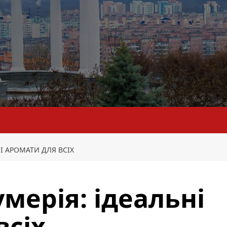
І АРОМАТИ ДЛЯ ВСІХ
мерія: ідеальні
всіх