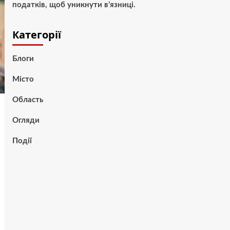
податків, щоб уникнути в’язниці.
Категорії
Блоги
Місто
Область
Огляди
Події