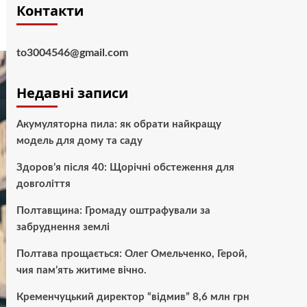
Контакти
to3004546@gmail.com
Недавні записи
Акумуляторна пила: як обрати найкращу
модель для дому та саду
Здоров’я після 40: Щорічні обстеження для
довголіття
Полтавщина: Громаду оштрафували за
забруднення землі
Полтава прощається: Олег Омельченко, Герой,
чия пам’ять житиме вічно.
Кременчуцький директор “відмив” 8,6 млн грн