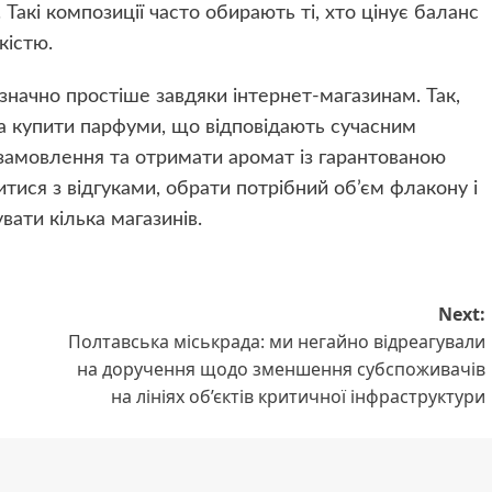
Такі композиції часто обирають ті, хто цінує баланс
кістю.
значно простіше завдяки інтернет-магазинам. Так,
 купити парфуми, що відповідають сучасним
амовлення та отримати аромат із гарантованою
тися з відгуками, обрати потрібний об’єм флакону і
вати кілька магазинів.
Next:
Полтавська міськрада: ми негайно відреагували
на доручення щодо зменшення субспоживачів
на лініях об’єктів критичної інфраструктури