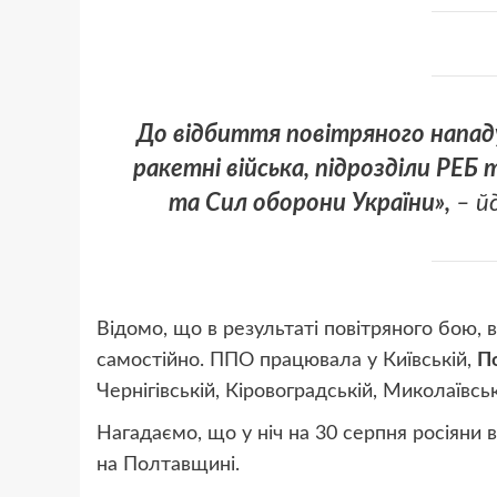
До відбиття повітряного нападу
ракетні війська, підрозділи РЕБ 
та Сил оборони України»,
– й
Відомо, що в результаті повітряного бою,
самостійно. ППО працювала у Київській,
П
Чернігівській, Кіровоградській, Миколаївсь
Нагадаємо, що у ніч на 30 серпня росіяни
на Полтавщині.