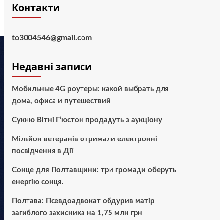
Контакти
to3004546@gmail.com
Недавні записи
Мобильные 4G роутеры: какой выбрать для
дома, офиса и путешествий
Сукню Вітні Г’юстон продадуть з аукціону
Мільйон ветеранів отримали електронні
посвідчення в Дії
Сонце для Полтавщини: три громади оберуть
енергію сонця.
Полтава: Псевдоадвокат обдурив матір
загиблого захисника на 1,75 млн грн