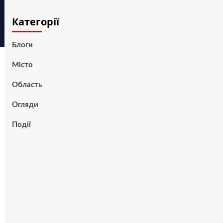
Категорії
Блоги
Місто
Область
Огляди
Події