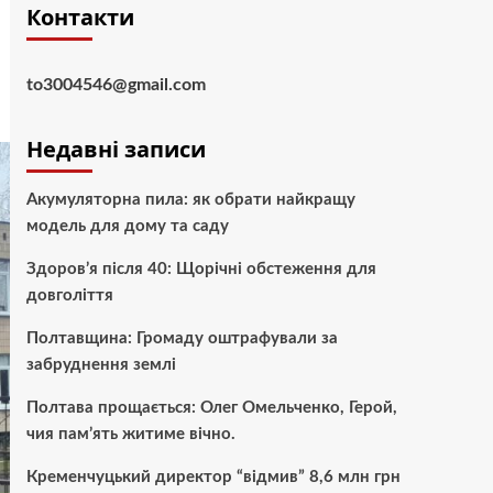
Контакти
to3004546@gmail.com
Недавні записи
Акумуляторна пила: як обрати найкращу
модель для дому та саду
Здоров’я після 40: Щорічні обстеження для
довголіття
Полтавщина: Громаду оштрафували за
забруднення землі
Полтава прощається: Олег Омельченко, Герой,
чия пам’ять житиме вічно.
Кременчуцький директор “відмив” 8,6 млн грн