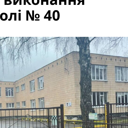
олі № 40