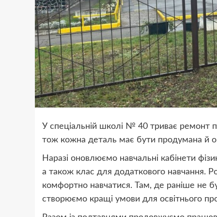
У спеціальній школі № 40 триває ремонт п
тож кожна деталь має бути продумана й 
Наразі оновлюємо навчальні кабінети фізики
а також клас для додаткового навчання. Р
комфортно навчатися. Там, де раніше не б
створюємо кращі умови для освітнього пр