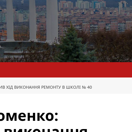
ИВ ХІД ВИКОНАННЯ РЕМОНТУ В ШКОЛІ № 40
оменко:
д виконання