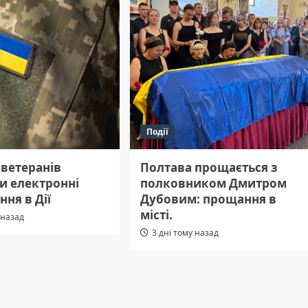
Події
 ветеранів
Полтава прощається з
и електронні
полковником Дмитром
ння в Дії
Дубовим: прощання в
місті.
 назад
3 дні тому назад