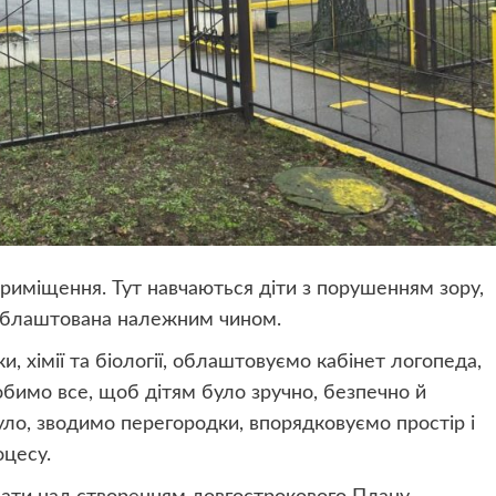
риміщення. Тут навчаються діти з порушенням зору,
облаштована належним чином.
, хімії та біології, облаштовуємо кабінет логопеда,
обимо все, щоб дітям було зручно, безпечно й
уло, зводимо перегородки, впорядковуємо простір і
оцесу.