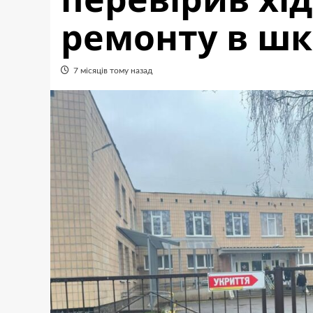
ремонту в шк
7 місяців тому назад