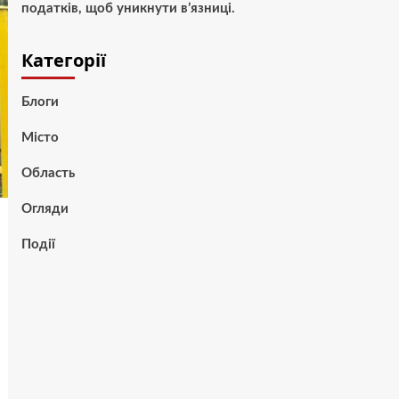
податків, щоб уникнути в’язниці.
Категорії
Блоги
Місто
Область
Огляди
Події