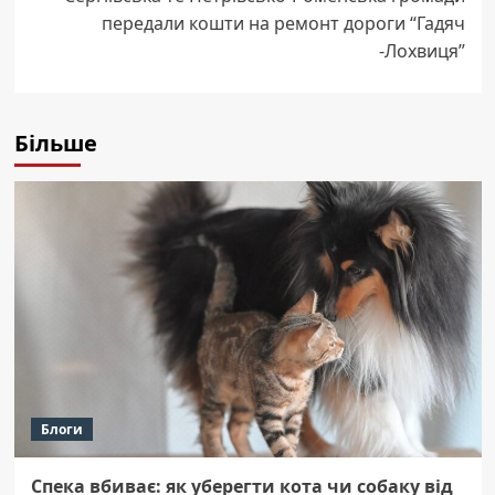
передали кошти на ремонт дороги “Гадяч
-Лохвиця”
Більше
Блоги
Спека вбиває: як уберегти кота чи собаку від