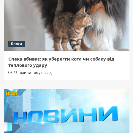
Блоги
Спека вбиває: як уберегти кота чи собаку від
теплового удару
23 години тому назад