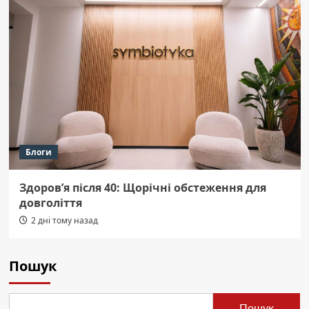
Блоги
Здоров’я після 40: Щорічні обстеження для
довголіття
2 дні тому назад
Пошук
Пошук