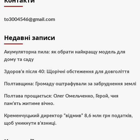
Контакти
to3004546@gmail.com
Недавні записи
Акумуляторна пила: як обрати найкращу модель для
дому та саду
Здоров’я після 40: Щорічні обстеження для довголіття
Полтавщина: Громаду оштрафували за забруднення землі
Полтава прощається: Олег Омельченко, Герой, чия
пам’ять житиме вічно.
Кременчуцький директор “відмив” 8,6 млн грн податків,
щоб уникнути в’язниці.