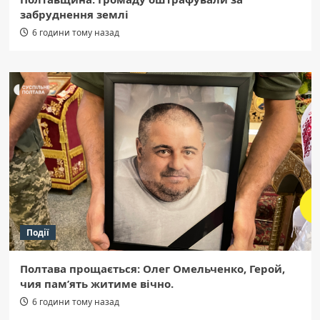
забруднення землі
6 години тому назад
Події
Полтава прощається: Олег Омельченко, Герой,
чия пам’ять житиме вічно.
6 години тому назад