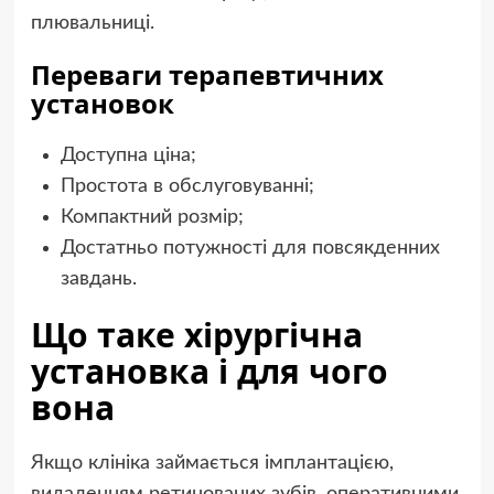
плювальниці.
Переваги терапевтичних
установок
Доступна ціна;
Простота в обслуговуванні;
Компактний розмір;
Достатньо потужності для повсякденних
завдань.
Що таке хірургічна
установка і для чого
вона
Якщо клініка займається імплантацією,
видаленням ретинованих зубів, оперативними