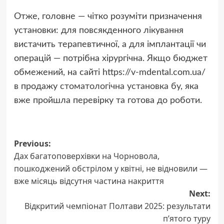
Отже, головне — чітко розуміти призначення
установки: для повсякденного лікування
вистачить терапевтичної, а для імплантації чи
операцій — потрібна хірургічна. Якщо бюджет
обмежений, на сайті https://v‑mdental.com.ua/
в продажу
стоматологічна установка бу
, яка
вже пройшла перевірку та готова до роботи.
Post
Previous:
Дах багатоповерхівки на Чорновола,
navigation
пошкоджений обстрілом у квітні, не відновили —
вже місяць відсутня частина накриття
Next:
Відкритий чемпіонат Полтави 2025: результати
п’ятого туру