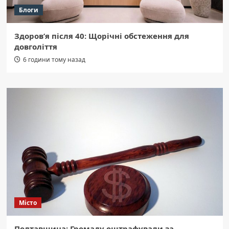
Блоги
Здоров’я після 40: Щорічні обстеження для
довголіття
6 години тому назад
Місто
Полтавщина: Громаду оштрафували за