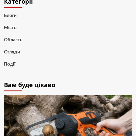
Категорії
Блоги
Місто
Область
Огляди
Події
Вам буде цікаво