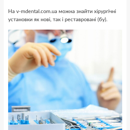
На v‑mdental.com.ua можна знайти хірургічні
установки як нові, так і реставровані (бу).