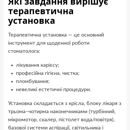
Які завдання вирішує
терапевтична
установка
Терапевтична установка — це основний
інструмент для щоденної роботи
стоматолога:
лікування карієсу;
професійна гігієна, чистка;
пломбування;
невеликі естетичні процедури.
Установка складається з крісла, блоку лікаря з
трьома–чотирма наконечниками (турбінний,
мікромотор, скалер, пістолет вода/повітря),
базової системи аспірації, світильника і