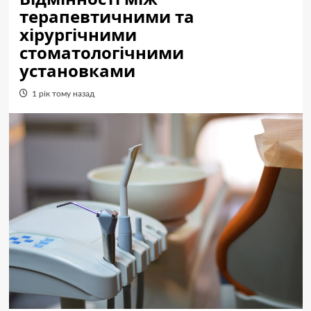
терапевтичними та
хірургічними
стоматологічними
установками
1 рік тому назад