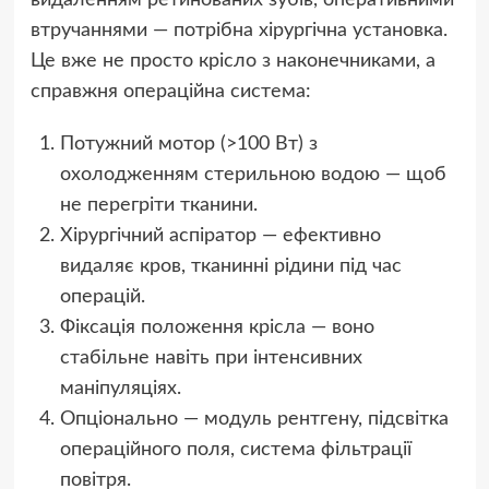
втручаннями — потрібна хірургічна установка.
Це вже не просто крісло з наконечниками, а
справжня операційна система:
Потужний мотор (>100 Вт) з
охолодженням стерильною водою — щоб
не перегріти тканини.
Хірургічний аспіратор — ефективно
видаляє кров, тканинні рідини під час
операцій.
Фіксація положення крісла — воно
стабільне навіть при інтенсивних
маніпуляціях.
Опціонально — модуль рентгену, підсвітка
операційного поля, система фільтрації
повітря.