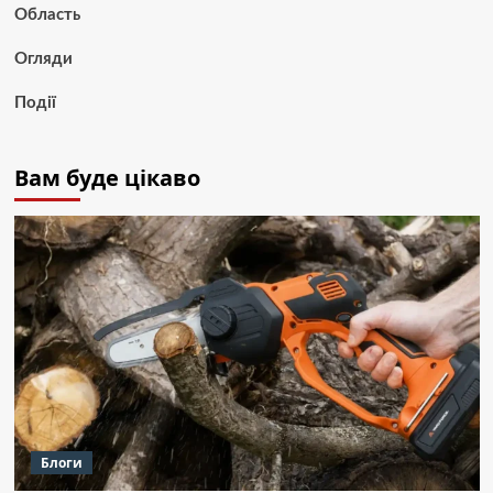
Область
Огляди
Події
Вам буде цікаво
Блоги