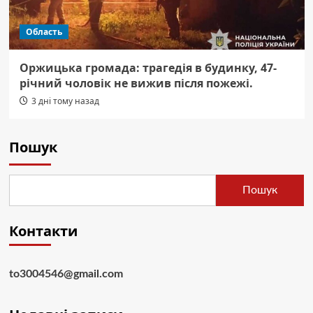
Область
Оржицька громада: трагедія в будинку, 47-
річний чоловік не вижив після пожежі.
3 дні тому назад
Пошук
Пошук
Контакти
to3004546@gmail.com