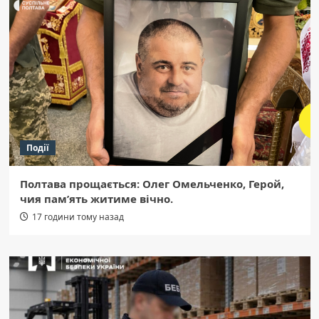
Події
Полтава прощається: Олег Омельченко, Герой,
чия пам’ять житиме вічно.
17 години тому назад