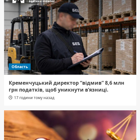
Область
Кременчуцький директор “відмив” 8,6 млн
грн податків, щоб уникнути в’язниці.
17 години тому назад