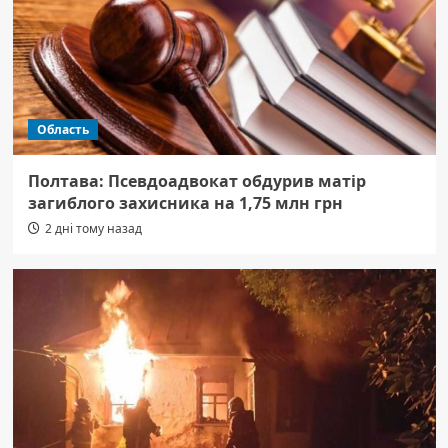
Область
Полтава: Псевдоадвокат обдурив матір
загиблого захисника на 1,75 млн грн
2 дні тому назад