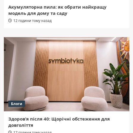
Акумуляторна пила: як обрати найкращу
модель для дому та саду
12 години тому назад
Блоги
Здоров’я після 40: Щорічні обстеження для
довголіття
17 години тому назад