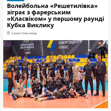
Волейбольна «Решетилівка»
зіграє з фарерським
«Класвіком» у першому раунді
Кубка Виклику
2 роки тому назад