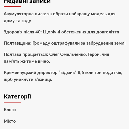
Недавні записи
Акумуляторна пила: як обрати найкращу модель для
дому та саду
Здоров’я після 40: Щорічні обстеження для довголіття
Полтавщина: Громаду оштрафували за забруднення землі
Полтава прощається: Олег Омельченко, Герой, чия
пам’ять житиме вічно.
Кременчуцький директор “відмив” 8,6 млн грн податків,
щоб уникнути в’язниці.
Категорії
Блоги
Місто