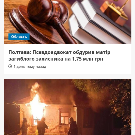
Область
Полтава: Псевдоадвокат обдурив матір
загиблого захисника на 1,75 млн грн
1 день тому назад