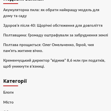
Акумуляторна пила: як обрати найкращу модель для
дому та саду
Здоров’я після 40: Щорічні обстеження для довголіття
Полтавщина: Громаду оштрафували за забруднення землі
Полтава прощається: Олег Омельченко, Герой, чия
пам’ять житиме вічно.
Кременчуцький директор “відмив” 8,6 млн грн податків,
щоб уникнути в’язниці.
Категорії
Блоги
Місто