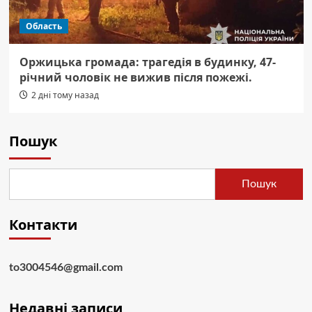
Область
Оржицька громада: трагедія в будинку, 47-
річний чоловік не вижив після пожежі.
2 дні тому назад
Пошук
Пошук
Контакти
to3004546@gmail.com
Недавні записи