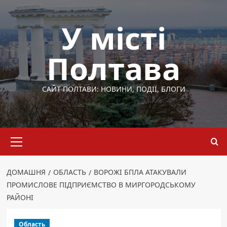
Перейти
до
У місті
вмісту
Полтава
САЙТ ПОЛТАВИ: НОВИНИ, ПОДІЇ, БЛОГИ
Основне
меню
ДОМАШНЯ
ОБЛАСТЬ
ВОРОЖІ БПЛА АТАКУВАЛИ
ПРОМИСЛОВЕ ПІДПРИЄМСТВО В МИРГОРОДСЬКОМУ
РАЙОНІ
Область