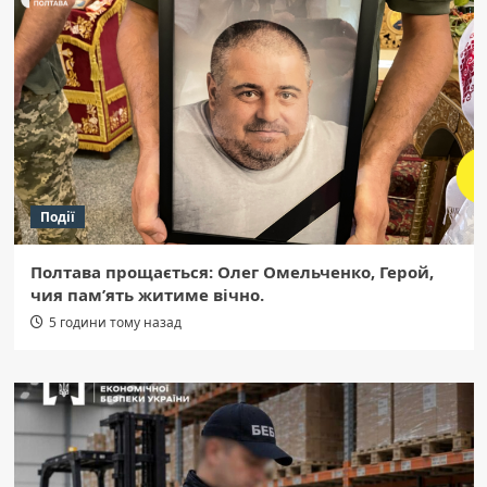
Події
Полтава прощається: Олег Омельченко, Герой,
чия пам’ять житиме вічно.
5 години тому назад