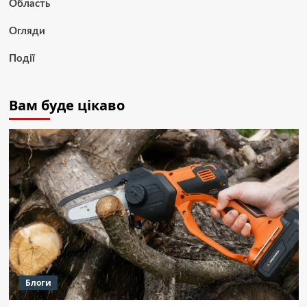
Область
Огляди
Події
Вам буде цікаво
Блоги