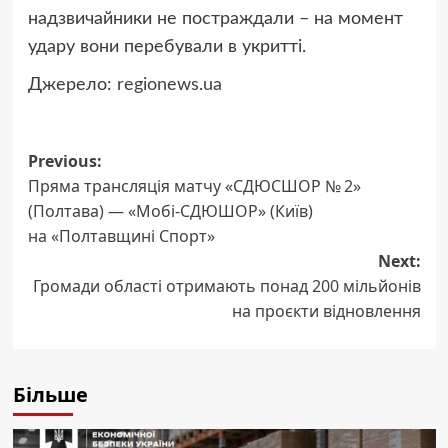
надзвичайники не постраждали – на момент
удару вони перебували в укритті.
Джерело:
regionews.ua
Post
Previous:
Пряма трансляція матчу «СДЮСШОР № 2»
navigation
(Полтава) — «Мобі-СДЮШОР» (Київ)
на «Полтавщині Спорт»
Next:
Громади області отримають понад 200 мільйонів
на проєкти відновлення
Більше