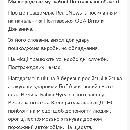
Миргородському районі Полтавської області
Про це повідомляє RegioNews із посиланням
на начальника Полтавської ОВА Віталія
Дяківнича.
За його словами, внаслідок удару
пошкоджене виробниче обладнання.
На місці працюють усі необхідні служби.
Постраждалих немає.
Нагадаємо, в ніч на 8 березня російські війська
атакували ударними БпЛА житловий сектор
села Велика Бабка Чугуївського району.
Виникла пожежа Коли рятувальники ДСНС
прибули на місце, щоб допомогти людям,
орог цілеспрямовано атакував дроном
пожежний автомобіль. На щасвтя,