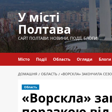
Перейти
до
У місті
вмісту
Полтава
САЙТ ПОЛТАВИ: НОВИНИ, ПОДІЇ, БЛОГИ
Місто
Події
Область
Огляди
Блоги
ДОМАШНЯ
ОБЛАСТЬ
«ВОРСКЛА» ЗАКІНЧИЛА СЕЗО
Область
«Ворскла» за
поразкою від