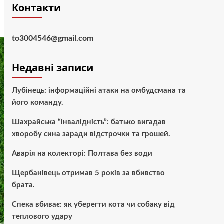
Контакти
to3004546@gmail.com
Недавні записи
Лубінець: інформаційні атаки на омбудсмана та
його команду.
Шахрайська “інвалідність”: батько вигадав
хворобу сина заради відстрочки та грошей.
Аварія на колекторі: Полтава без води
Щербанівець отримав 5 років за вбивство
брата.
Спека вбиває: як уберегти кота чи собаку від
теплового удару