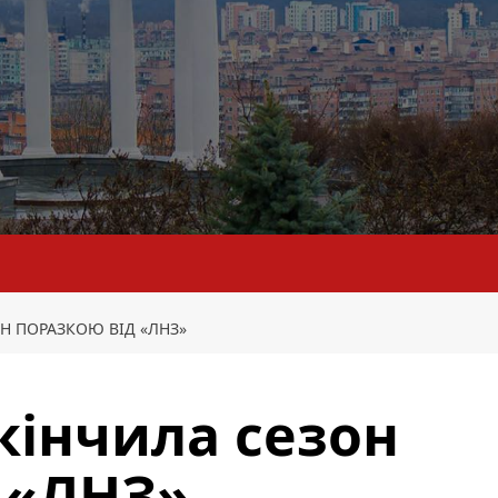
Н ПОРАЗКОЮ ВІД «ЛНЗ»
кінчила сезон
 «ЛНЗ»