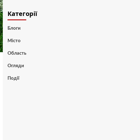
Категорії
Блоги
Місто
Область
Огляди
Події