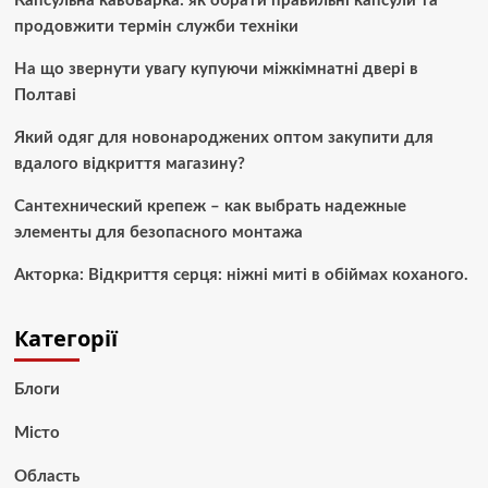
Капсульна кавоварка: як обрати правильні капсули та
продовжити термін служби техніки
На що звернути увагу купуючи міжкімнатні двері в
Полтаві
Який одяг для новонароджених оптом закупити для
вдалого відкриття магазину?
Сантехнический крепеж – как выбрать надежные
элементы для безопасного монтажа
Акторка: Відкриття серця: ніжні миті в обіймах коханого.
Категорії
Блоги
Місто
Область