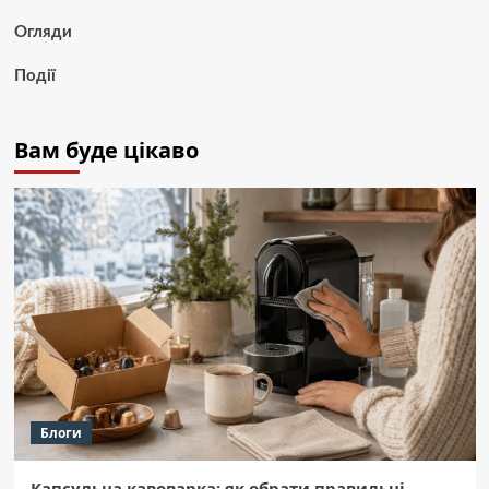
Огляди
Події
Вам буде цікаво
Блоги
Капсульна кавоварка: як обрати правильні