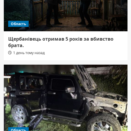
Область
Щербанівець отримав 5 років за вбивство
брата.
1 день тому назад
Область