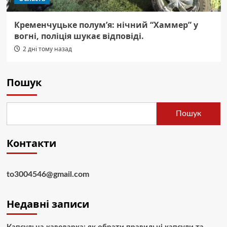
Кременчуцьке полум’я: нічний “Хаммер” у
вогні, поліція шукає відповіді.
2 дні тому назад
Пошук
Пошук
Контакти
to3004546@gmail.com
Недавні записи