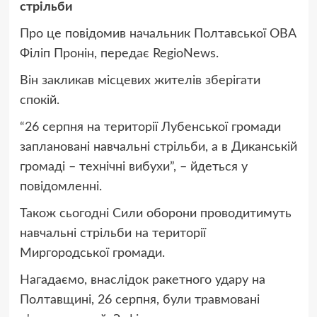
стрільби
Про це
повідомив начальник Полтавської ОВА
Філіп Пронін, передає RegioNews.
Він закликав місцевих жителів зберігати
спокій.
“26 серпня на території Лубенської громади
заплановані навчальні стрільби, а в Диканській
громаді – технічні вибухи”, – йдеться у
повідомленні.
Також сьогодні Сили оборони
проводитимуть
навчальні стрільби на території
Миргородської громади.
Нагадаємо, внаслідок ракетного удару на
Полтавщині, 26 серпня, були
травмовані