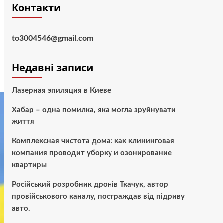
Контакти
to3004546@gmail.com
Недавні записи
Лазерная эпиляция в Киеве
Хабар – одна помилка, яка могла зруйнувати
життя
Комплексная чистота дома: как клининговая
компания проводит уборку и озонирование
квартиры
Російський розробник дронів Ткачук, автор
провійськового каналу, постраждав від підриву
авто.