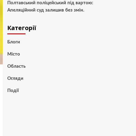
Полтавський поліцейський під вартою:
Апеляційний суд залишив без змін.
Категорії
Блоги
Місто
Область
Огляди
Події