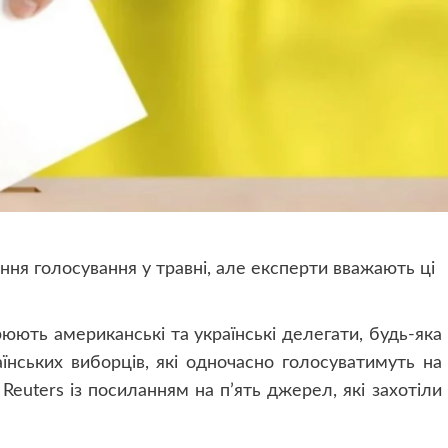
ня голосування у травні, але експерти вважають ці
юють американські та українські делегати, будь-яка
нських виборців, які одночасно голосуватимуть на
Reuters із посиланням на п’ять джерел, які захотіли