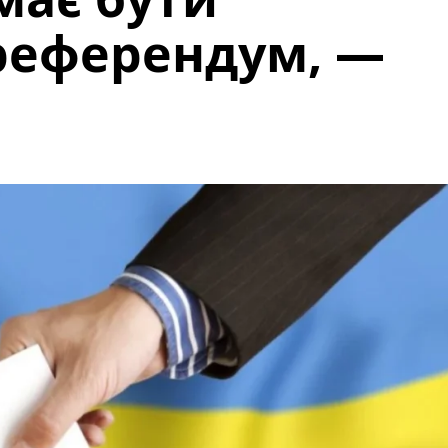
референдум, —