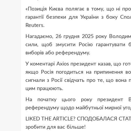
«Позиція Києва полягає в тому, що ні п
гарантії безпеки для України з боку Сп
Reuters.
Нагадаємо, 26 грудня 2025 року Володим
сили, щоб змусити Росію гарантувати б
виборів або референдуму.
У коментарі Axios президент казав, що го
якщо Росія погодиться на припинення во
сигнали з Росії свідчать про те, що вона
цим працюють.
На початку цього року президент В
референдуму щодо майбутньої мирної угод
LIKED THE ARTICLE? СПОДОБАЛАСЯ СТАТТЯ
зробити для вас більше!