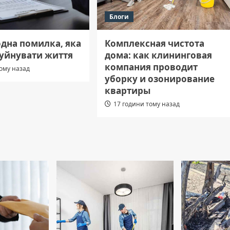
Блоги
одна помилка, яка
Комплексная чистота
руйнувати життя
дома: как клининговая
компания проводит
тому назад
уборку и озонирование
квартиры
17 години тому назад