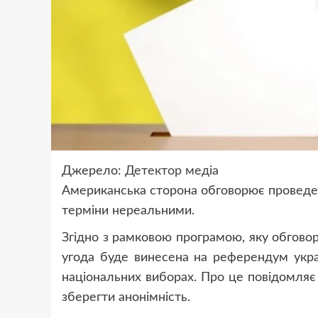
Джерело:
Детектор медіа
Американська сторона обговорює проведен
терміни нереальними.
Згідно з рамковою програмою, яку обговор
угода буде винесена на референдум украї
національних виборах. Про це повідомляє 
зберегти анонімність.