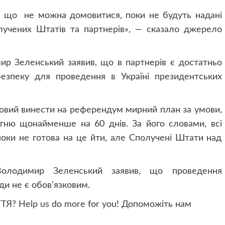
ро що не можна домовитися, поки не будуть надані
олучених Штатів та партнерів», — сказало джерело
ир Зеленський заявив, що в партнерів є достатньо
езпеку для проведення в Україні президентських
товий винести на референдум мирний план за умови,
гню щонайменше на 60 днів. За його словами, всі
 поки не готова на це йти, але Сполучені Штати над
олодимир Зеленський заявив, що проведення
и не є обов’язковим.
? Help us do more for you! Допоможіть нам