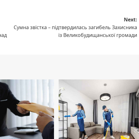
Next:
Сумна звістка – підтвердилась загибель Захисника
над
із Великобудищанської громади