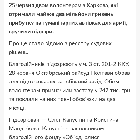
25 червня двом волонтерам з Харкова, які
отримали майже два мільйони гривень
прибутку на гуманітарних автівках для армії,
вручили підозри.
Про це стало відомо з реєстру судових
рішень.
Благодійників підозрюють у
ч. 3 ст. 201-2 ККУ
.
28 червня Октябрський райсуд Полтави обрав
для підозрюваних запобіжний захід. Обом
волонтерам призначили заставу у 242 тис. грн
та поклали на них певні обовʼязки на два
місяці.
Підозрювані — Олег Капустін та Кристина
Мандрікова. Капустін є засновником
благодійного фонду «Об`єдналися і