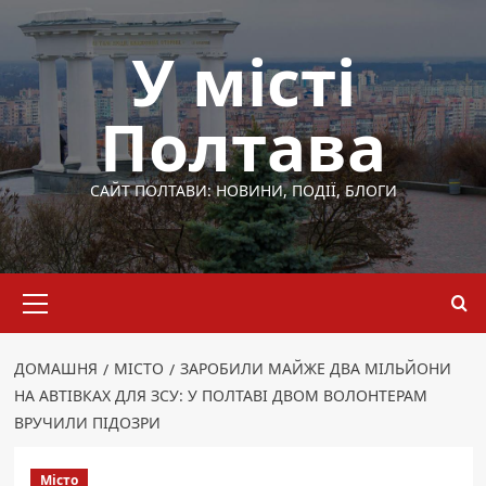
Перейти
до
У місті
вмісту
Полтава
САЙТ ПОЛТАВИ: НОВИНИ, ПОДІЇ, БЛОГИ
Основне
меню
ДОМАШНЯ
МІСТО
ЗАРОБИЛИ МАЙЖЕ ДВА МІЛЬЙОНИ
НА АВТІВКАХ ДЛЯ ЗСУ: У ПОЛТАВІ ДВОМ ВОЛОНТЕРАМ
ВРУЧИЛИ ПІДОЗРИ
Місто