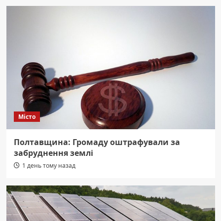
Місто
Полтавщина: Громаду оштрафували за
забруднення землі
1 день тому назад