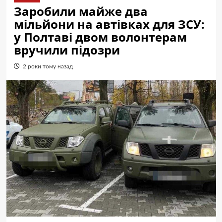
Заробили майже два
мільйони на автівках для ЗСУ:
у Полтаві двом волонтерам
вручили підозри
2 роки тому назад