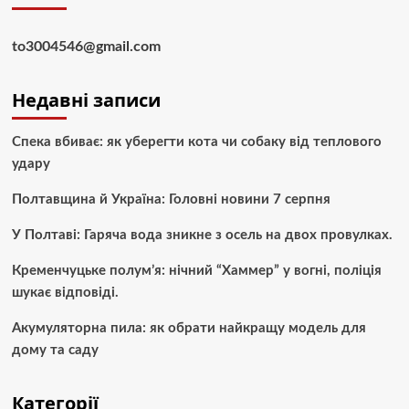
to3004546@gmail.com
Недавні записи
Спека вбиває: як уберегти кота чи собаку від теплового
удару
Полтавщина й Україна: Головні новини 7 серпня
У Полтаві: Гаряча вода зникне з осель на двох провулках.
Кременчуцьке полум’я: нічний “Хаммер” у вогні, поліція
шукає відповіді.
Акумуляторна пила: як обрати найкращу модель для
дому та саду
Категорії