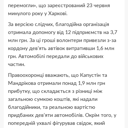
перемогли», що зареєстрований 23 червня
минулого року у Харкові.
За версією слідчих, благодійна організація
отримала допомогу від 12 підприємств на 3,7
млн грн. За ці гроші волонтери привезли з-за
кордону девʼять автівок витративши 1,6 млн
грн. Автомобілі передали до військових
частин.
Правоохоронці вважають, що Капустін та
Мандрікова отримали понад 1,9 млн грн
прибутку, що складається з різниці між
загальною сумкою коштів, які надали
благодійники, та реальною вартістю
придбаних девʼяти автомобілів. Окрім того, у
попередній ухвалі фігурував свідок, який