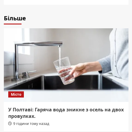
Більше
Місто
У Полтаві: Гаряча вода зникне з осель на двох
провулках.
9 години тому назад