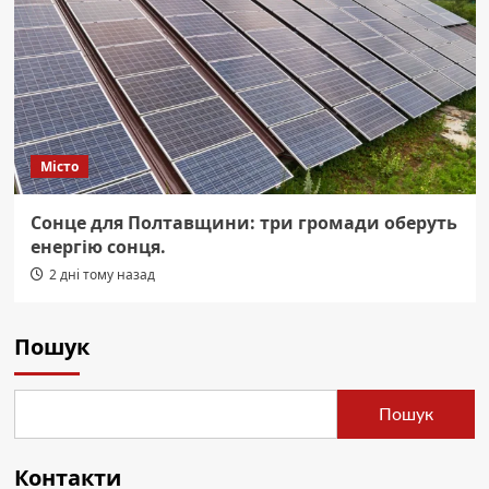
Місто
Сонце для Полтавщини: три громади оберуть
енергію сонця.
2 дні тому назад
Пошук
Пошук
Контакти