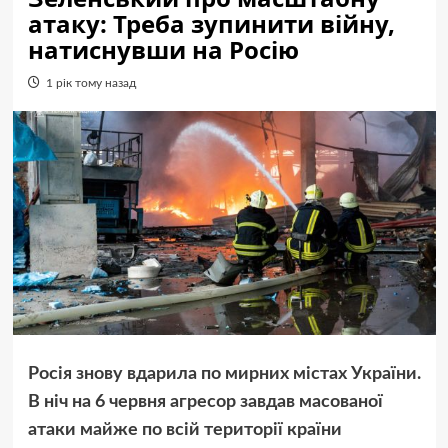
атаку: Треба зупинити війну,
натиснувши на Росію
1 рік тому назад
Росія знову вдарила по мирних містах України.
В ніч на 6 червня агресор завдав масованої
атаки майже по всій території країни