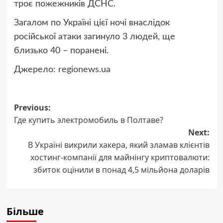
троє пожежників ДСНС.
Загалом по Україні цієї ночі внаслідок
російської атаки загинуло 3 людей, ще
близько 40 – поранені.
Джерело:
regionews.ua
Post
Previous:
Где купить электромобиль в Полтаве?
navigation
Next:
В Україні викрили хакера, який зламав клієнтів
хостинг-компанії для майнінгу криптовалюти:
збиток оцінили в понад 4,5 мільйона доларів
Більше