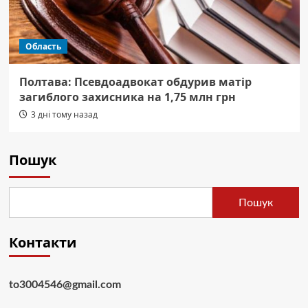
Область
Полтава: Псевдоадвокат обдурив матір
загиблого захисника на 1,75 млн грн
3 дні тому назад
Пошук
Пошук
Контакти
to3004546@gmail.com