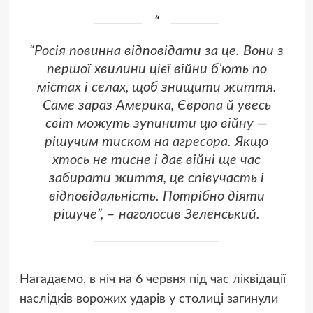
“Росія повинна відповідати за це. Вони з
першої хвилини цієї війни б’ють по
містах і селах, щоб знищити життя.
Саме зараз Америка, Європа й увесь
світ можуть зупинити цю війну —
рішучим тиском на агресора. Якщо
хтось не тисне і дає війні ще час
забирати життя, це співучасть і
відповідальність. Потрібно діяти
рішуче”, – наголосив Зеленський.
Нагадаємо, в ніч на 6 червня під час ліквідації
наслідків ворожих ударів у столиці загинули