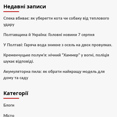
Недавні записи
Спека вбиває: як уберегти кота чи собаку від теплового
удару
Полтавщина й Україна: Головні новини 7 серпня
У Полтаві: Гаряча вода зникне з осель на двох провулках.
Кременчуцьке полум’я: нічний “Хаммер” у вогні, поліція
шукає відповіді.
Акумуляторна пила: як обрати найкращу модель для
дому та саду
Категорії
Блоги
Місто