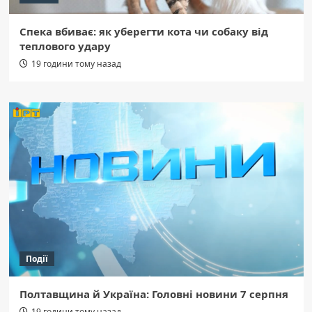
Спека вбиває: як уберегти кота чи собаку від
теплового удару
19 години тому назад
Події
Полтавщина й Україна: Головні новини 7 серпня
19 години тому назад