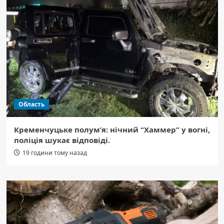
Область
Кременчуцьке полум’я: нічний “Хаммер” у вогні,
поліція шукає відповіді.
19 години тому назад