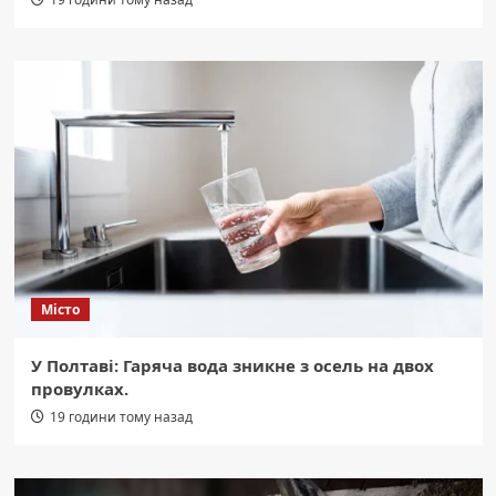
Місто
У Полтаві: Гаряча вода зникне з осель на двох
провулках.
19 години тому назад