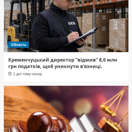
Область
Кременчуцький директор “відмив” 8,6 млн
грн податків, щоб уникнути в’язниці.
2 дні тому назад