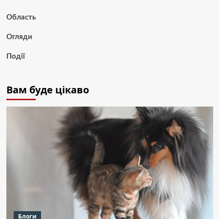
Область
Огляди
Події
Вам буде цікаво
Блоги