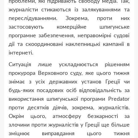
проблеми, які підривають свободу медіа. Так,
журналісти стикаються із залякуваннями та
переслідуваннями. Зокрема, проти них
застосовують комерційне шпигунське
програмне забезпечення, неправомірні судові
дії та скоординовані наклепницькі кампанії в
інтернеті.
Ситуація лише ускладнюється рішенням
прокурора Верховного суду, яке цього тижня
знімає з усіх державних установ Греції чи
будь-яких посадових осіб відповідальність за
використання шпигунської програми Predator
проти десятків діячів, зокрема, журналістів.
Окрім цього, атмосферу безкарності за
злочини проти журналістів у Греції ще більше
зміцнює виправдання цього тижня