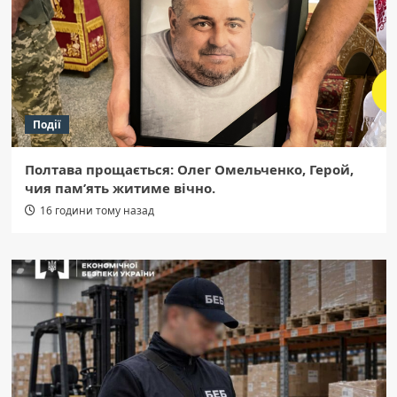
Події
Полтава прощається: Олег Омельченко, Герой,
чия пам’ять житиме вічно.
16 години тому назад