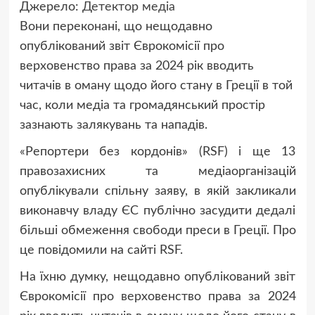
Джерело:
Детектор медіа
Вони переконані, що нещодавно
опублікований звіт Єврокомісії про
верховенство права за 2024 рік вводить
читачів в оману щодо його стану в Греції в той
час, коли медіа та громадянський простір
зазнають залякувань та нападів.
«Репортери без кордонів» (RSF) і ще 13
правозахисних та медіаорганізацій
опублікували спільну заяву, в якій закликали
виконавчу владу ЄС публічно засудити дедалі
більші обмеження свободи преси в Греції. Про
це повідомили на сайті RSF.
На їхню думку, нещодавно опублікований звіт
Єврокомісії про верховенство права за 2024