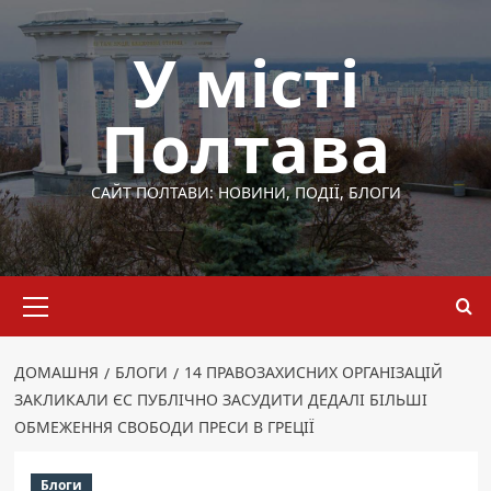
Перейти
до
У місті
вмісту
Полтава
САЙТ ПОЛТАВИ: НОВИНИ, ПОДІЇ, БЛОГИ
Основне
меню
ДОМАШНЯ
БЛОГИ
14 ПРАВОЗАХИСНИХ ОРГАНІЗАЦІЙ
ЗАКЛИКАЛИ ЄС ПУБЛІЧНО ЗАСУДИТИ ДЕДАЛІ БІЛЬШІ
ОБМЕЖЕННЯ СВОБОДИ ПРЕСИ В ГРЕЦІЇ
Блоги