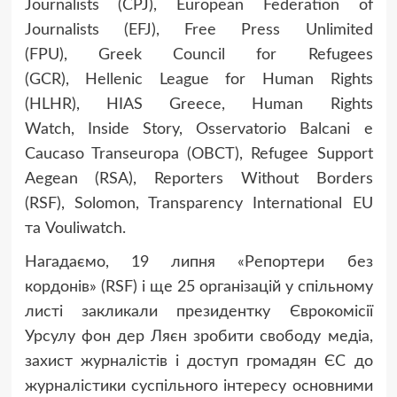
Journalists (CPJ), European Federation of
Journalists (EFJ), Free Press Unlimited
(FPU), Greek Council for Refugees
(GCR), Hellenic League for Human Rights
(HLHR), HIAS Greece, Human Rights
Watch, Inside Story, Osservatorio Balcani e
Caucaso Transeuropa (OBCT), Refugee Support
Aegean (RSA), Reporters Without Borders
(RSF), Solomon, Transparency International EU
та Vouliwatch.
Нагадаємо, 19 липня «Репортери без
кордонів» (RSF) і ще 25 організацій у спільному
листі закликали президентку Єврокомісії
Урсулу фон дер Ляєн зробити свободу медіа,
захист журналістів і доступ громадян ЄС до
журналістики суспільного інтересу основними