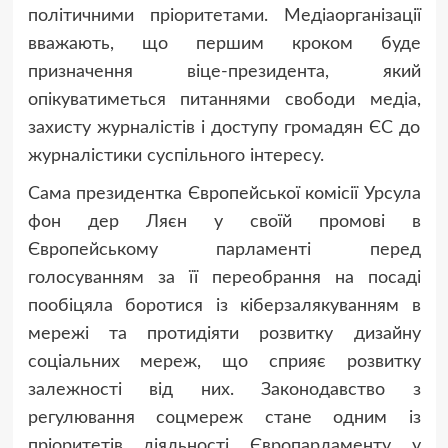
політичними пріоритетами. Медіаорганізації
вважають, що першим кроком буде
призначення віце-президента, який
опікуватиметься питаннями свободи медіа,
захисту журналістів і доступу громадян ЄС до
журналістики суспільного інтересу.
Сама президентка Європейської комісії Урсула
фон дер Ляєн у своїй промові в
Європейському парламенті перед
голосуванням за її переобрання на посаді
пообіцяла боротися із кіберзалякуванням в
мережі та протидіяти розвитку дизайну
соціальних мереж, що сприяє розвитку
залежності від них. Законодавство з
регулювання соцмереж стане одним із
пріоритетів діяльності Європарламенту у