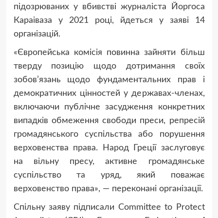
підозрюваних у вбивстві журналіста Йоргоса
Караіваза у 2021 році, йдеться у заяві 14
організацій.
«Європейська комісія повинна зайняти більш
тверду позицію щодо дотримання своїх
зобов’язань щодо фундаментальних прав і
демократичних цінностей у державах-членах,
включаючи публічне засудження конкретних
випадків обмеження свободи преси, репресій
громадянського суспільства або порушення
верховенства права. Народ Греції заслуговує
на вільну пресу, активне громадянське
суспільство та уряд, який поважає
верховенство права», — переконані організації.
Спільну заяву підписали Committee to Protect