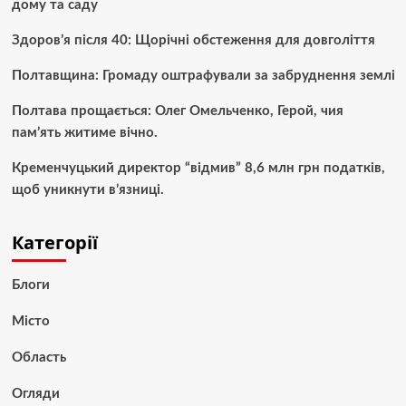
дому та саду
Здоров’я після 40: Щорічні обстеження для довголіття
Полтавщина: Громаду оштрафували за забруднення землі
Полтава прощається: Олег Омельченко, Герой, чия
пам’ять житиме вічно.
Кременчуцький директор “відмив” 8,6 млн грн податків,
щоб уникнути в’язниці.
Категорії
Блоги
Місто
Область
Огляди