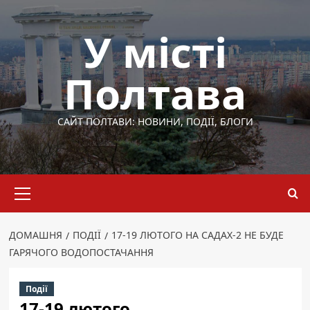
Перейти
до
У місті
вмісту
Полтава
САЙТ ПОЛТАВИ: НОВИНИ, ПОДІЇ, БЛОГИ
Основне
меню
ДОМАШНЯ
ПОДІЇ
17-19 ЛЮТОГО НА САДАХ-2 НЕ БУДЕ
ГАРЯЧОГО ВОДОПОСТАЧАННЯ
Події
17-19 лютого