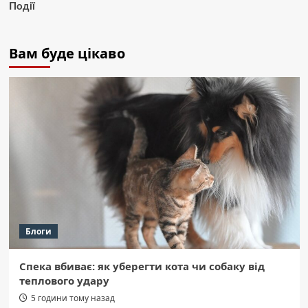
Події
Вам буде цікаво
Блоги
Спека вбиває: як уберегти кота чи собаку від
теплового удару
5 години тому назад