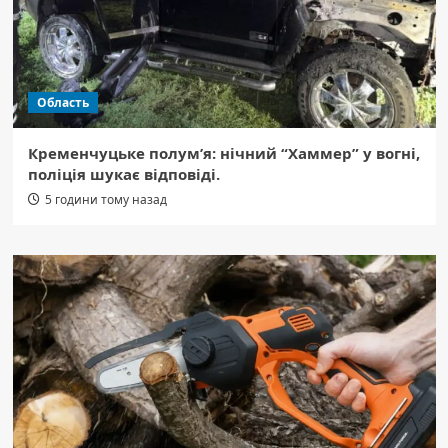
Область
Кременчуцьке полум’я: нічний “Хаммер” у вогні,
поліція шукає відповіді.
5 години тому назад