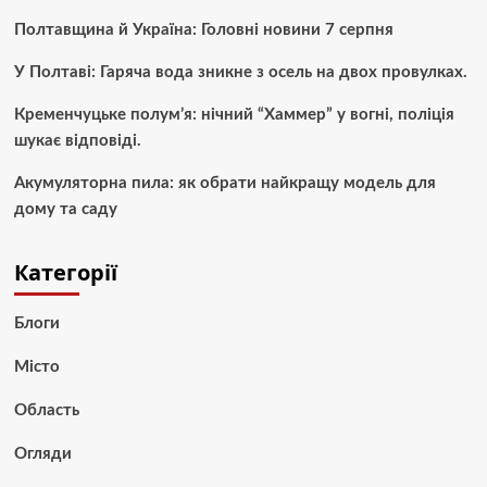
Полтавщина й Україна: Головні новини 7 серпня
У Полтаві: Гаряча вода зникне з осель на двох провулках.
Кременчуцьке полум’я: нічний “Хаммер” у вогні, поліція
шукає відповіді.
Акумуляторна пила: як обрати найкращу модель для
дому та саду
Категорії
Блоги
Місто
Область
Огляди