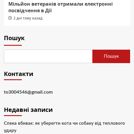
Мільйон ветеранів отримали електронні
посвідчення в Дії
2 дні тому назад
Пошук
Пошук
Контакти
to3004546@gmail.com
Недавні записи
Спека вбиває: як уберегти кота чи собаку від теплового
удару