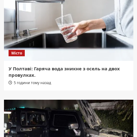
Місто
У Полтаві: Гаряча вода зникне з осель на двох
провулках.
5 години тому назад