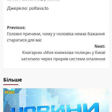
Джерело:
poltava.to
Post
Previous:
Головні причини, чому у чоловіка немає бажання
navigation
старатися для вас
Next:
Книгарню «Моя книжкова полиця» у Києві
затопило через прорив системи опалення
Більше