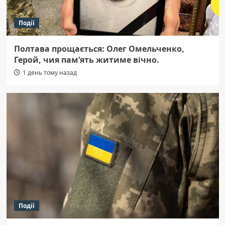
Події
Полтава прощається: Олег Омельченко,
Герой, чия пам’ять житиме вічно.
1 день тому назад
Події