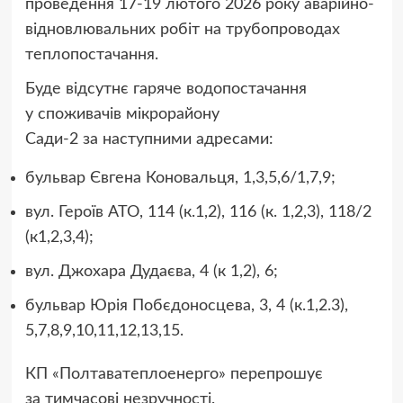
проведення 17-19 лютого 2026 року аварійно-
відновлювальних робіт на трубопроводах
теплопостачання.
Буде відсутнє гаряче водопостачання
у споживачів мікрорайону
Сади-2 за наступними адресами:
бульвар Євгена Коновальця, 1,3,5,6/1,7,9;
вул. Героїв АТО, 114 (к.1,2), 116 (к. 1,2,3), 118/2
(к1,2,3,4);
вул. Джохара Дудаєва, 4 (к 1,2), 6;
бульвар Юрія Побєдоносцева, 3, 4 (к.1,2.3),
5,7,8,9,10,11,12,13,15.
КП «Полтаватеплоенерго» перепрошує
за тимчасові незручності.