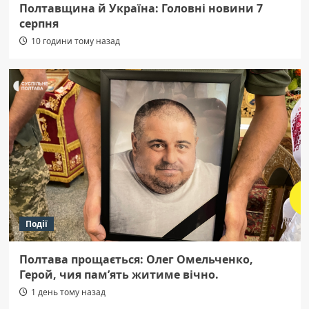
Полтавщина й Україна: Головні новини 7
серпня
10 години тому назад
Події
Полтава прощається: Олег Омельченко,
Герой, чия пам’ять житиме вічно.
1 день тому назад