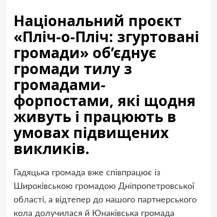
Національний проєкт
«Пліч-о-Пліч: згуртовані
громади» об’єднує
громади тилу з
громадами-
форпостами, які щодня
живуть і працюють в
умовах підвищених
викликів.
Гадяцька громада вже співпрацює із
Широківською громадою Дніпропетровської
області, а відтепер до нашого партнерського
кола долучилася й Юнаківська громада