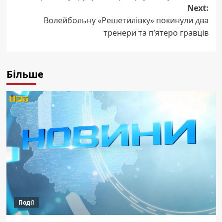
Next:
Волейбольну «Решетилівку» покинули два
тренери та п’ятеро гравців
Більше
Події