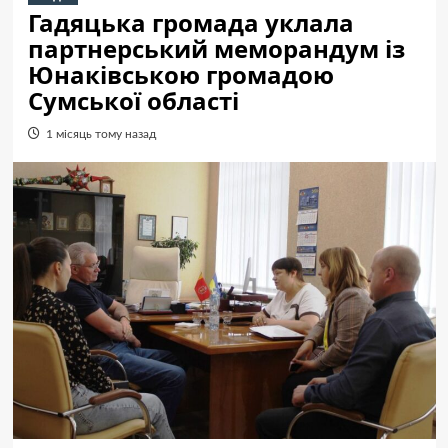
Гадяцька громада уклала
партнерський меморандум із
Юнаківською громадою
Сумської області
1 місяць тому назад