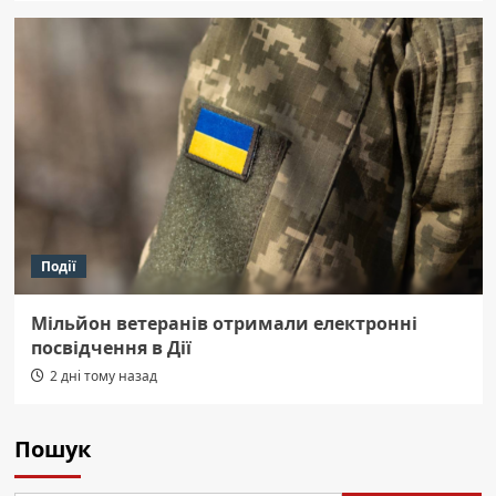
Події
Мільйон ветеранів отримали електронні
посвідчення в Дії
2 дні тому назад
Пошук