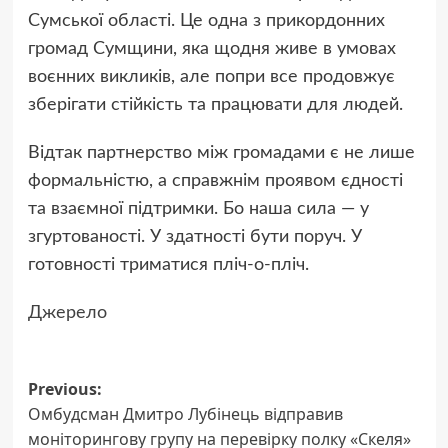
Сумської області. Це одна з прикордонних
громад Сумщини, яка щодня живе в умовах
воєнних викликів, але попри все продовжує
зберігати стійкість та працювати для людей.
Відтак партнерство між громадами є не лише
формальністю, а справжнім проявом єдності
та взаємної підтримки. Бо наша сила — у
згуртованості. У здатності бути поруч. У
готовності триматися пліч-о-пліч.
Джерело
Post
Previous:
Омбудсман Дмитро Лубінець відправив
navigation
моніторингову групу на перевірку полку «Скеля»