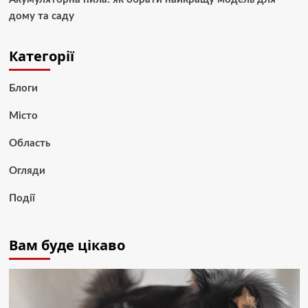
дому та саду
Категорії
Блоги
Місто
Область
Огляди
Події
Вам буде цікаво