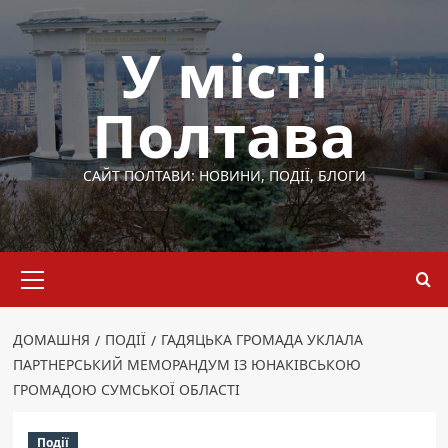
Перейти
до
У місті
вмісту
Полтава
САЙТ ПОЛТАВИ: НОВИНИ, ПОДІЇ, БЛОГИ
Основне
меню
ДОМАШНЯ
ПОДІЇ
ГАДЯЦЬКА ГРОМАДА УКЛАЛА
ПАРТНЕРСЬКИЙ МЕМОРАНДУМ ІЗ ЮНАКІВСЬКОЮ
ГРОМАДОЮ СУМСЬКОЇ ОБЛАСТІ
Події