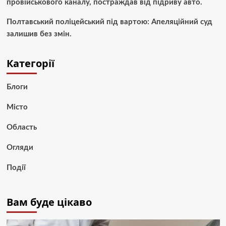
провійськового каналу, постраждав від підриву авто.
Полтавський поліцейський під вартою: Апеляційний суд
залишив без змін.
Категорії
Блоги
Місто
Область
Огляди
Події
Вам буде цікаво