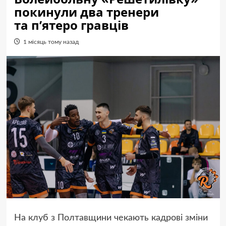
покинули два тренери
та п’ятеро гравців
1 місяць тому назад
На клуб з Полтавщини чекають кадрові зміни