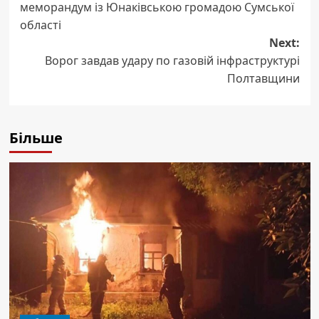
меморандум із Юнаківською громадою Сумської
області
Next:
Ворог завдав удару по газовій інфраструктурі
Полтавщини
Більше