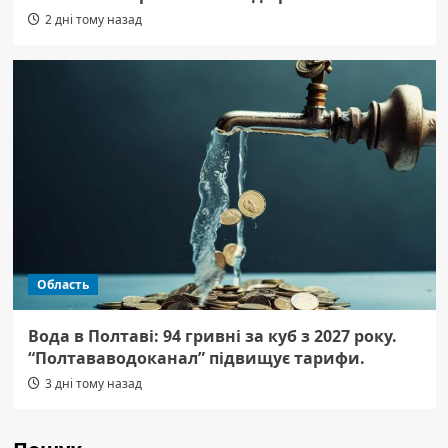
2 дні тому назад
Область
Вода в Полтаві: 94 гривні за куб з 2027 року.
“Полтававодоканал” підвищує тарифи.
3 дні тому назад