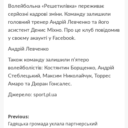
Волейбольна «Решетилівка» переживає
серйозні кадрові зміни. Команду залишили
головний тренер Андрій Левченко та його
асистент Денис Міхно. Про це клуб повідомив
у своєму акаунті у Facebook.
Андрій Левченко
Також команду залишили п’ятеро
волейболістів: Костянтин Борщенко, Андрій
Стеблецький, Максим Николайчук, Торрес
Амаро та Дюран Гонсалес.
Джерело:
sport.pl.ua
Post
Previous:
Гадяцька громада уклала партнерський
navigation