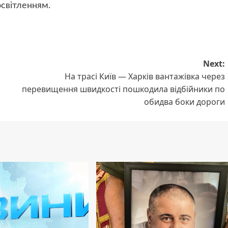
світленням.
Next:
На трасі Київ — Харків вантажівка через
перевищення швидкості пошкодила відбійники по
обидва боки дороги