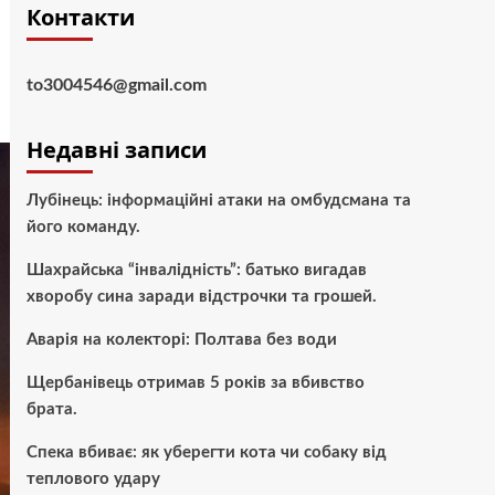
Контакти
to3004546@gmail.com
Недавні записи
Лубінець: інформаційні атаки на омбудсмана та
його команду.
Шахрайська “інвалідність”: батько вигадав
хворобу сина заради відстрочки та грошей.
Аварія на колекторі: Полтава без води
Щербанівець отримав 5 років за вбивство
брата.
Спека вбиває: як уберегти кота чи собаку від
теплового удару