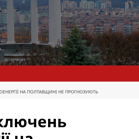
РОЕНЕРГІЇ НА ПОЛТАВЩИНІ НЕ ПРОГНОЗУЮТЬ
дключень
ї на