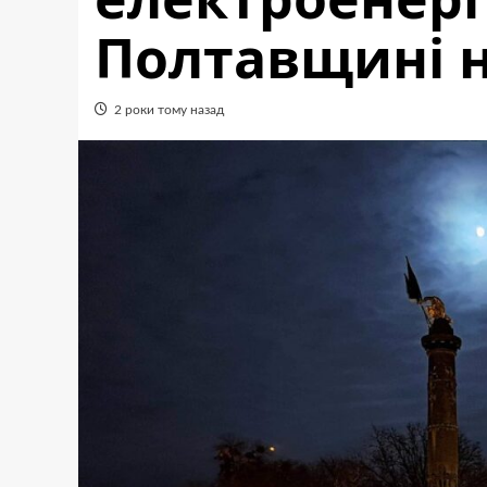
Полтавщині 
2 роки тому назад