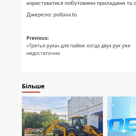
користуватися побутовими приладами та о
Джерело:
poltava.to
Post
Previous:
«Третья рука» для пайки: когда двух рук уже
navigation
недостаточно
Більше