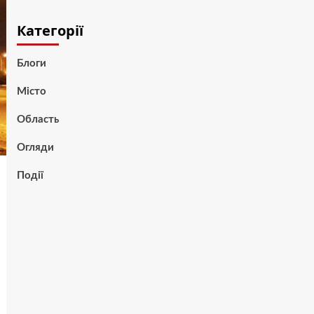
Категорії
Блоги
Місто
Область
Огляди
Події