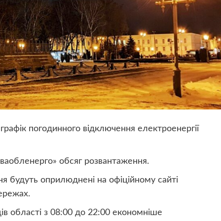
 графік погодинного відключення електроенергії
ваобленерго» обсяг розвантаження.
ння будуть оприлюднені на офіційному сайті
ережах.
в області з 08:00 до 22:00 економніше