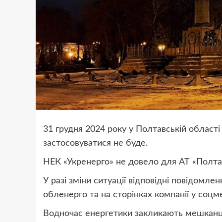
31 грудня 2024 року у Полтавській області
застосовуватися не буде.
НЕК «Укренерго» не довело для АТ «Полта
У разі зміни ситуації відповідні повідомле
обленерго та на сторінках компанії у соцм
Водночас енергетики закликають мешканці