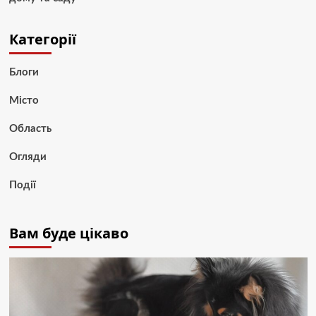
Категорії
Блоги
Місто
Область
Огляди
Події
Вам буде цікаво