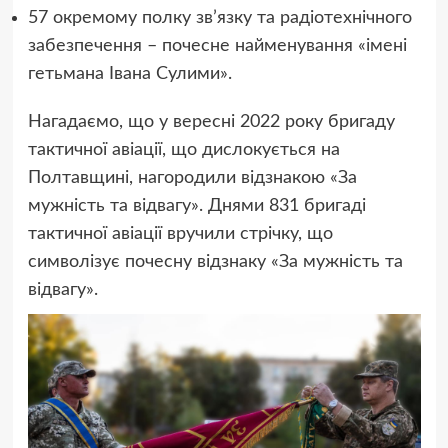
57 окремому полку зв’язку та радіотехнічного
забезпечення – почесне найменування «імені
гетьмана Івана Сулими».
Нагадаємо, що у вересні 2022 року бригаду
тактичної авіації, що дислокується на
Полтавщині, нагородили відзнакою «За
мужність та відвагу». Днями 831 бригаді
тактичної авіації вручили стрічку, що
символізує почесну відзнаку «За мужність та
відвагу».