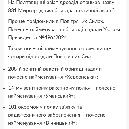
На Полтавщині авіапідрозділ отримав назву
831 Миргородська бригада тактичної авіації.
Про це повідомили в Повітряних Силах.
Почесне найменування бригаді надали Указом
Президента №496/2024.
Також почесні найменування отримали ще
чотири підрозділи Повітряних Сил:
208-й зенітній ракетній бригаді надали
почесне найменування «Херсонська»;
14-му зенітному ракетному полку – почесне
найменування «Уманський»;
101 окремому полку зв’язку та
радіотехнічного забезпечення – почесне
найменування «Вінницький»;