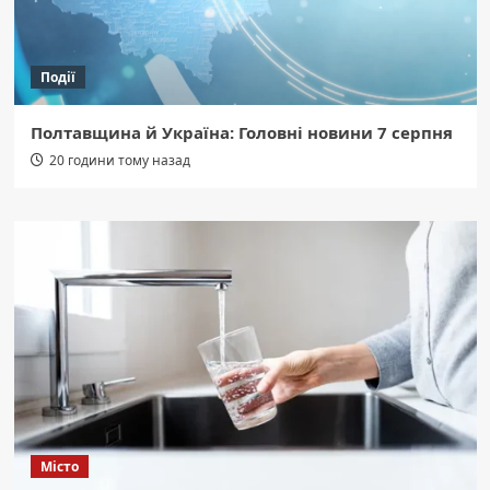
Події
Полтавщина й Україна: Головні новини 7 серпня
20 години тому назад
Місто