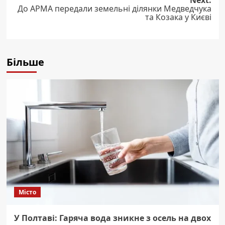
До АРМА передали земельні ділянки Медведчука
та Козака у Києві
Більше
Місто
У Полтаві: Гаряча вода зникне з осель на двох