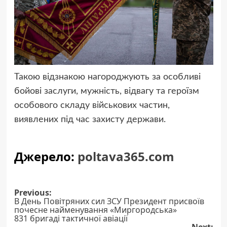
Такою відзнакою нагороджують за особливі
бойові заслуги, мужність, відвагу та героїзм
особового складу військових частин,
виявлених під час захисту держави.
Джерело:
poltava365.com
Post
Previous:
В День Повітряних сил ЗСУ Президент присвоїв
navigation
почесне найменування «Миргородська»
831 бригаді тактичної авіації
Next: