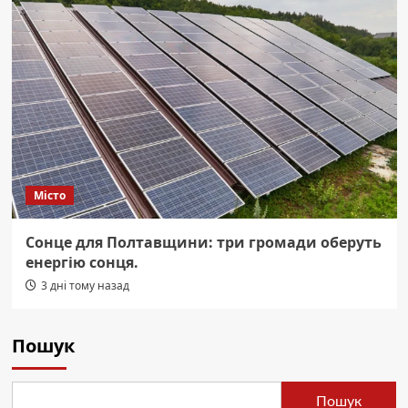
Місто
Сонце для Полтавщини: три громади оберуть
енергію сонця.
3 дні тому назад
Пошук
Пошук