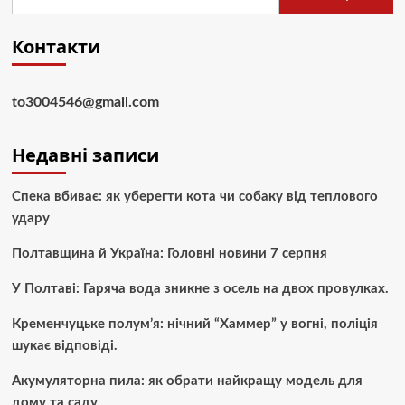
Контакти
to3004546@gmail.com
Недавні записи
Спека вбиває: як уберегти кота чи собаку від теплового
удару
Полтавщина й Україна: Головні новини 7 серпня
У Полтаві: Гаряча вода зникне з осель на двох провулках.
Кременчуцьке полум’я: нічний “Хаммер” у вогні, поліція
шукає відповіді.
Акумуляторна пила: як обрати найкращу модель для
дому та саду