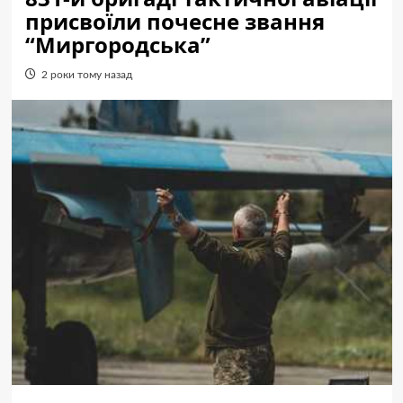
присвоїли почесне звання
“Миргородська”
2 роки тому назад