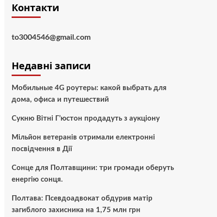
Контакти
to3004546@gmail.com
Недавні записи
Мобильные 4G роутеры: какой выбрать для
дома, офиса и путешествий
Сукню Вітні Г’юстон продадуть з аукціону
Мільйон ветеранів отримали електронні
посвідчення в Дії
Сонце для Полтавщини: три громади оберуть
енергію сонця.
Полтава: Псевдоадвокат обдурив матір
загиблого захисника на 1,75 млн грн