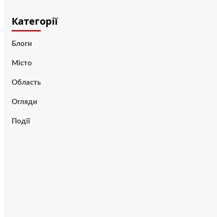
Категорії
Блоги
Місто
Область
Огляди
Події