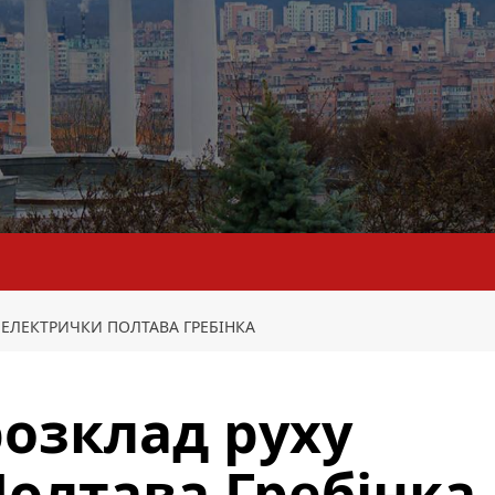
 ЕЛЕКТРИЧКИ ПОЛТАВА ГРЕБІНКА
озклад руху
олтава Гребінка