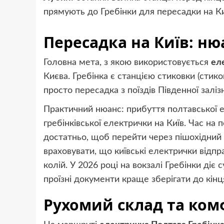
прямують до Гребінки для пересадки на Ки
Пересадка на Київ: ню
Головна мета, з якою використовується
ел
Києва. Гребінка є станцією стиковки (стико
просто пересадка з поїздів Південної залізн
Практичний нюанс: прибуття полтавської 
гребінківської електрички на Київ. Час на 
достатньо, щоб перейти через пішохідний 
враховувати, що київські електрички відпр
колій. У 2026 році на вокзалі Гребінки діє
проїзні документи краще зберігати до кінц
Рухомий склад та ком