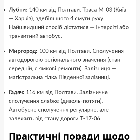
Лубни:
140 км від Полтави. Траса М-03 (Київ
— Харків), здебільшого 4 смуги руху.
Найшвидший спосіб дістатися — Інтерсіті або
транзитний автобус.
Миргород:
100 км від Полтави. Сполучення
автодорогою регіонального значення (стан
середній, є ямкові ремонти). Залізниця —
магістральна гілка Південної залізниці.
Гадяч:
116 км від Полтави. Залізничне
сполучення слабке (дизель-потяги).
Автобусне сполучення регулярне, але
залежить від стану дороги Т-17-06.
Практичні поради щодо