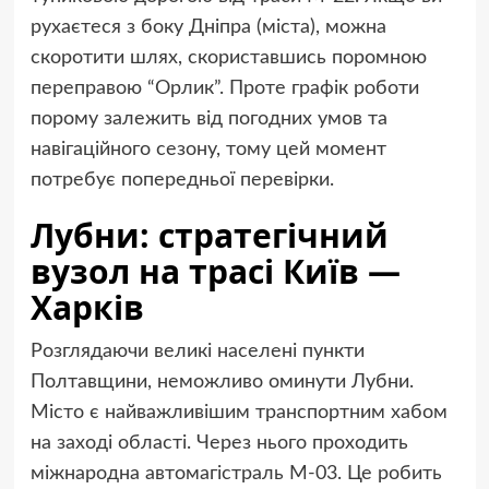
рухаєтеся з боку Дніпра (міста), можна
скоротити шлях, скориставшись поромною
переправою “Орлик”. Проте графік роботи
порому залежить від погодних умов та
навігаційного сезону, тому цей момент
потребує попередньої перевірки.
Лубни: стратегічний
вузол на трасі Київ —
Харків
Розглядаючи великі населені пункти
Полтавщини, неможливо оминути Лубни.
Місто є найважливішим транспортним хабом
на заході області. Через нього проходить
міжнародна автомагістраль М-03. Це робить