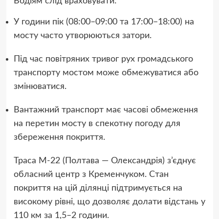
Водіям слід враховувати:
У години пік (08:00–09:00 та 17:00–18:00) на
мосту часто утворюються затори.
Під час повітряних тривог рух громадського
транспорту мостом може обмежуватися або
змінюватися.
Вантажний транспорт має часові обмеження
на перетин мосту в спекотну погоду для
збереження покриття.
Траса М-22 (Полтава — Олександрія) з’єднує
обласний центр з Кременчуком. Стан
покриття на цій ділянці підтримується на
високому рівні, що дозволяє долати відстань у
110 км за 1,5–2 години.