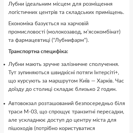
Лубни ідеальним місцем для розміщення
логістичних центрів та складських приміщень.
Економіка базується на харчовій
промисловості (молокозавод, м’ясокомбінат)
та фармацевтиці (“Лубнифарм”).
Транспортна специфіка:
Лубни мають зручне залізничне сполучення.
Тут зупиняються швидкісні потяги Інтерсіті+,
що курсують за маршрутом Київ — Харків. Час
доїзду до столиці складає близько 2 годин.
Автовокзал розташований безпосередньо біля
траси М-03, що спрощує транзитні пересадки,
але ускладнює доступ до центру міста для
пішоходів (потрібно користуватися