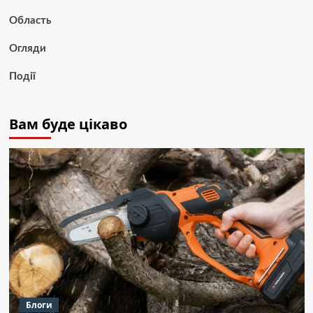
Область
Огляди
Події
Вам буде цікаво
Блоги