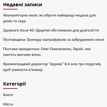
Недавні записи
Акумуляторна пила: як обрати найкращу модель для
дому та саду
Здоров’я після 40: Щорічні обстеження для довголіття
Полтавщина: Громаду оштрафували за забруднення землі
Полтава прощається: Олег Омельченко, Герой, чия
пам’ять житиме вічно.
Кременчуцький директор “відмив” 8,6 млн грн податків,
щоб уникнути в’язниці.
Категорії
Блоги
Місто