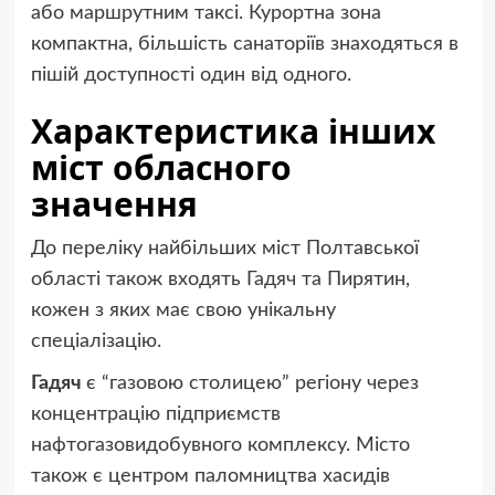
або маршрутним таксі. Курортна зона
компактна, більшість санаторіїв знаходяться в
пішій доступності один від одного.
Характеристика інших
міст обласного
значення
До переліку найбільших міст Полтавської
області також входять Гадяч та Пирятин,
кожен з яких має свою унікальну
спеціалізацію.
Гадяч
є “газовою столицею” регіону через
концентрацію підприємств
нафтогазовидобувного комплексу. Місто
також є центром паломництва хасидів