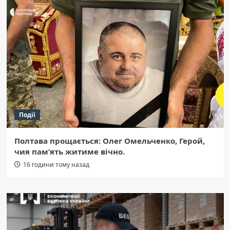
Події
Полтава прощається: Олег Омельченко, Герой,
чия пам’ять житиме вічно.
16 години тому назад