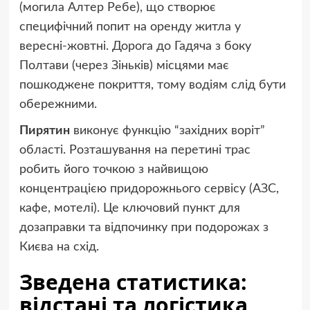
(могила Алтер Ребе), що створює
специфічний попит на оренду житла у
вересні-жовтні. Дорога до Гадяча з боку
Полтави (через Зіньків) місцями має
пошкоджене покриття, тому водіям слід бути
обережними.
Пирятин
виконує функцію “західних воріт”
області. Розташування на перетині трас
робить його точкою з найвищою
концентрацією придорожнього сервісу (АЗС,
кафе, мотелі). Це ключовий пункт для
дозаправки та відпочинку при подорожах з
Києва на схід.
Зведена статистика:
відстані та логістика