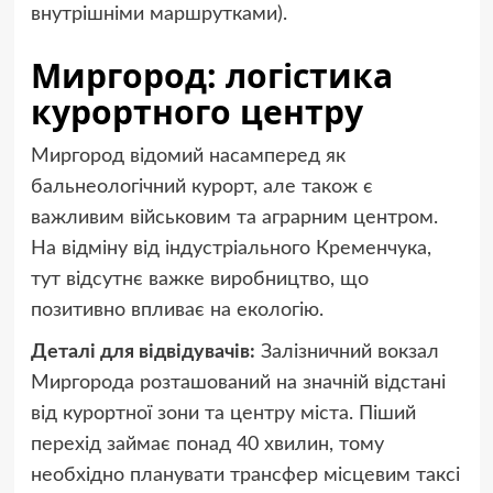
внутрішніми маршрутками).
Миргород: логістика
курортного центру
Миргород відомий насамперед як
бальнеологічний курорт, але також є
важливим військовим та аграрним центром.
На відміну від індустріального Кременчука,
тут відсутнє важке виробництво, що
позитивно впливає на екологію.
Деталі для відвідувачів:
Залізничний вокзал
Миргорода розташований на значній відстані
від курортної зони та центру міста. Піший
перехід займає понад 40 хвилин, тому
необхідно планувати трансфер місцевим таксі