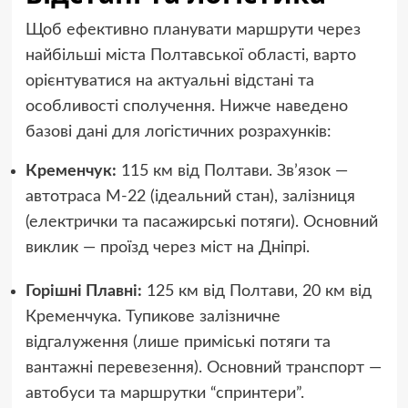
Щоб ефективно планувати маршрути через
найбільші міста Полтавської області, варто
орієнтуватися на актуальні відстані та
особливості сполучення. Нижче наведено
базові дані для логістичних розрахунків:
Кременчук:
115 км від Полтави. Зв’язок —
автотраса М-22 (ідеальний стан), залізниця
(електрички та пасажирські потяги). Основний
виклик — проїзд через міст на Дніпрі.
Горішні Плавні:
125 км від Полтави, 20 км від
Кременчука. Тупикове залізничне
відгалуження (лише приміські потяги та
вантажні перевезення). Основний транспорт —
автобуси та маршрутки “спринтери”.