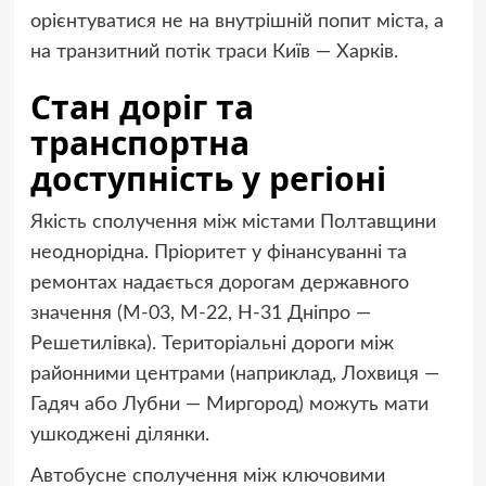
орієнтуватися не на внутрішній попит міста, а
на транзитний потік траси Київ — Харків.
Стан доріг та
транспортна
доступність у регіоні
Якість сполучення між містами Полтавщини
неоднорідна. Пріоритет у фінансуванні та
ремонтах надається дорогам державного
значення (М-03, М-22, Н-31 Дніпро —
Решетилівка). Територіальні дороги між
районними центрами (наприклад, Лохвиця —
Гадяч або Лубни — Миргород) можуть мати
ушкоджені ділянки.
Автобусне сполучення між ключовими