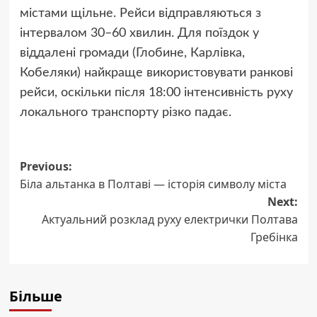
містами щільне. Рейси відправляються з
інтервалом 30–60 хвилин. Для поїздок у
віддалені громади (Глобине, Карлівка,
Кобеляки) найкраще використовувати ранкові
рейси, оскільки після 18:00 інтенсивність руху
локального транспорту різко падає.
Post
Previous:
Біла альтанка в Полтаві — історія символу міста
navigation
Next:
Актуальний розклад руху електрички Полтава
Гребінка
Більше