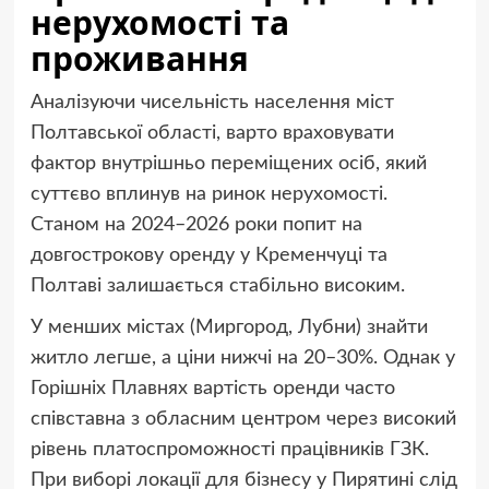
нерухомості та
проживання
Аналізуючи чисельність населення міст
Полтавської області, варто враховувати
фактор внутрішньо переміщених осіб, який
суттєво вплинув на ринок нерухомості.
Станом на 2024–2026 роки попит на
довгострокову оренду у Кременчуці та
Полтаві залишається стабільно високим.
У менших містах (Миргород, Лубни) знайти
житло легше, а ціни нижчі на 20–30%. Однак у
Горішніх Плавнях вартість оренди часто
співставна з обласним центром через високий
рівень платоспроможності працівників ГЗК.
При виборі локації для бізнесу у Пирятині слід