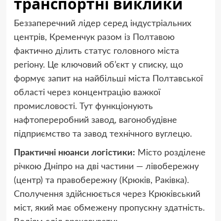
транспортні виклики
Беззаперечний лідер серед індустріальних
центрів, Кременчук разом із Полтавою
фактично ділить статус головного міста
регіону. Це ключовий об’єкт у списку, що
формує запит на найбільші міста Полтавської
області через концентрацію важкої
промисловості. Тут функціонують
нафтопереробний завод, вагонобудівне
підприємство та завод технічного вуглецю.
Практичні нюанси логістики:
Місто розділене
річкою Дніпро на дві частини — лівобережну
(центр) та правобережну (Крюків, Раківка).
Сполучення здійснюється через Крюківський
міст, який має обмежену пропускну здатність.