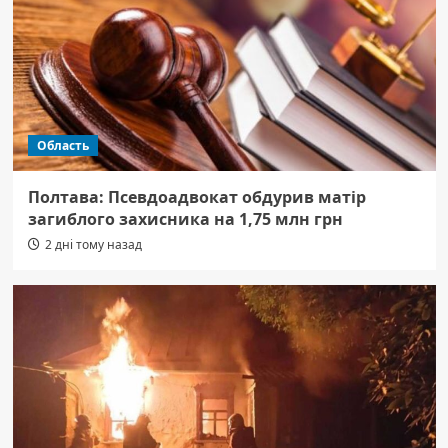
Область
Полтава: Псевдоадвокат обдурив матір
загиблого захисника на 1,75 млн грн
2 дні тому назад