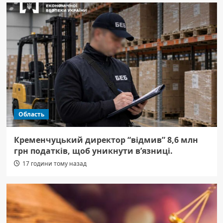
Область
Кременчуцький директор “відмив” 8,6 млн
грн податків, щоб уникнути в’язниці.
17 години тому назад