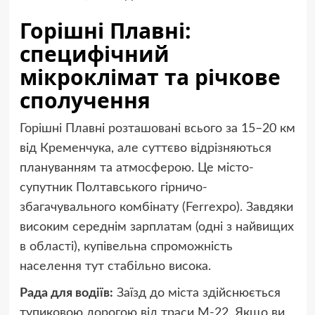
Горішні Плавні:
специфічний
мікроклімат та річкове
сполучення
Горішні Плавні розташовані всього за 15–20 км
від Кременчука, але суттєво відрізняються
плануванням та атмосферою. Це місто-
супутник Полтавського гірничо-
збагачувального комбінату (Ferrexpo). Завдяки
високим середнім зарплатам (одні з найвищих
в області), купівельна спроможність
населення тут стабільно висока.
Рада для водіїв:
Заїзд до міста здійснюється
тупиковою дорогою від траси М-22. Якщо ви