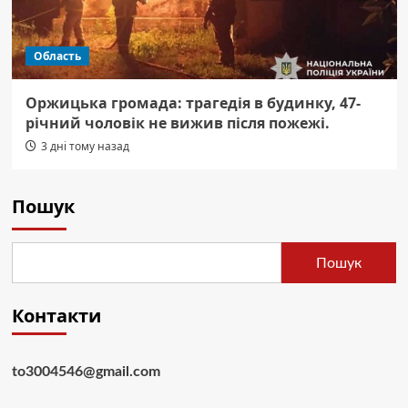
Область
Оржицька громада: трагедія в будинку, 47-
річний чоловік не вижив після пожежі.
3 дні тому назад
Пошук
Пошук
Контакти
to3004546@gmail.com