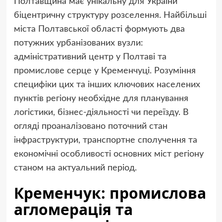
Полтавщина має унікальну для України
біцентричну структуру розселення. Найбільші
міста Полтавської області формують два
потужних урбанізованих вузли:
адміністративний центр у Полтаві та
промислове серце у Кременчуці. Розуміння
специфіки цих та інших ключових населених
пунктів регіону необхідне для планування
логістики, бізнес-діяльності чи переїзду. В
огляді проаналізовано поточний стан
інфраструктури, транспортне сполучення та
економічні особливості основних міст регіону
станом на актуальний період.
Кременчук: промислова
агломерація та