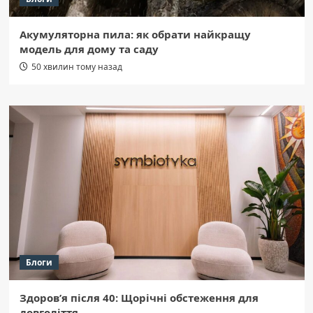
Акумуляторна пила: як обрати найкращу
модель для дому та саду
50 хвилин тому назад
Блоги
Здоров’я після 40: Щорічні обстеження для
довголіття