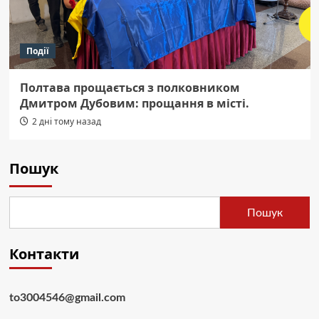
Події
Полтава прощається з полковником
Дмитром Дубовим: прощання в місті.
2 дні тому назад
Пошук
Пошук
Контакти
to3004546@gmail.com