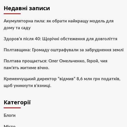
Недавні записи
Акумуляторна пила: як обрати найкращу модель для
дому та саду
Здоров’я після 40: Щорічні обстеження для довголіття
Полтавщина: Громаду оштрафували за забруднення землі
Полтава прощається: Олег Омельченко, Герой, чия
пам’ять житиме вічно.
Кременчуцький директор “відмив” 8,6 млн грн податків,
щоб уникнути в’язниці.
Категорії
Блоги
Місто