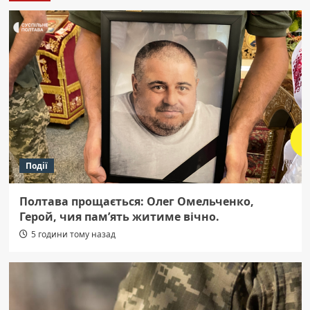
Події
Полтава прощається: Олег Омельченко,
Герой, чия пам’ять житиме вічно.
5 години тому назад