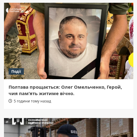
Події
Полтава прощається: Олег Омельченко, Герой,
чия пам’ять житиме вічно.
5 години тому назад