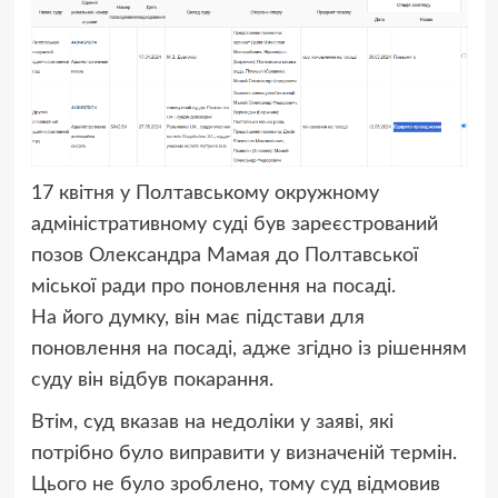
17 квітня у Полтавському окружному
адміністративному суді був зареєстрований
позов Олександра Мамая до Полтавської
міської ради про поновлення на посаді.
На його думку, він має підстави для
поновлення на посаді, адже згідно із рішенням
суду він відбув покарання.
Втім, суд вказав на недоліки у заяві, які
потрібно було виправити у визначеній термін.
Цього не було зроблено, тому суд відмовив