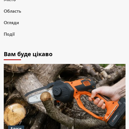
Область
Огляди
Події
Вам буде цікаво
Блоги