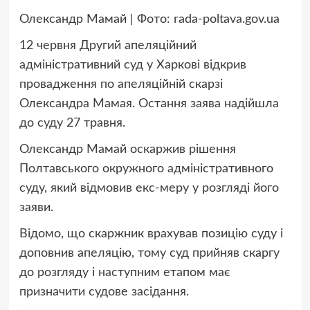
Олександр Мамай | Фото: rada-poltava.gov.ua
12 червня Другий апеляційний
адміністративний суд у Харкові відкрив
провадження по апеляційній скарзі
Олександра Мамая. Остання заява надійшла
до суду 27 травня.
Олександр Мамай оскаржив рішення
Полтавського окружного адміністративного
суду, який відмовив екс-меру у розгляді його
заяви.
Відомо, що скаржник врахував позицію суду і
доповнив апеляцію, тому суд прийняв скаргу
до розгляду і наступним етапом має
призначити судове засідання.