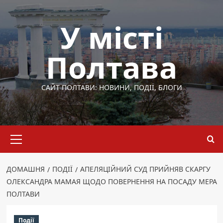
Перейти
до
У місті
вмісту
Полтава
САЙТ ПОЛТАВИ: НОВИНИ, ПОДІЇ, БЛОГИ
Основне
меню
ДОМАШНЯ
ПОДІЇ
АПЕЛЯЦІЙНИЙ СУД ПРИЙНЯВ СКАРГУ
ОЛЕКСАНДРА МАМАЯ ЩОДО ПОВЕРНЕННЯ НА ПОСАДУ МЕРА
ПОЛТАВИ
Події