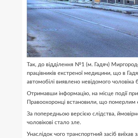
Так, до відділення №1 (м. Гадяч) Миргород
працівників екстреної медицини, що в Гад
автомобілі виявлено невідомого чоловіка б
Отримавши інформацію, на місце події приб
Правоохоронці встановили, що померлим є
За попередньою версією слідства, ймовірн
чоловікові стало зле.
Унаслідок чого транспортний засіб виїхав з