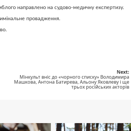
иблого направлено на судово-медичну експертизу.
кримінальне провадження.
во.
Next:
Мінкульт вніс до «чорного списку» Володимира
Машкова, Антона Батирева, Альону Яковлеву і ще
трьох російських акторів