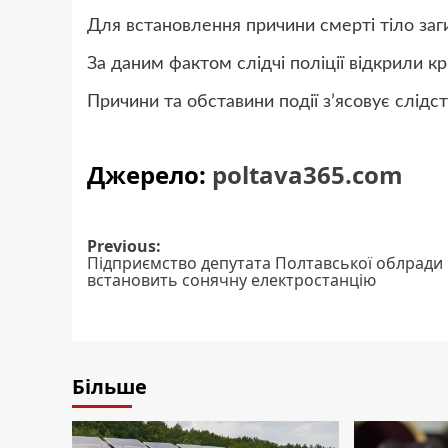
Для встановлення причини смерті тіло заг
За даним фактом слідчі поліції відкрили 
Причини та обставини події з’ясовує слідст
Джерело:
poltava365.com
Post
Previous:
Підприємство депутата Полтавської облради
navigation
встановить сонячну електростанцію
Більше