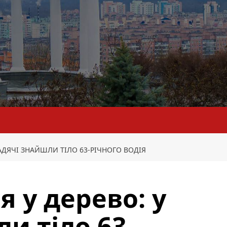
ГАДЯЧІ ЗНАЙШЛИ ТІЛО 63-РІЧНОГО ВОДІЯ
я у дерево: у
и тіло 63-