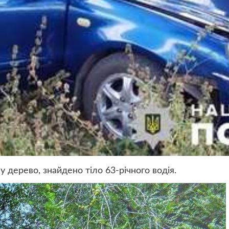
у дерево, знайдено тіло 63-річного водія.