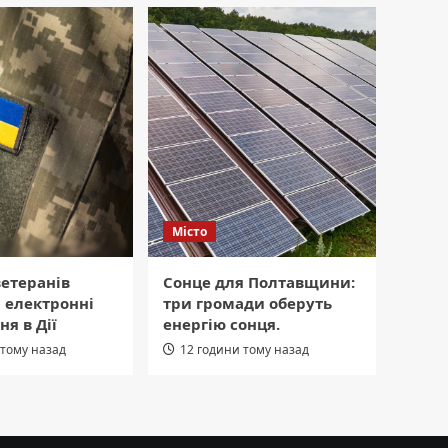
Місто
етеранів
Сонце для Полтавщини:
 електронні
три громади оберуть
ня в Дії
енергію сонця.
 тому назад
12 години тому назад