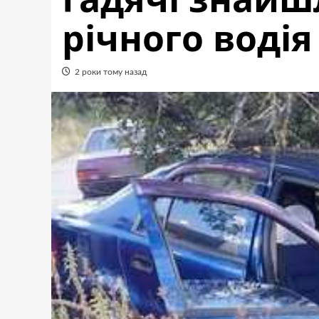
річного водія
2 роки тому назад