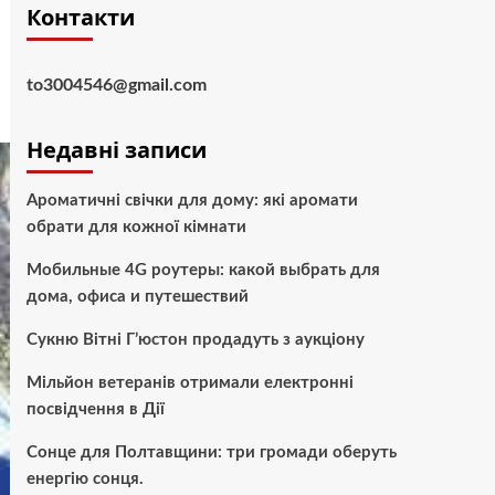
Контакти
to3004546@gmail.com
Недавні записи
Ароматичні свічки для дому: які аромати
обрати для кожної кімнати
Мобильные 4G роутеры: какой выбрать для
дома, офиса и путешествий
Сукню Вітні Г’юстон продадуть з аукціону
Мільйон ветеранів отримали електронні
посвідчення в Дії
Сонце для Полтавщини: три громади оберуть
енергію сонця.