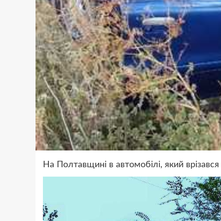
На Полтавщині в автомобілі, який врізався 