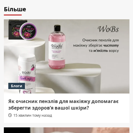
Більше
Блоги
Як очисник пензлів для макіяжу допомагає
зберегти здоров’я вашої шкіри?
15 хвилин тому назад