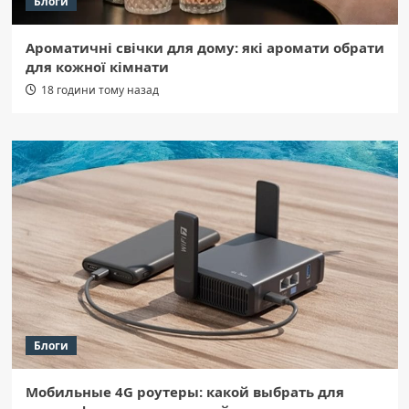
Блоги
Ароматичні свічки для дому: які аромати обрати
для кожної кімнати
18 години тому назад
Блоги
Мобильные 4G роутеры: какой выбрать для