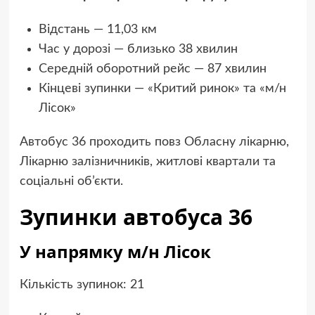
Відстань — 11,03 км
Час у дорозі — близько 38 хвилин
Середній оборотний рейс — 87 хвилин
Кінцеві зупинки — «Критий ринок» та «м/н
Лісок»
Автобус 36 проходить повз Обласну лікарню,
Лікарню залізничників, житлові квартали та
соціальні об’єкти.
Зупинки автобуса 36
У напрямку м/н Лісок
Кількість зупинок: 21