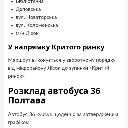
Бібліотечна
Деповська
вул. Новаторська
вул. Коломенська
м/н Лісок
У напрямку Критого ринку
Маршрут виконується у зворотному порядку
від мікрорайону Лісок до зупинки «Критий
ринок».
Розклад автобуса 36
Полтава
Автобус 36 курсує щоденно за затвердженим
графіком.