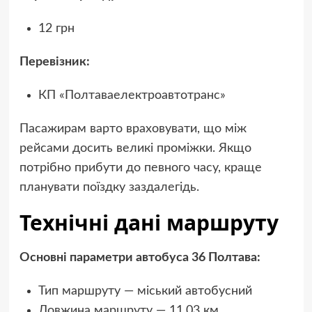
12 грн
Перевізник:
КП «Полтаваелектроавтотранс»
Пасажирам варто враховувати, що між
рейсами досить великі проміжки. Якщо
потрібно прибути до певного часу, краще
планувати поїздку заздалегідь.
Технічні дані маршруту
Основні параметри автобуса 36 Полтава:
Тип маршруту — міський автобусний
Довжина маршруту — 11,03 км