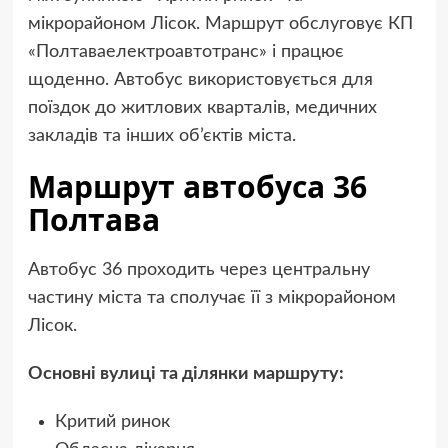
мікрорайоном Лісок. Маршрут обслуговує КП
«Полтаваелектроавтотранс» і працює
щоденно. Автобус використовується для
поїздок до житлових кварталів, медичних
закладів та інших об’єктів міста.
Маршрут автобуса 36
Полтава
Автобус 36 проходить через центральну
частину міста та сполучає її з мікрорайоном
Лісок.
Основні вулиці та ділянки маршруту:
Критий ринок