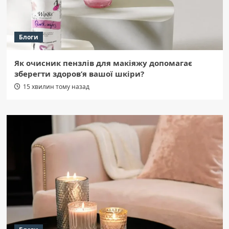
Блоги
Як очисник пензлів для макіяжу допомагає
зберегти здоров’я вашої шкіри?
15 хвилин тому назад