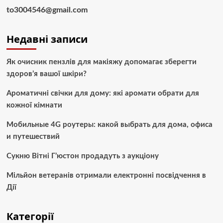
to3004546@gmail.com
Недавні записи
Як очисник пензлів для макіяжу допомагає зберегти
здоров’я вашої шкіри?
Ароматичні свічки для дому: які аромати обрати для
кожної кімнати
Мобильные 4G роутеры: какой выбрать для дома, офиса
и путешествий
Сукню Вітні Г’юстон продадуть з аукціону
Мільйон ветеранів отримали електронні посвідчення в
Дії
Категорії