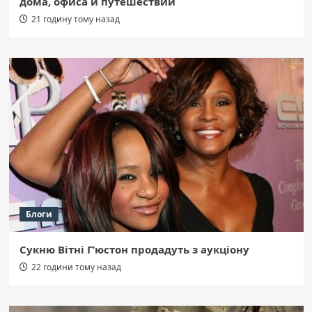
дома, офиса и путешествий
21 годину тому назад
Блоги
Сукню Вітні Г’юстон продадуть з аукціону
22 години тому назад