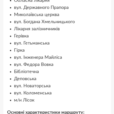
Обласна лікарня
вул. Державного Прапора
Миколаївська церква
вул. Богдана Хмельницького
Лікарня залізничників
Герівка
вул. Гетьманська
Гірка
вул. Інженера Майліса
вул. Федора Вовка
Бібліотечна
Деповська
вул. Новаторська
вул. Коломенська
м/н Лісок
Основні характеристики маршруту: