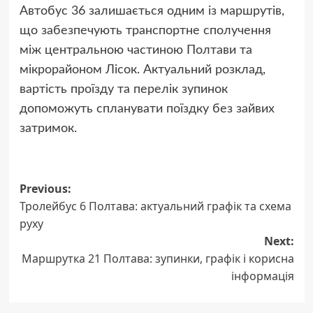
Автобус 36 залишається одним із маршрутів,
що забезпечують транспортне сполучення
між центральною частиною Полтави та
мікрорайоном Лісок. Актуальний розклад,
вартість проїзду та перелік зупинок
допоможуть спланувати поїздку без зайвих
затримок.
Post
Previous:
Тролейбус 6 Полтава: актуальний графік та схема
navigation
руху
Next:
Маршрутка 21 Полтава: зупинки, графік і корисна
інформація