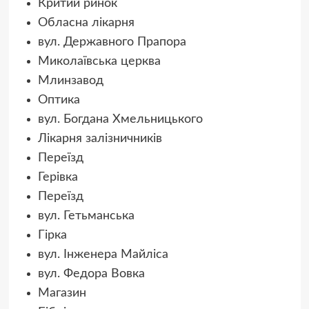
Критий ринок
Обласна лікарня
вул. Державного Прапора
Миколаївська церква
Млинзавод
Оптика
вул. Богдана Хмельницького
Лікарня залізничників
Переїзд
Герівка
Переїзд
вул. Гетьманська
Гірка
вул. Інженера Майліса
вул. Федора Вовка
Магазин