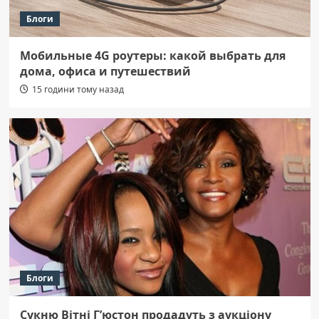
Блоги
Мобильные 4G роутеры: какой выбрать для
дома, офиса и путешествий
15 години тому назад
Блоги
Сукню Вітні Г’юстон продадуть з аукціону