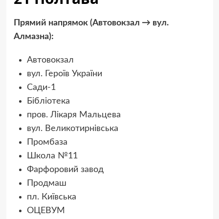
Прямий напрямок (Автовокзал → вул.
Алмазна):
Автовокзал
вул. Героїв України
Сади-1
Бібліотека
пров. Лікаря Мальцева
вул. Великотирнівська
Промбаза
Школа №11
Фарфоровий завод
Продмаш
пл. Київська
ОЦЕВУМ