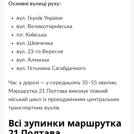
Основні вулиці руху:
вул. Героїв України
вул. Великотирнівська
пл. Київська
вул. Шевченка
вул. 23-го Вересня
вул. Алмазна
вул. Гетьмана Сагайдачного
Час у дорозі — у середньому 35–55 хвилин.
Маршрутка 21 Полтава виконує повний
міський цикл із проходженням центральних
транспортних вузлів.
Всі зупинки маршрутка
21 Полтава