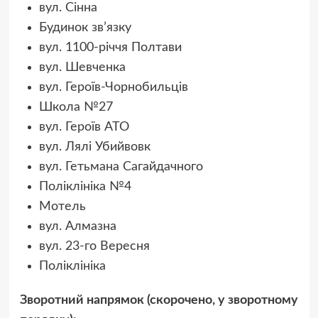
вул. Сінна
Будинок зв’язку
вул. 1100-річчя Полтави
вул. Шевченка
вул. Героїв-Чорнобильців
Школа №27
вул. Героїв АТО
вул. Лялі Убийвовк
вул. Гетьмана Сагайдачного
Поліклініка №4
Мотель
вул. Алмазна
вул. 23-го Вересня
Поліклініка
Зворотний напрямок (скорочено, у зворотному