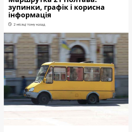
зупинки, графік і корисна
інформація
2 місяці тому назад