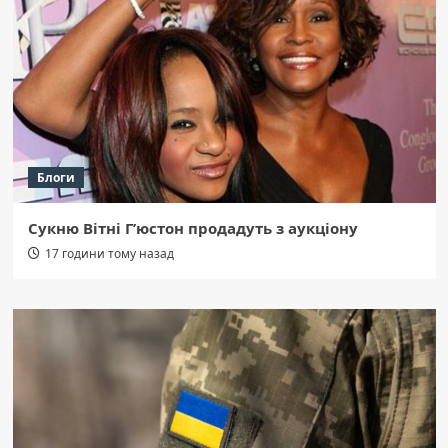
Блоги
Сукню Вітні Г’юстон продадуть з аукціону
17 години тому назад