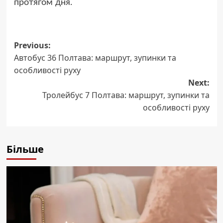
протягом дня.
Post
Previous:
Автобус 36 Полтава: маршрут, зупинки та
navigation
особливості руху
Next:
Тролейбус 7 Полтава: маршрут, зупинки та
особливості руху
Більше