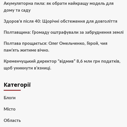
Акумуляторна пила: як обрати найкращу модель для
дому та саду
Здоров’я після 40: Щорічні обстеження для довголіття
Полтавщина: Громаду оштрафували за забруднення землі
Полтава прощається: Олег Омельченко, Герой, чия
пам’ять житиме вічно.
Кременчуцький директор “відмив” 8,6 млн грн податків,
щоб уникнути в’язниці.
Категорії
Блоги
Місто
Область