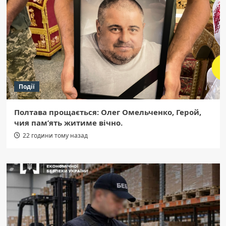
Події
Полтава прощається: Олег Омельченко, Герой,
чия пам’ять житиме вічно.
22 години тому назад