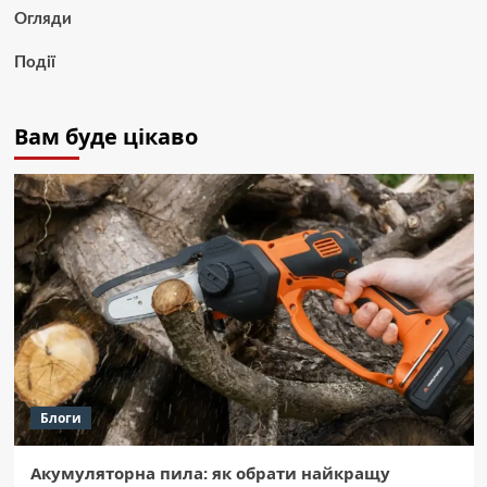
Огляди
Події
Вам буде цікаво
Блоги
Акумуляторна пила: як обрати найкращу