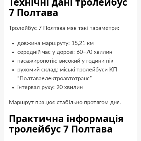
Технічні дані тролейбус
7 Полтава
Тролейбус 7 Полтава має такі параметри:
довжина маршруту: 15,21 км
середній час у дорозі: 60–70 хвилин
пасажиропотік: високий у години пік
рухомий склад: міські тролейбуси КП
“Полтаваелектроавтотранс”
інтервал руху: 20 хвилин
Маршрут працює стабільно протягом дня.
Практична інформація
тролейбус 7 Полтава