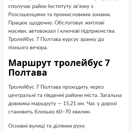
сполучає район Інституту зв’язку з
Розсошенцями та промисловими зонами.
Працює щоденно. Обслуговує житлові
масиви, автовокзал і ключові підприємства.
Тролейбус 7 Полтава курсує зранку до
пізнього вечора.
Маршрут тролейбус 7
Полтава
Тролейбус 7 Полтава проходить через
центральні та південні райони міста. Загальна
довжина маршруту — 15,21 км. Час у дорозі
становить близько 60–70 хвилин.
Основні вулиці та ділянки руху: