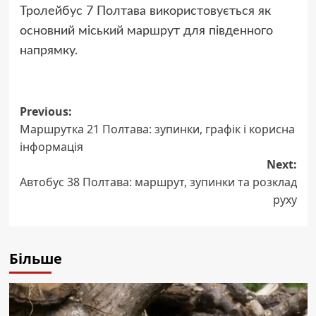
Тролейбус 7 Полтава використовується як
основний міський маршрут для південного
напрямку.
Post
Previous:
Маршрутка 21 Полтава: зупинки, графік і корисна
navigation
інформація
Next:
Автобус 38 Полтава: маршрут, зупинки та розклад
руху
Більше