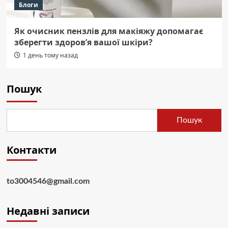
Блоги
Як очисник пензлів для макіяжу допомагає
зберегти здоров’я вашої шкіри?
1 день тому назад
Пошук
Пошук
Контакти
to3004546@gmail.com
Недавні записи