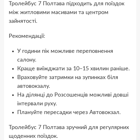
Тролейбус 7 Полтава підходить для поїздок
між житловими масивами та центром
зайнятості.
Рекомендації:
У години пік можливе переповнення
салону.
Краще виїжджати за 10–15 хвилин раніше.
Враховуйте затримки на зупинках біля
автовокзалу.
На ділянці до Розсошенців можливі довші
інтервали руху.
Плануйте пересадки через Автовокзал.
Тролейбус 7 Полтава зручний для регулярних
щоденних поїздок.