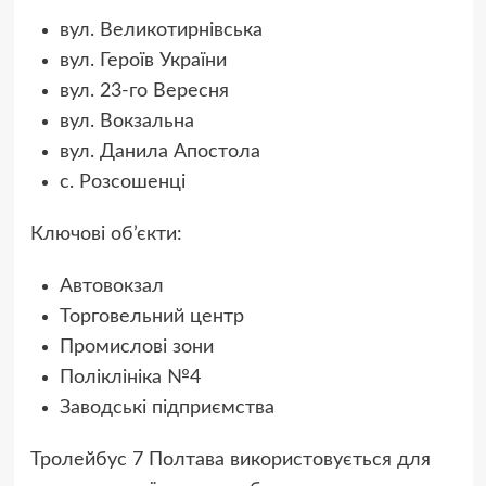
вул. Великотирнівська
вул. Героїв України
вул. 23-го Вересня
вул. Вокзальна
вул. Данила Апостола
с. Розсошенці
Ключові об’єкти:
Автовокзал
Торговельний центр
Промислові зони
Поліклініка №4
Заводські підприємства
Тролейбус 7 Полтава використовується для