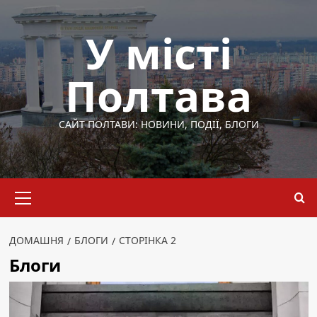
Перейти
до
У місті
вмісту
Полтава
САЙТ ПОЛТАВИ: НОВИНИ, ПОДІЇ, БЛОГИ
Основне
меню
ДОМАШНЯ
БЛОГИ
СТОРІНКА 2
Блоги