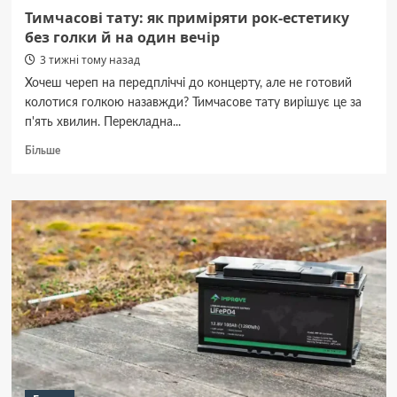
Тимчасові тату: як приміряти рок-естетику
без голки й на один вечір
3 тижні тому назад
Хочеш череп на передпліччі до концерту, але не готовий
колотися голкою назавжди? Тимчасове тату вирішує це за
п'ять хвилин. Перекладна...
Докладніше
Більше
про
Тимчасові
тату:
як
приміряти
рок-
естетику
без
голки
й
на
один
вечір