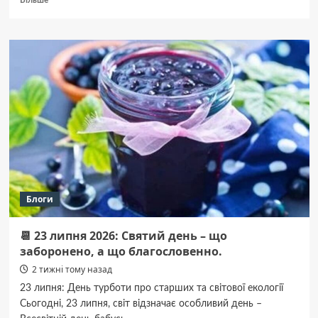
Більше
про
Ріжкові
кавоварки
для
дому
та
офісу:
кому
підходить
ручне
приготування
еспресо
Блоги
📆 23 липня 2026: Святий день – що
заборонено, а що благословенно.
2 тижні тому назад
23 липня: День турботи про старших та світової екології
Сьогодні, 23 липня, світ відзначає особливий день –