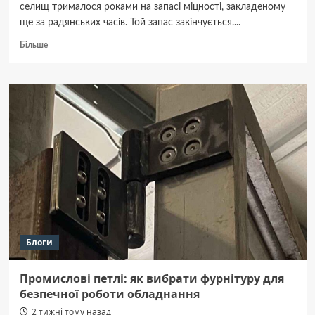
селищ трималося роками на запасі міцності, закладеному
ще за радянських часів. Той запас закінчується....
Докладніше
Більше
про
Українські
громади
оновлюють
комунальну
інфраструктуру:
що
важливо
врахувати
Блоги
Промислові петлі: як вибрати фурнітуру для
безпечної роботи обладнання
2 тижні тому назад