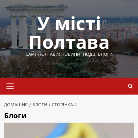
Перейти
до
У місті
вмісту
Полтава
САЙТ ПОЛТАВИ: НОВИНИ, ПОДІЇ, БЛОГИ
Основне
меню
ДОМАШНЯ
БЛОГИ
СТОРІНКА 4
Блоги