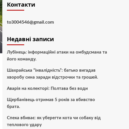
Контакти
to3004546@gmail.com
Недавні записи
Лубінець: інформаційні атаки на омбудсмана та
його команду.
Шахрайська “інвалідність”: батько вигадав
хворобу сина заради відстрочки та грошей.
Аварія на колекторі: Полтава без води
Щербанівець отримав 5 років за вбивство
брата.
Спека вбиває: як уберегти кота чи собаку від
теплового удару