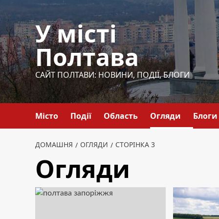
Перейти
до
У місті
вмісту
Полтава
САЙТ ПОЛТАВИ: НОВИНИ, ПОДІЇ, БЛОГИ
Місто
Події
Область
Огляди
Блоги
ДОМАШНЯ
ОГЛЯДИ
СТОРІНКА 3
Огляди