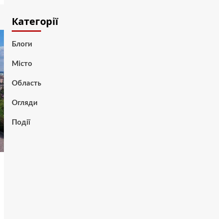
Категорії
Блоги
Місто
Область
Огляди
Події