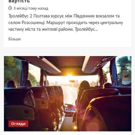
вартість
3 місяці тому назад
Тролейбус 2 Полтава курсує між Південним вокзалом та
селом Розсошенці. Маршрут проходить через центральну
частину міста та житлові райони. Тролейбус...
Докладніше
Більше
про
Тролейбус
2
Полтава:
де
їде,
графік
руху
та
вартість
Огляди