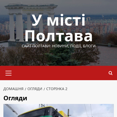
Перейти
до
У місті
вмісту
Полтава
САЙТ ПОЛТАВИ: НОВИНИ, ПОДІЇ, БЛОГИ
Основне
меню
ДОМАШНЯ
ОГЛЯДИ
СТОРІНКА 2
Огляди