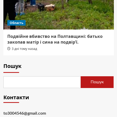
Область
Подвійне вбивство на Полтавщині: батько
закопав матір і сина на подвір’ї.
3 дні тому назад
Пошук
Пошук
Контакти
to3004546@gmail.com