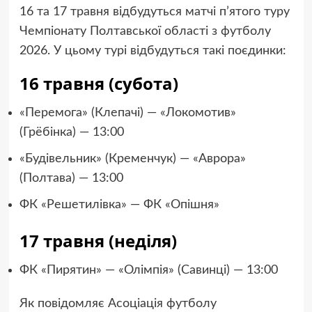
16 та 17 травня відбудуться матчі п’ятого туру
Чемпіонату Полтавської області з футболу
2026. У цьому турі відбудуться такі поєдинки:
16 травня (субота)
«Перемога» (Клепачі) — «Локомотив»
(Грёбінка) — 13:00
«Будівельник» (Кременчук) — «Аврора»
(Полтава) — 13:00
ФК «Решетилівка» — ФК «Опішня»
17 травня (неділя)
ФК «Пирятин» — «Олімпія» (Савинці) — 13:00
Як повідомляє Асоціація футболу