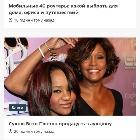
Мобильные 4G роутеры: какой выбрать для
дома, офиса и путешествий
18 години тому назад
Блоги
Сукню Вітні Г’юстон продадуть з аукціону
20 години тому назад