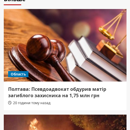
Область
Полтава: Псевдоадвокат обдурив матір
загиблого захисника на 1,75 млн грн
20 години тому назад