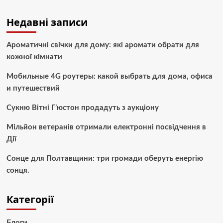
Недавні записи
Ароматичні свічки для дому: які аромати обрати для
кожної кімнати
Мобильные 4G роутеры: какой выбрать для дома, офиса
и путешествий
Сукню Вітні Г’юстон продадуть з аукціону
Мільйон ветеранів отримали електронні посвідчення в
Дії
Сонце для Полтавщини: три громади оберуть енергію
сонця.
Категорії
Блоги