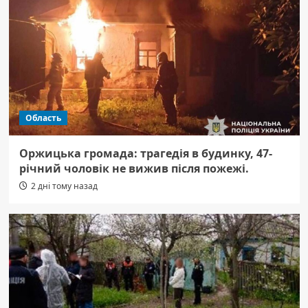
Область
Оржицька громада: трагедія в будинку, 47-
річний чоловік не вижив після пожежі.
2 дні тому назад