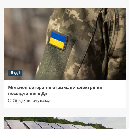
Події
Мільйон ветеранів отримали електронні
посвідчення в Дії
20 години тому назад