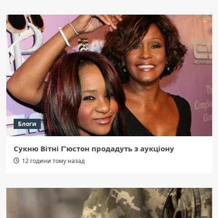
Блоги
Сукню Вітні Г’юстон продадуть з аукціону
12 години тому назад