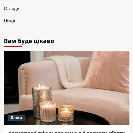
Огляди
Події
Вам буде цікаво
Блоги
Ароматичні свічки для дому: які аромати обрати