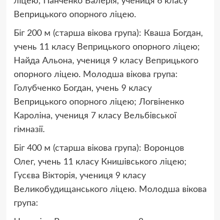
ліцею; Панченко Валерія, учениця 6 класу
Веприцького опорного ліцею.
Біг 200 м (старша вікова група): Кваша Богдан,
учень 11 класу Веприцького опорного ліцею;
Найда Альона, учениця 9 класу Веприцького
опорного ліцею. Молодша вікова група:
Голубченко Богдан, учень 9 класу
Веприцького опорного ліцею; Логвіненко
Кароліна, учениця 7 класу Вельбівської
гімназії.
Біг 400 м (старша вікова група): Воронцов
Олег, учень 11 класу Книшівського ліцею;
Гусєва Вікторія, учениця 9 класу
Великобудищанського ліцею. Молодша вікова
група: