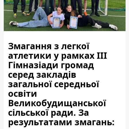
Змагання з легкої
атлетики у рамках ІІІ
Гімназіади громад
серед закладів
загальної середньої
освіти
Великобудищанської
сільської ради. За
результатами змагань: