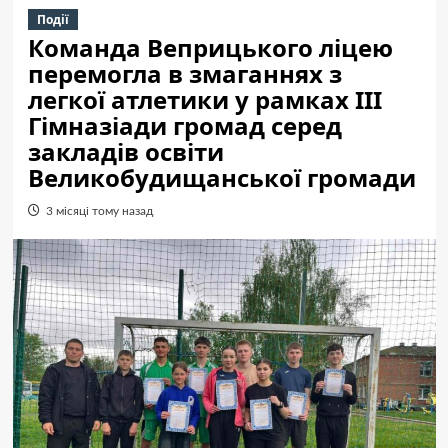
Події
Команда Веприцького ліцею
перемогла в змаганнях з
легкої атлетики у рамках ІІІ
Гімназіади громад серед
закладів освіти
Великобудищанської громади
3 місяці тому назад