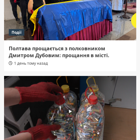
Події
Полтава прощається з полковником
Дмитром Дубовим: прощання в місті.
1 день тому назад