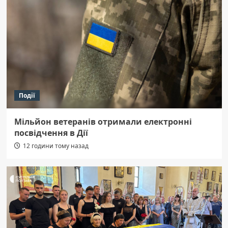
Події
Мільйон ветеранів отримали електронні
посвідчення в Дії
12 години тому назад