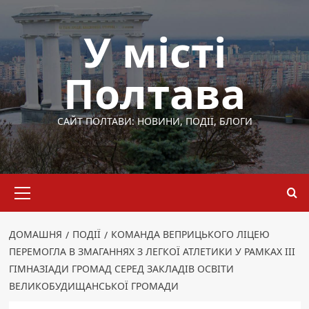
Перейти
до
У місті
вмісту
Полтава
САЙТ ПОЛТАВИ: НОВИНИ, ПОДІЇ, БЛОГИ
Основне
меню
ДОМАШНЯ
ПОДІЇ
КОМАНДА ВЕПРИЦЬКОГО ЛІЦЕЮ
ПЕРЕМОГЛА В ЗМАГАННЯХ З ЛЕГКОЇ АТЛЕТИКИ У РАМКАХ ІІІ
ГІМНАЗІАДИ ГРОМАД СЕРЕД ЗАКЛАДІВ ОСВІТИ
ВЕЛИКОБУДИЩАНСЬКОЇ ГРОМАДИ