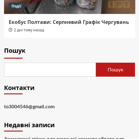
Події
Екобус Полтави: Серпневий Графік Чергувань
2 дні тому назад
Пошук
Пошук
Контакти
to3004546@gmail.com
Недавні записи