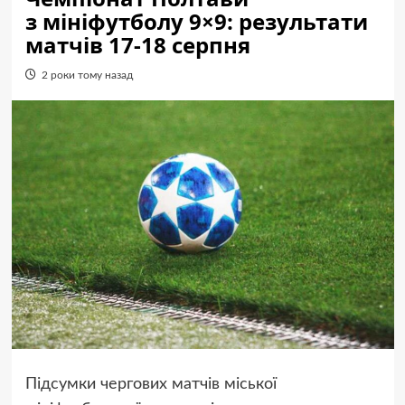
з мініфутболу 9×9: результати
матчів 17-18 серпня
2 роки тому назад
Підсумки чергових матчів міської