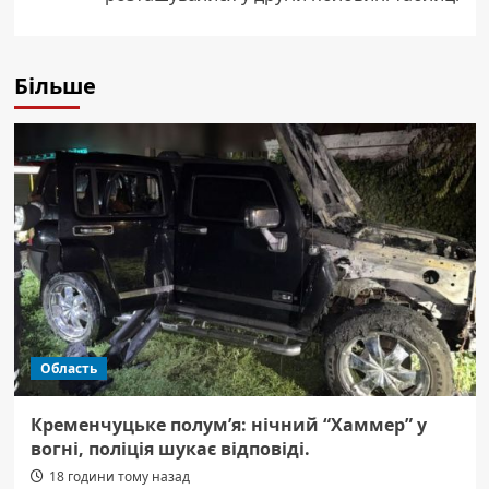
Більше
Область
Кременчуцьке полум’я: нічний “Хаммер” у
вогні, поліція шукає відповіді.
18 години тому назад