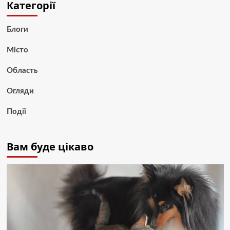
Категорії
Блоги
Місто
Область
Огляди
Події
Вам буде цікаво