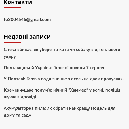
Контакти
to3004546@gmail.com
Недавні записи
Спека вбиває: як уберегти кота чи собаку від теплового
удару
Полтавщина й Україна: Головні новини 7 серпня
У Полтаві: Гаряча вода зникне з осель на двох провулках.
Кременчуцьке полум’я: нічний “Хаммер” у вогні, поліція
шукає відповіді.
Акумуляторна пила: як обрати найкращу модель для
дому та саду