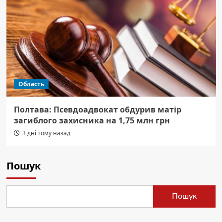
Область
Полтава: Псевдоадвокат обдурив матір
загиблого захисника на 1,75 млн грн
3 дні тому назад
Пошук
Пошук