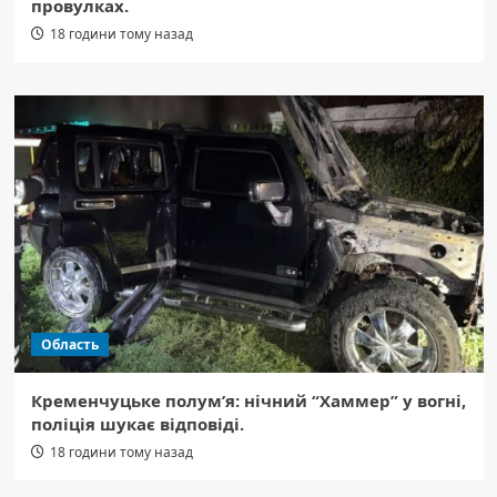
провулках.
18 години тому назад
Область
Кременчуцьке полум’я: нічний “Хаммер” у вогні,
поліція шукає відповіді.
18 години тому назад