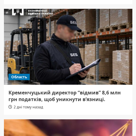
Область
Кременчуцький директор “відмив” 8,6 млн
грн податків, щоб уникнути в’язниці.
2 дні тому назад