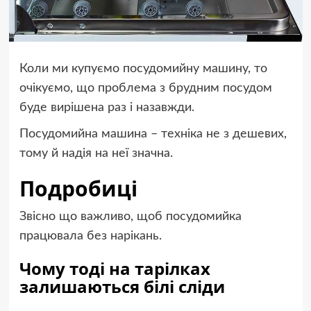
Коли ми купуємо посудомийну машину, то
очікуємо, що проблема з брудним посудом
буде вирішена раз і назавжди.
Посудомийна машина – техніка не з дешевих,
тому й надія на неї значна.
Подробиці
Звісно що важливо, щоб посудомийка
працювала без нарікань.
Чому тоді на тарілках
залишаються білі сліди