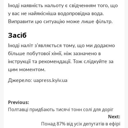
Іноді наявність нальоту є свідченням того, що
у вас не найякісніша водопровідна вода.
Виправити цю ситуацію може лише фільтр.
Засіб
Іноді наліт з’являється тому, що ми додаємо
більше побутової хімії, ніж зазначено в
інструкції та рекомендації. Тож слідкуйте за
цим моментом.
Джерело:
uapress.kyiv.ua
Post
Previous:
Полтавці придбають тисячі тонн солі для доріг
navigation
Next:
Понад 87% від усіх депутатів в ефірі