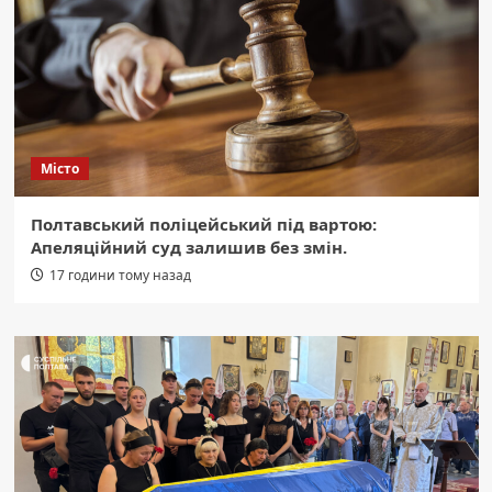
Місто
Полтавський поліцейський під вартою:
Апеляційний суд залишив без змін.
17 години тому назад