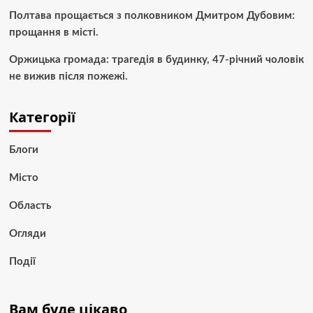
Полтава прощається з полковником Дмитром Дубовим:
прощання в місті.
Оржицька громада: трагедія в будинку, 47-річний чоловік
не вижив після пожежі.
Категорії
Блоги
Місто
Область
Огляди
Події
Вам буде цікаво