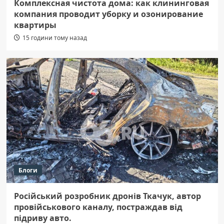
Комплексная чистота дома: как клининговая
компания проводит уборку и озонирование
квартиры
15 години тому назад
Блоги
Російський розробник дронів Ткачук, автор
провійськового каналу, постраждав від
підриву авто.