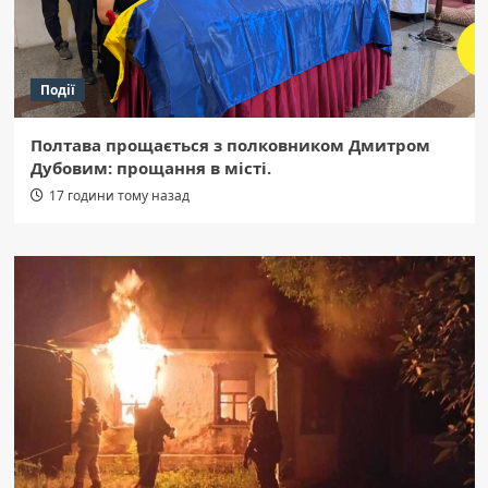
Події
Полтава прощається з полковником Дмитром
Дубовим: прощання в місті.
17 години тому назад