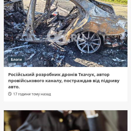
Блоги
Російський розробник дронів Ткачук, автор
провійськового каналу, постраждав від підриву
авто.
17 години тому назад