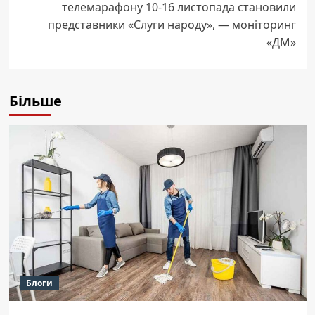
телемарафону 10-16 листопада становили
представники «Слуги народу», — моніторинг
«ДМ»
Більше
Блоги