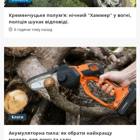
Кременчуцьке полум’я: нічний “Хаммер” у вогні,
поліція шукає відповіді.
6 години тому назад
Блоги
Акумуляторна пила: як обрати найкращу
модель для дому та саду