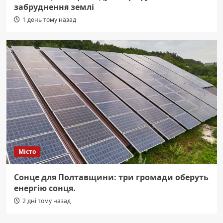
забруднення землі
1 день тому назад
Місто
Сонце для Полтавщини: три громади оберуть
енергію сонця.
2 дні тому назад