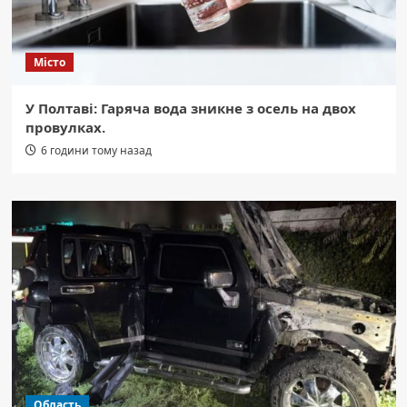
Місто
У Полтаві: Гаряча вода зникне з осель на двох
провулках.
6 години тому назад
Область