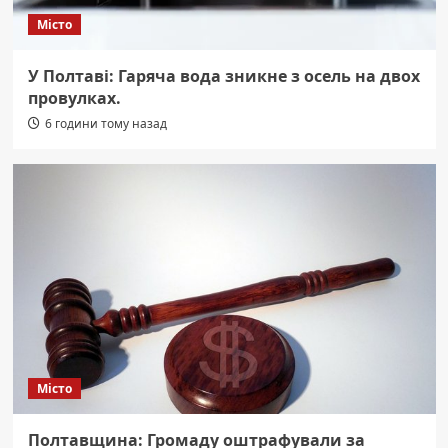
Місто
У Полтаві: Гаряча вода зникне з осель на двох
провулках.
6 години тому назад
Місто
Полтавщина: Громаду оштрафували за