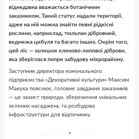
віднедавна
вважається ботанічним
заказником
. Такий статус надали території,
адже на ній можна знайти певні рідкісні
рослини, наприклад, тюльпан дібровний,
ведмежа цибуля та багато інших. Окрім того,
цей ліс — залишок кленово-липової діброви,
яка зберіглася попри забудову мікрорайону.
Заступник директора комунального
підприємства «Декоративні культури» Максим
Макуха пояснює, головне завдання заказників
— це захист природи, збереження унікальних
зелених насаджень та розбудова
інфраструктури для відпочинку.