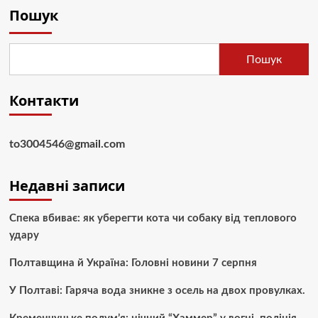
Пошук
Пошук
Контакти
to3004546@gmail.com
Недавні записи
Спека вбиває: як уберегти кота чи собаку від теплового
удару
Полтавщина й Україна: Головні новини 7 серпня
У Полтаві: Гаряча вода зникне з осель на двох провулках.