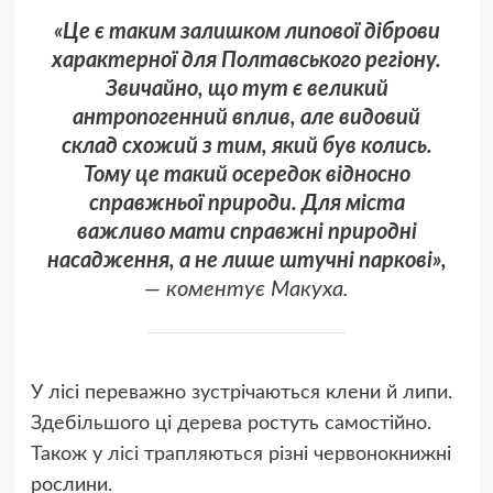
«Це є таким залишком липової діброви
характерної для Полтавського регіону.
Звичайно, що тут є великий
антропогенний вплив, але видовий
склад схожий з тим, який був колись.
Тому це такий осередок відносно
справжньої природи. Для міста
важливо мати справжні природні
насадження, а не лише штучні паркові»,
— коментує Макуха.
У лісі переважно зустрічаються клени й липи.
Здебільшого ці дерева ростуть самостійно.
Також у лісі трапляються різні червонокнижні
рослини.