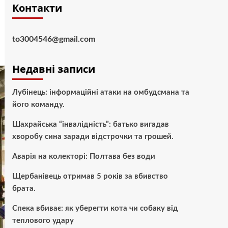
Контакти
to3004546@gmail.com
Недавні записи
Лубінець: інформаційні атаки на омбудсмана та
його команду.
Шахрайська “інвалідність”: батько вигадав
хворобу сина заради відстрочки та грошей.
Аварія на колекторі: Полтава без води
Щербанівець отримав 5 років за вбивство
брата.
Спека вбиває: як уберегти кота чи собаку від
теплового удару