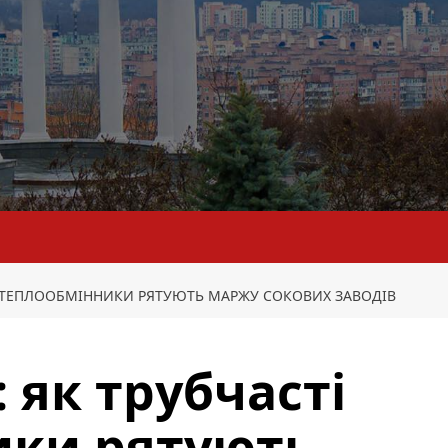
І ТЕПЛООБМІННИКИ РЯТУЮТЬ МАРЖУ СОКОВИХ ЗАВОДІВ
 як трубчасті
ики рятують