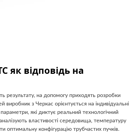
С як відповідь на
ють результату, на допомогу приходять розробки
ей виробник з Черкас орієнтується на індивідуальні
 параметри, які диктує реальний технологічний
 аналізують властивості середовища, температуру
ти оптимальну конфігурацію трубчастих пучків.