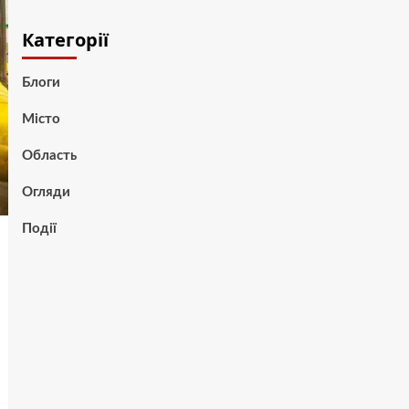
Категорії
Блоги
Місто
Область
Огляди
Події