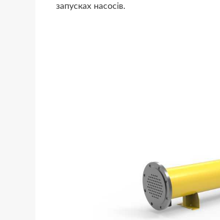
запусках насосів.