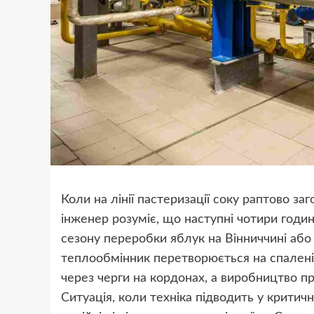
Коли на лінії пастеризації соку раптово за
інженер розуміє, що наступні чотири годи
сезону переробки яблук на Вінниччині або 
теплообмінник перетворюється на спалені 
через черги на кордонах, а виробництво пр
Ситуація, коли техніка підводить у критич