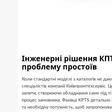
Інженерні рішення КПТ
проблему простоїв
Коли стандартні моделі з каталогів не да
спеціалістів компанії Київпромтехсервіс. Ц
запити, створюючи обладнання саме під ті
процес замовника. Фахівці KPTS детально
та необхідну потужність, щоб запропонува