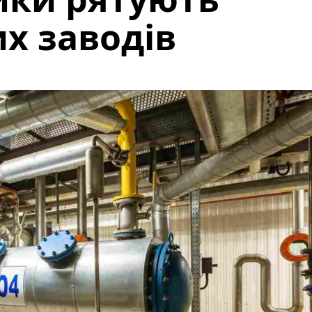
х заводів