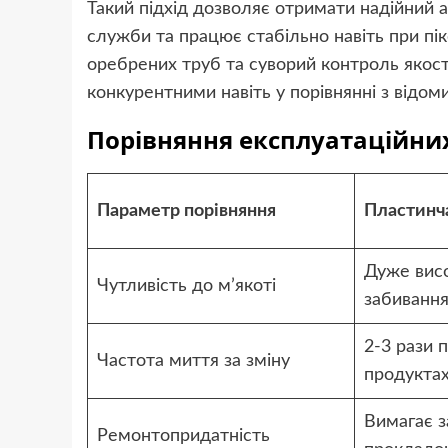
Такий підхід дозволяє отримати надійний аг
служби та працює стабільно навіть при п
оребрених труб та суворий контроль якост
конкурентними навіть у порівнянні з відо
Порівняння експлуатаційних
Параметр порівняння
Пластинч
Дуже вис
Чутливість до м’якоті
забивання
2-3 рази п
Частота миття за зміну
продукта
Вимагає з
Ремонтопридатність