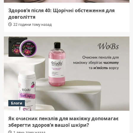
Здоров’я після 40: Щорічні обстеження для
довголіття
22 години тому назад
Блоги
Як очисник пензлів для макіяжу допомагає
зберегти здоров’я вашої шкіри?
1 день тому назад