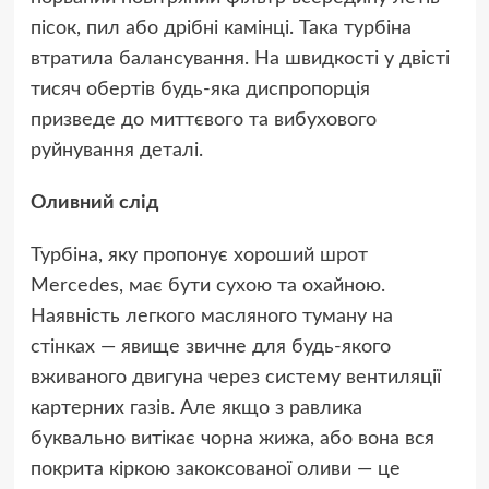
пісок, пил або дрібні камінці. Така турбіна
втратила балансування. На швидкості у двісті
тисяч обертів будь-яка диспропорція
призведе до миттєвого та вибухового
руйнування деталі.
Оливний слід
Турбіна, яку пропонує хороший
шрот
Mercedes, має бути сухою та охайною.
Наявність легкого масляного туману на
стінках — явище звичне для будь-якого
вживаного двигуна через систему вентиляції
картерних газів. Але якщо з равлика
буквально витікає чорна жижа, або вона вся
покрита кіркою закоксованої оливи — це