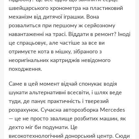
швейцарського хронометра на пластиковий
механізм від дитячої іграшки. Вона
розвалиться при першому ж серйозному
навантаженні на трасі. Віддати в ремонт? Іноді
це спрацьовує, але частіше за все ви
отримуєте кота в мішку, зібраного з
неоригінальних картриджів невідомого
походження.
Саме в цей момент відчай спонукає водія
шукати альтернативні всесвіти, і шлях веде
туди, де панує практичність і тверезий
розрахунок. Сучасна авторозборка Mercedes
— це не просто звалище розбитих машин, як
дехто міг би подумати. Це
високотехнологічний донорський центр. Сюди