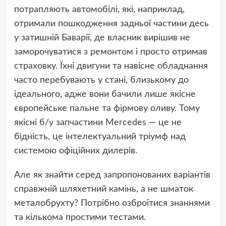
потрапляють автомобілі, які, наприклад,
отримали пошкодження задньої частини десь
у затишній Баварії, де власник вирішив не
заморочуватися з ремонтом і просто отримав
страховку. Їхні двигуни та навісне обладнання
часто перебувають у стані, близькому до
ідеального, адже вони бачили лише якісне
європейське пальне та фірмову оливу. Тому
якісні
б/у запчастини Mercedes
— це не
бідність, це інтелектуальний тріумф над
системою офіційних дилерів.
Але як знайти серед запропонованих варіантів
справжній шляхетний камінь, а не шматок
металобрухту? Потрібно озброїтися знаннями
та кількома простими тестами.