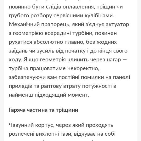
повинно бути слідів оплавлення, тріщин чи
грубого розбору сервісними кулібінами.
Механічний прапорець, який з’єднує актуатор
з геометрією всередині турбіни, повинен
рухатися абсолютно плавно, без жодних
заїдань чи зусиль від початку і до кінця свого
ходу. Якщо геометрія клинить через нагар —
турбіна працюватиме некоректно,
забезпечуючи вам постійні помилки на панелі
приладів та раптову втрату потужності в
найменш підходящий момент.
Гаряча частина та тріщини
Чавунний корпус, через який проходять
розпечені вихлопні гази, відчуває на собі