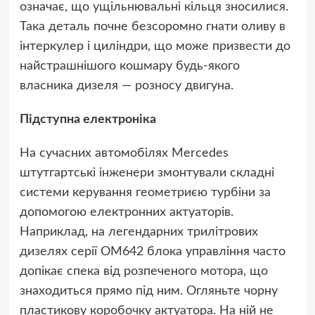
означає, що ущільнювальні кільця зносилися.
Така деталь почне безсоромно гнати оливу в
інтеркулер і циліндри, що може призвести до
найстрашнішого кошмару будь-якого
власника дизеля — розносу двигуна.
Підступна електроніка
На сучасних автомобілях Mercedes
штутгартські інженери змонтували складні
системи керування геометриєю турбіни за
допомогою електронних актуаторів.
Наприклад, на легендарних трилітрових
дизелях серії ОМ642 блока управління часто
допікає спека від розпеченого мотора, що
знаходиться прямо під ним. Огляньте чорну
пластикову коробочку актуатора. На ній не