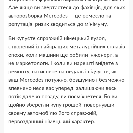
Але якщо ви звертаєтеся до фахівців, для яких
авторозборка Mercedes — це ремесло та
репутація, ризик зводиться до мінімуму.
Ви купуєте справжній німецький вузол,
створений із найкращих металургійних сплавів
епохи, коли машини ще робили інженери, а
не маркетологи. І коли ви нарешті виїдете з
ремонту, натиснете на педаль і відчуєте, як
ваш Mercedes потужно, безшумно і безмежно
впевнено несе вас уперед, залишаючи весь
потік далеко позаду, ви посміхнетеся. Бо ви
щойно зберегли купу грошей, повернувши
своєму автомобілю його справжній,
первозданний німецький характер.