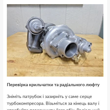
Перевірка крильчатки та радіального люфту
Зніміть патрубок і зазирніть у саме серце
турбокомпресора. Візьміться за кінець валу і