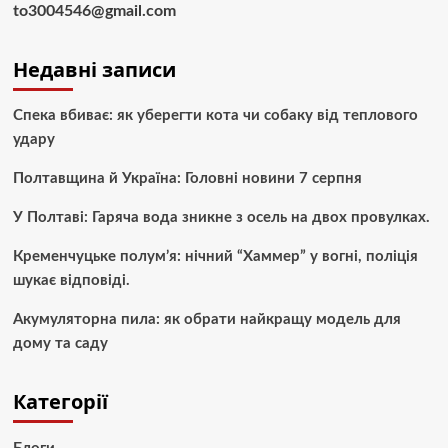
to3004546@gmail.com
Недавні записи
Спека вбиває: як уберегти кота чи собаку від теплового
удару
Полтавщина й Україна: Головні новини 7 серпня
У Полтаві: Гаряча вода зникне з осель на двох провулках.
Кременчуцьке полум’я: нічний “Хаммер” у вогні, поліція
шукає відповіді.
Акумуляторна пила: як обрати найкращу модель для
дому та саду
Категорії