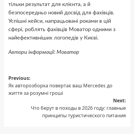
тільки результат для клієнта, а й
безпосередньо новий досвід для фахівців.
Успішні кейси, напрацьовані роками в цій
сфері, роблять фахівців Моватор одними з
найефективніших
логопедів у Києві
.
Автори інформації: Моватор
Post
Previous:
Як авторозборка повертає ваш Mercedes до
navigation
життя за розумні гроші
Next:
Что берут в походы в 2026 году: главные
принципы туристического питания