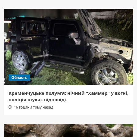
Область
Кременчуцьке полум’я: нічний “Хаммер” у вогні,
поліція шукає відповіді.
16 години тому назад