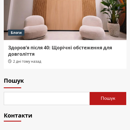
Блоги
Здоров’я після 40: Щорічні обстеження для
довголіття
2 дні тому назад
Пошук
Пошук
Контакти