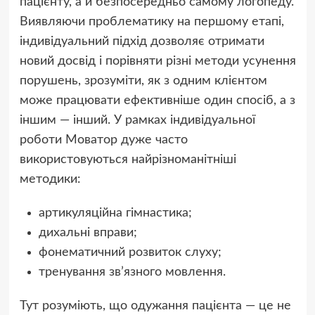
пацієнту, а й безпосередньо самому логопеду.
Виявляючи проблематику на першому етапі,
індивідуальний підхід дозволяє отримати
новий досвід і порівняти різні методи усунення
порушень, зрозуміти, як з одним клієнтом
може працювати ефективніше один спосіб, а з
іншим — інший. У рамках індивідуальної
роботи Моватор дуже часто
використовуються найрізноманітніші
методики:
артикуляційна гімнастика;
дихальні вправи;
фонематичний розвиток слуху;
тренування зв’язного мовлення.
Тут розуміють, що одужання пацієнта — це не