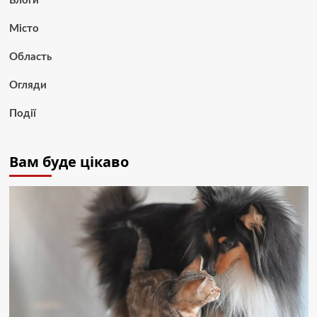
Блоги
Місто
Область
Огляди
Події
Вам буде цікаво