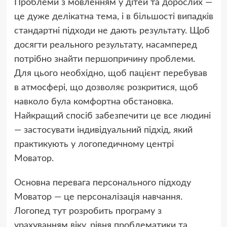
Проблеми з мовленням у дітей та дорослих —
це дуже делікатна тема, і в більшості випадків
стандартні підходи не дають результату. Щоб
досягти реального результату, насамперед
потрібно знайти першопричину проблеми.
Для цього необхідно, щоб пацієнт перебував
в атмосфері, що дозволяє розкритися, щоб
навколо була комфортна обстановка.
Найкращий спосіб забезпечити це все людині
— застосувати індивідуальний підхід, який
практикують у логопедичному центрі
Моватор.
Основна перевага персонального підходу
Моватор — це персоналізація навчання.
Логопед тут розробить програму з
урахуванням віку, рівня проблематики та