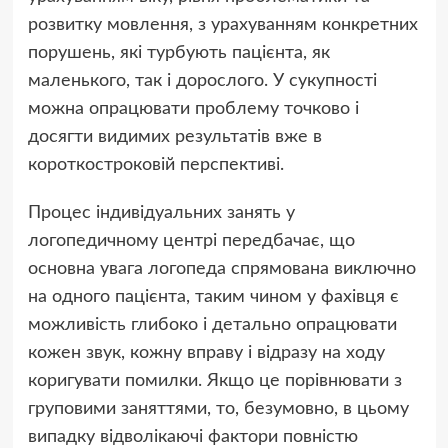
розвитку мовлення, з урахуванням конкретних
порушень, які турбують пацієнта, як
маленького, так і дорослого. У сукупності
можна опрацювати проблему точково і
досягти видимих результатів вже в
короткостроковій перспективі.
Процес індивідуальних занять у
логопедичному центрі передбачає, що
основна увага логопеда спрямована виключно
на одного пацієнта, таким чином у фахівця є
можливість глибоко і детально опрацювати
кожен звук, кожну вправу і відразу на ходу
коригувати помилки. Якщо це порівнювати з
груповими заняттями, то, безумовно, в цьому
випадку відволікаючі фактори повністю