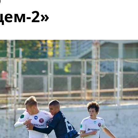
цем-2»