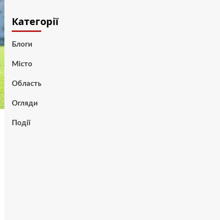
Категорії
Блоги
Місто
Область
Огляди
Події