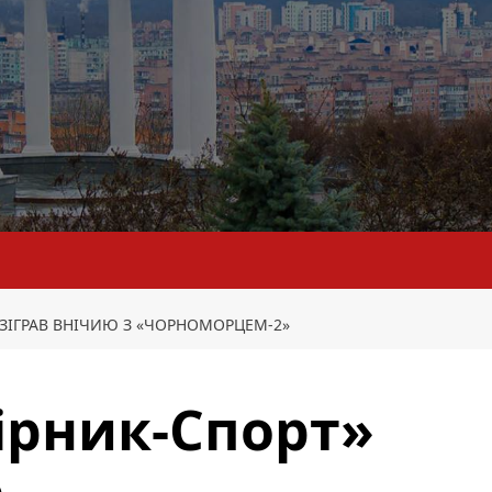
» ЗІГРАВ ВНІЧИЮ З «ЧОРНОМОРЦЕМ-2»
Гірник-Спорт»
ю