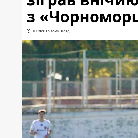
з «Чорномор
10 місяців тому назад