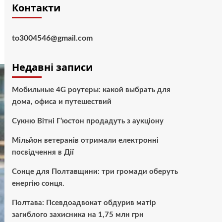
Контакти
to3004546@gmail.com
Недавні записи
Мобильные 4G роутеры: какой выбрать для
дома, офиса и путешествий
Сукню Вітні Г’юстон продадуть з аукціону
Мільйон ветеранів отримали електронні
посвідчення в Дії
Сонце для Полтавщини: три громади оберуть
енергію сонця.
Полтава: Псевдоадвокат обдурив матір
загиблого захисника на 1,75 млн грн