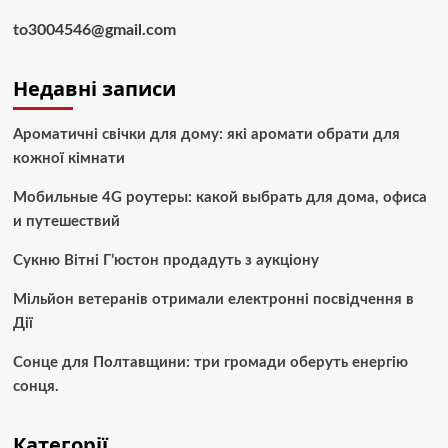
to3004546@gmail.com
Недавні записи
Ароматичні свічки для дому: які аромати обрати для
кожної кімнати
Мобильные 4G роутеры: какой выбрать для дома, офиса
и путешествий
Сукню Вітні Г’юстон продадуть з аукціону
Мільйон ветеранів отримали електронні посвідчення в
Дії
Сонце для Полтавщини: три громади оберуть енергію
сонця.
Категорії