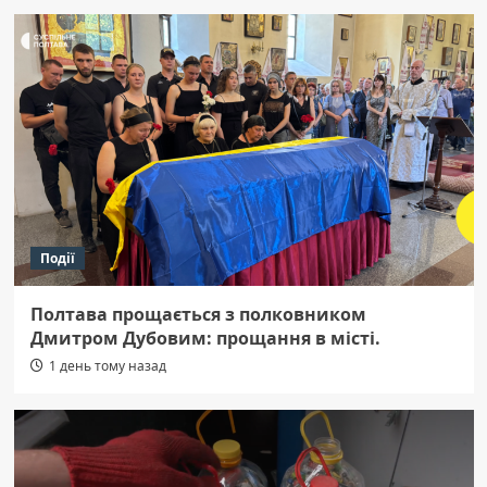
Події
Полтава прощається з полковником
Дмитром Дубовим: прощання в місті.
1 день тому назад