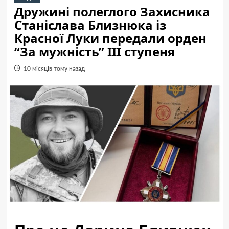
Дружині полеглого Захисника
Станіслава Близнюка із
Красної Луки передали орден
“За мужність” ІІІ ступеня
10 місяців тому назад