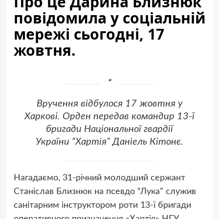
Про це Дарина Близнюк
повідомила у соціальній
мережі сьогодні, 17
жовтня.
Вручення відбулося 17 жовтня у
Харкові. Орден передав командир 13-ї
бригади Національної гвардії
України “Хартія” Даніель Кітонє.
Нагадаємо, 31-річний молодший сержант
Станіслав Близнюк на псевдо “Лука” служив
санітарним інструктором роти 13-ї бригади
оперативного призначення «Хартія» НГУ.