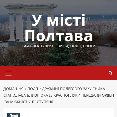
Перейти
до
У місті
вмісту
Полтава
САЙТ ПОЛТАВИ: НОВИНИ, ПОДІЇ, БЛОГИ
Основне
меню
ДОМАШНЯ
ПОДІЇ
ДРУЖИНІ ПОЛЕГЛОГО ЗАХИСНИКА
СТАНІСЛАВА БЛИЗНЮКА ІЗ КРАСНОЇ ЛУКИ ПЕРЕДАЛИ ОРДЕН
“ЗА МУЖНІСТЬ” ІІІ СТУПЕНЯ
Події