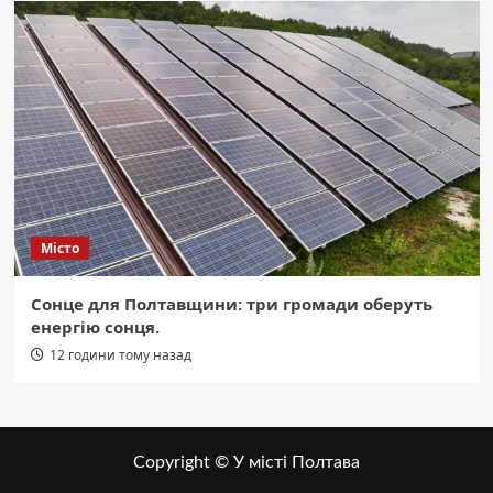
Місто
Сонце для Полтавщини: три громади оберуть
енергію сонця.
12 години тому назад
Copyright © У місті Полтава