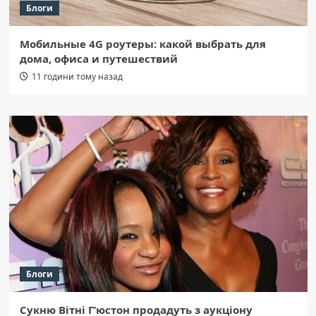
Блоги
Мобильные 4G роутеры: какой выбрать для
дома, офиса и путешествий
11 години тому назад
Блоги
Сукню Вітні Г’юстон продадуть з аукціону