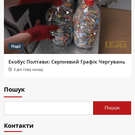
Події
Екобус Полтави: Серпневий Графік Чергувань
3 дні тому назад
Пошук
Пошук
Контакти