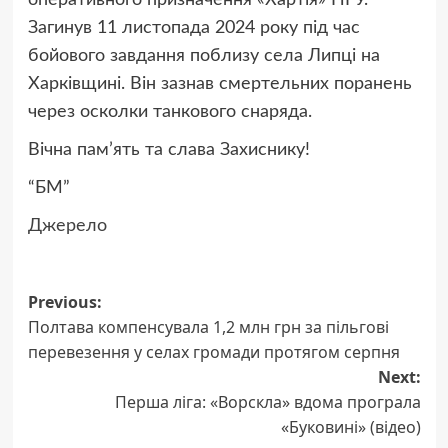
Загинув 11 листопада 2024 року під час
бойового завдання поблизу села Липці на
Харківщині. Він зазнав смертельних поранень
через осколки танкового снаряда.
Вічна пам’ять та слава Захиснику!
“БМ”
Джерело
Post
Previous:
Полтава компенсувала 1,2 млн грн за пільгові
navigation
перевезення у селах громади протягом серпня
Next:
Перша ліга: «Ворскла» вдома програла
«Буковині» (відео)