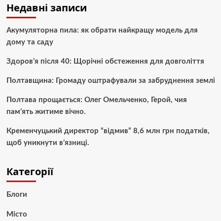
Недавні записи
Акумуляторна пила: як обрати найкращу модель для
дому та саду
Здоров’я після 40: Щорічні обстеження для довголіття
Полтавщина: Громаду оштрафували за забруднення землі
Полтава прощається: Олег Омельченко, Герой, чия
пам’ять житиме вічно.
Кременчуцький директор “відмив” 8,6 млн грн податків,
щоб уникнути в’язниці.
Категорії
Блоги
Місто