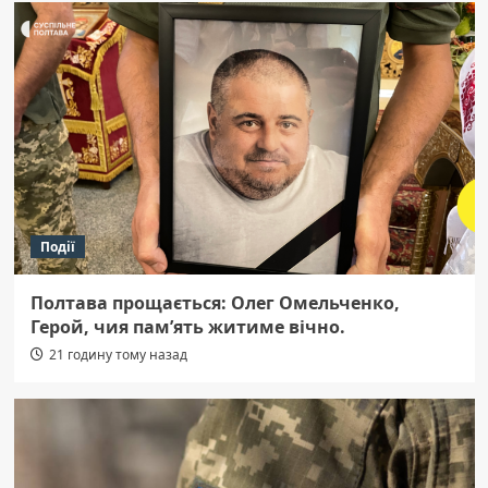
Події
Полтава прощається: Олег Омельченко,
Герой, чия пам’ять житиме вічно.
21 годину тому назад