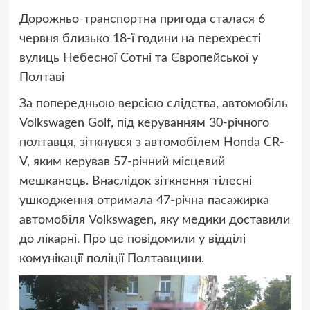
Дорожньо-транспортна пригода сталася 6
червня близько 18-ї години на перехресті
вулиць Небесної Сотні та Європейської у
Полтаві
За попередньою версією слідства, автомобіль
Volkswagen Golf, під керуванням 30-річного
полтавця, зіткнувся з автомобілем Honda CR-
V, яким керував 57-річний місцевий
мешканець. Внаслідок зіткнення тілесні
ушкодження отримала 47-річна пасажирка
автомобіля Volkswagen, яку медики доставили
до лікарні. Про це повідомили у відділі
комунікації поліції Полтавщини.