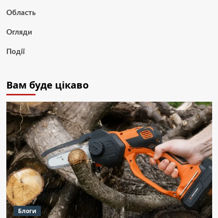
Область
Огляди
Події
Вам буде цікаво
Блоги