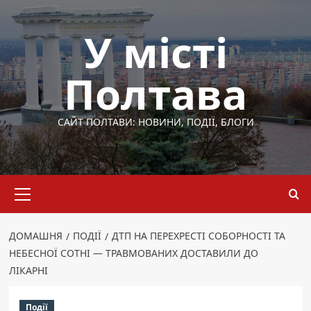
Перейти
до
У місті
вмісту
Полтава
САЙТ ПОЛТАВИ: НОВИНИ, ПОДІЇ, БЛОГИ
Основне
меню
ДОМАШНЯ
ПОДІЇ
ДТП НА ПЕРЕХРЕСТІ СОБОРНОСТІ ТА
НЕБЕСНОЇ СОТНІ — ТРАВМОВАНИХ ДОСТАВИЛИ ДО
ЛІКАРНІ
Події