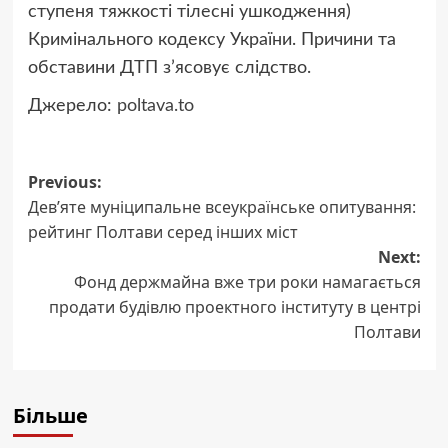
ступеня тяжкості тілесні ушкодження)
Кримінального кодексу України. Причини та
обставини ДТП з’ясовує слідство.
Джерело:
poltava.to
Post
Previous:
Дев’яте муніципальне всеукраїнське опитування:
navigation
рейтинг Полтави серед інших міст
Next:
Фонд держмайна вже три роки намагається
продати будівлю проектного інституту в центрі
Полтави
Більше