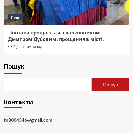
Події
Полтава прощається з полковником
Дмитром Дубовим: прощання в місті.
3 дні тому назад
Пошук
Пошук
Контакти
to3004546@gmail.com