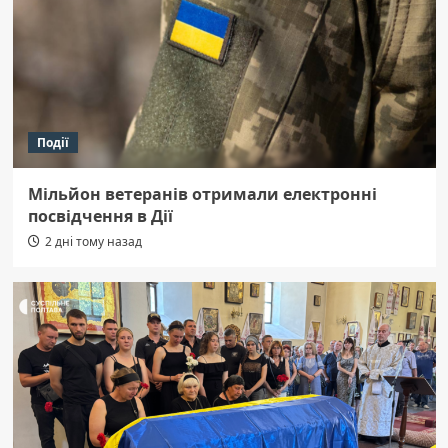
Події
Мільйон ветеранів отримали електронні
посвідчення в Дії
2 дні тому назад