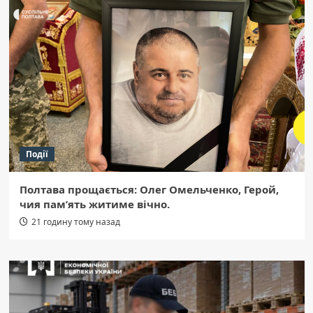
Події
Полтава прощається: Олег Омельченко, Герой,
чия пам’ять житиме вічно.
21 годину тому назад