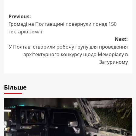
Post
Previous:
Громаді на Полтавщині повернули понад 150
navigation
гектарів землі
Next:
У Полтаві створили робочу групу для проведення
архітектурного конкурсу щодо Меморіалу в
Затуриному
Більше