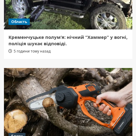
Область
Кременчуцьке полум’я: нічний “Хаммер” у вогні,
поліція шукає відповіді.
5 години тому назад