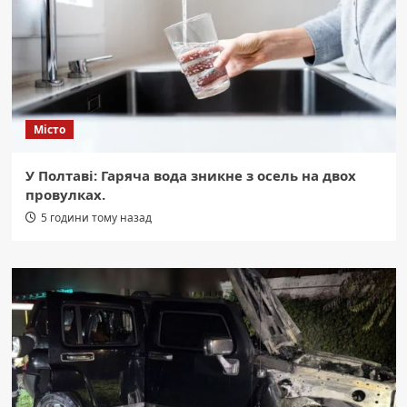
Місто
У Полтаві: Гаряча вода зникне з осель на двох
провулках.
5 години тому назад