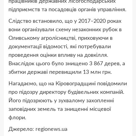
працівників державних лісогосподарських
підприємств та посадовців органів управління.
Слідство встановило, що у 2017–2020 роках
вони організували схему незаконних рубок в
Оливському агролісництві, приховуючи в
документації відомості, які потребували
проведення оцінки впливу на довкілля.
Внаслідок цього було знищено 3 867 дерев, а
збитки державі перевищили 13 млн грн.
Нагадаємо, що на Кіровоградщині повідомили
про підозру директору будівельних компаній.
Його підозрюють у зухвалому захопленні
заповідних земель та знищенні місцевої
флори.
Джерело:
regionews.ua