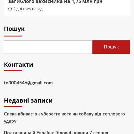
загиблого захисника на 1,75 млн грн
2 дні тому назад
Пошук
Пошук
Контакти
to3004546@gmail.com
Недавні записи
Спека вбиває: як уберегти кота чи собаку від теплового
удару
Полтавщина й Україна: Головні новини 7 серпня