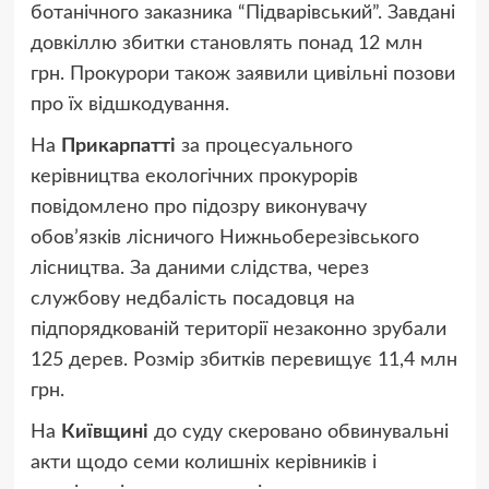
ботанічного заказника “Підварівський”. Завдані
довкіллю збитки становлять понад 12 млн
грн. Прокурори також заявили цивільні позови
про їх відшкодування.
На
Прикарпатті
за процесуального
керівництва екологічних прокурорів
повідомлено про підозру виконувачу
обов’язків лісничого Нижньоберезівського
лісництва. За даними слідства, через
службову недбалість посадовця на
підпорядкованій території незаконно зрубали
125 дерев. Розмір збитків перевищує 11,4 млн
грн.
На
Київщині
до суду скеровано обвинувальні
акти щодо семи колишніх керівників і