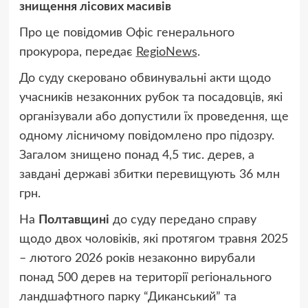
знищення лісових масивів
Про це повідомив Офіс генерального
прокурора, передає
RegioNews
.
До суду скеровано обвинувальні акти щодо
учасників незаконних рубок та посадовців, які
організували або допустили їх проведення, ще
одному лісничому повідомлено про підозру.
Загалом знищено понад 4,5 тис. дерев, а
завдані державі збитки перевищують 36 млн
грн.
На
Полтавщині
до суду передано справу
щодо двох чоловіків, які протягом травня 2025
– лютого 2026 років незаконно вирубали
понад 500 дерев на території регіонального
ландшафтного парку “Диканський” та