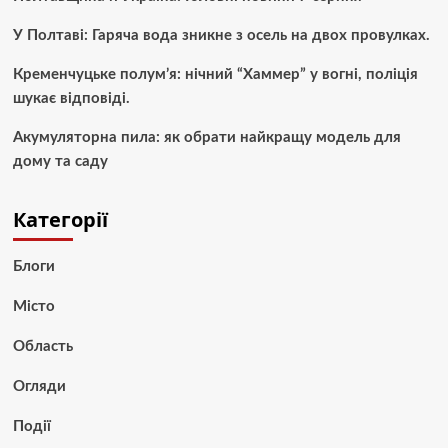
У Полтаві: Гаряча вода зникне з осель на двох провулках.
Кременчуцьке полум’я: нічний “Хаммер” у вогні, поліція
шукає відповіді.
Акумуляторна пила: як обрати найкращу модель для
дому та саду
Категорії
Блоги
Місто
Область
Огляди
Події