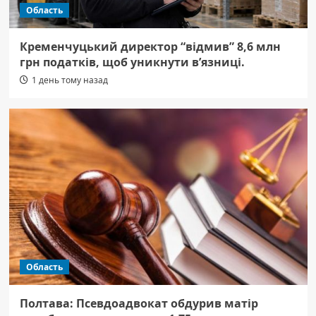
Область
Кременчуцький директор “відмив” 8,6 млн
грн податків, щоб уникнути в’язниці.
1 день тому назад
Область
Полтава: Псевдоадвокат обдурив матір