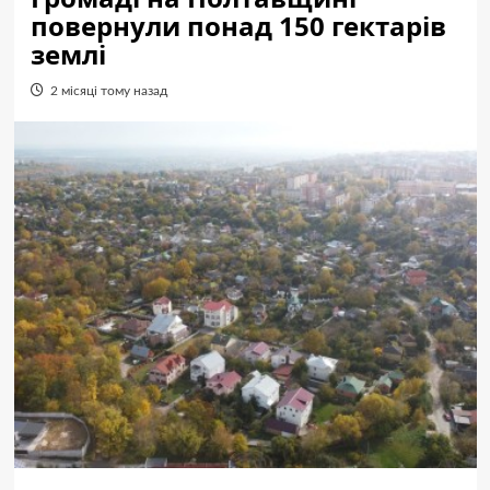
повернули понад 150 гектарів
землі
2 місяці тому назад