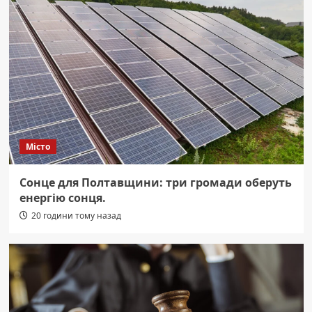
Місто
Сонце для Полтавщини: три громади оберуть
енергію сонця.
20 години тому назад