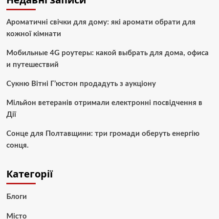
Ароматичні свічки для дому: які аромати обрати для
кожної кімнати
Мобильные 4G роутеры: какой выбрать для дома, офиса
и путешествий
Сукню Вітні Г’юстон продадуть з аукціону
Мільйон ветеранів отримали електронні посвідчення в
Дії
Сонце для Полтавщини: три громади оберуть енергію
сонця.
Категорії
Блоги
Місто