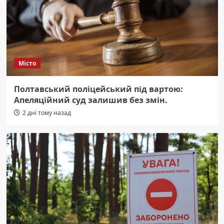
Місто
Полтавський поліцейський під вартою:
Апеляційний суд залишив без змін.
2 дні тому назад