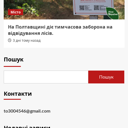
Місто
На Полтавщині діє тимчасова заборона на
відвідування лісів.
3 дні тому назад
Пошук
Пошук
Контакти
to3004546@gmail.com
Недавні записи