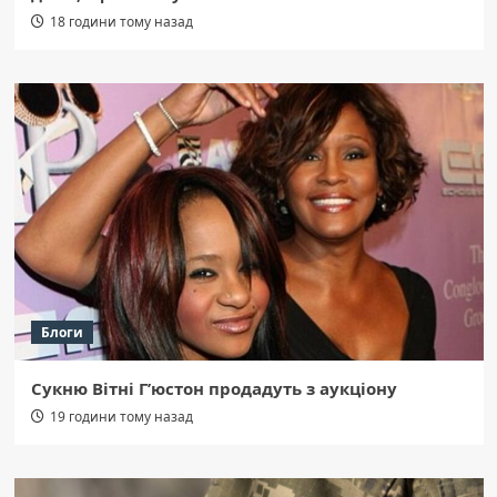
18 години тому назад
Блоги
Сукню Вітні Г’юстон продадуть з аукціону
19 години тому назад