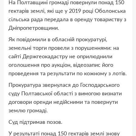
На Полтавщині громаді повернули понад 150
гектарів землі, які ще у 2019 році Оболонська
сільська рада передала в оренду товариству з
Дніпропетровщини.
Як повідомили в обласній прокуратурі,
земельні торги провели з порушеннями: на
сайті Держгеокадастру не оприлюднили
оголошення про аукціон, відеозапис його
проведення та результати по кожному з лотів.
Прокуратура звернулася до Господарського
суду Полтавської області з вимогою визнати
договори оренди недійсними та повернути
землю громаді.
Суд підтримав позов.
У результаті понад 150 гектарів землі знову