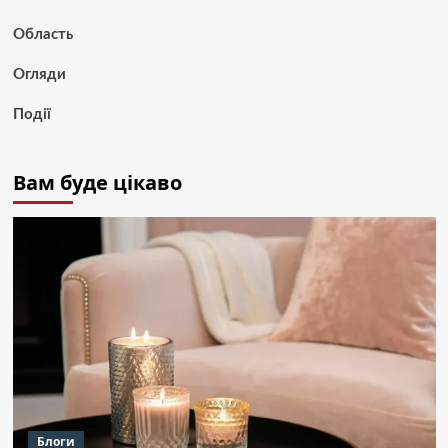
Область
Огляди
Події
Вам буде цікаво
Блоги