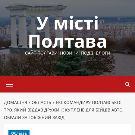
Перейти
до
У місті
вмісту
Полтава
САЙТ ПОЛТАВИ: НОВИНИ, ПОДІЇ, БЛОГИ
Основне
меню
ДОМАШНЯ
ОБЛАСТЬ
ЕКСКОМАНДИРУ ПОЛТАВСЬКОЇ
ТРО, ЯКИЙ ВІДДАВ ДРУЖИНІ КУПЛЕНЕ ДЛЯ БІЙЦІВ АВТО,
ОБРАЛИ ЗАПОБІЖНИЙ ЗАХІД
Область