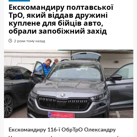
Екскомандиру полтавської
ТрО, який віддав дружині
куплене для бійців авто,
обрали запобіжний захід
2 роки тому назад
Екскомандиру 116-ї ОбрТрО Олександру