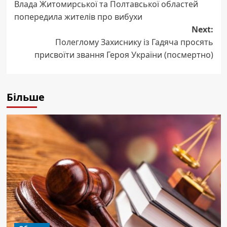
Влада Житомирської та Полтавської областей
navigation
попередила жителів про вибухи
Next:
Полеглому Захиснику із Гадяча просять
присвоїти звання Героя України (посмертно)
Більше