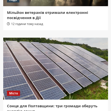
Мільйон ветеранів отримали електронні
посвідчення в Дії
12 години тому назад
Місто
Сонце для Полтавщини: три громади оберуть
енергію сонця.