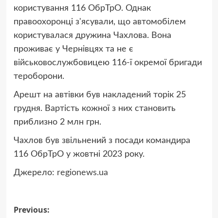
користування 116 ОбрТрО. Однак
правоохоронці з'ясували, що автомобілем
користувалася дружина Чахлова. Вона
проживає у Чернівцях та не є
військовослужбовицею 116-ї окремої бригади
тероборони.
Арешт на автівки був накладений торік 25
грудня. Вартість кожної з них становить
приблизно 2 млн грн.
Чахлов був звільнений з посади командира
116 ОбрТрО у жовтні 2023 року.
Джерело:
regionews.ua
Post
Previous: