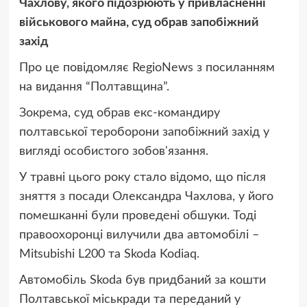
Чахлову, якого підозрюють у привласненні
військового майна, суд обрав запобіжний
захід
Про це повідомляє RegioNews з посиланням
на видання “Полтавщина”.
Зокрема, суд обрав екс-командиру
полтавської тероборони запобіжний захід у
вигляді особистого зобов'язання.
У травні цього року стало відомо, що після
зняття з посади Олександра Чахлова, у його
помешканні були проведені обшуки. Тоді
правоохоронці вилучили два автомобілі –
Mitsubishi L200 та Skoda Kodiaq.
Автомобіль Skoda був придбаний за кошти
Полтавської міськради та переданий у