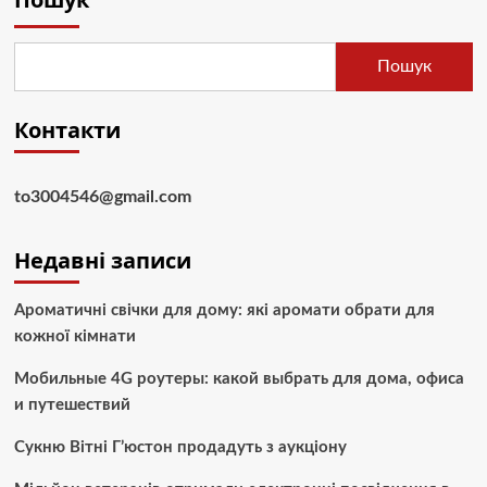
Пошук
Контакти
to3004546@gmail.com
Недавні записи
Ароматичні свічки для дому: які аромати обрати для
кожної кімнати
Мобильные 4G роутеры: какой выбрать для дома, офиса
и путешествий
Сукню Вітні Г’юстон продадуть з аукціону