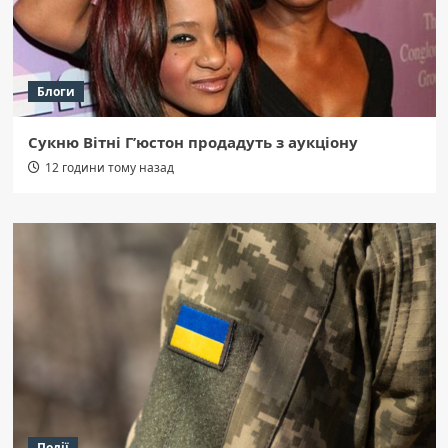
Блоги
Сукню Вітні Г’юстон продадуть з аукціону
12 години тому назад
Події