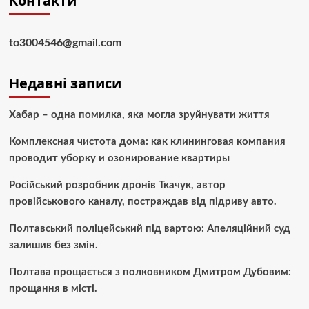
Контакти
to3004546@gmail.com
Недавні записи
Хабар – одна помилка, яка могла зруйнувати життя
Комплексная чистота дома: как клининговая компания
проводит уборку и озонирование квартиры
Російський розробник дронів Ткачук, автор
провійськового каналу, постраждав від підриву авто.
Полтавський поліцейський під вартою: Апеляційний суд
залишив без змін.
Полтава прощається з полковником Дмитром Дубовим:
прощання в місті.