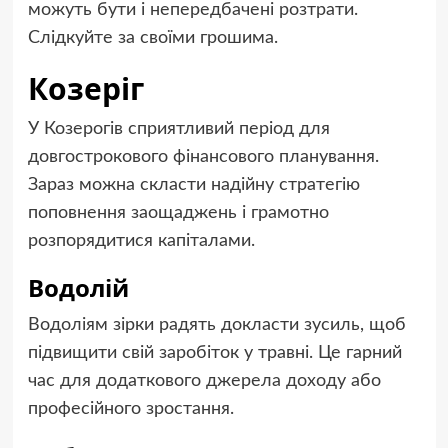
можуть бути і непередбачені розтрати.
Слідкуйте за своїми грошима.
Козеріг
У Козерогів сприятливий період для
довгострокового фінансового планування.
Зараз можна скласти надійну стратегію
поповнення заощаджень і грамотно
розпорядитися капіталами.
Водолій
Водоліям зірки радять докласти зусиль, щоб
підвищити свій заробіток у травні. Це гарний
час для додаткового джерела доходу або
професійного зростання.