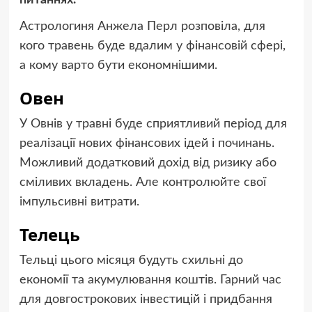
питаннях.
Астрологиня Анжела Перл розповіла, для
кого травень буде вдалим у фінансовій сфері,
а кому варто бути економнішими.
Овен
У Овнів у травні буде сприятливий період для
реалізації нових фінансових ідей і починань.
Можливий додатковий дохід від ризику або
сміливих вкладень. Але контролюйте свої
імпульсивні витрати.
Телець
Тельці цього місяця будуть схильні до
економії та акумулювання коштів. Гарний час
для довгострокових інвестицій і придбання