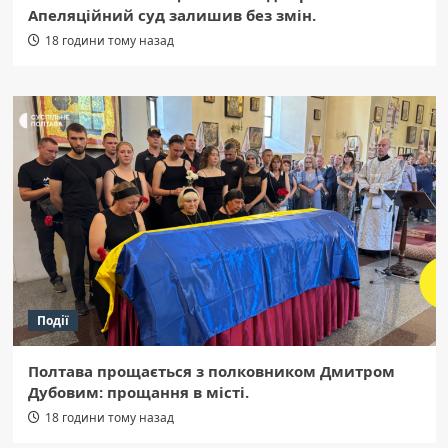
Апеляційний суд залишив без змін.
18 години тому назад
Події
Полтава прощається з полковником Дмитром
Дубовим: прощання в місті.
18 години тому назад