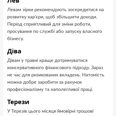
Лев
Левам зірки рекомендують зосередитися на
розвитку кар’єри, щоб збільшити доходи.
Період сприятливий для зміни роботи,
просування по службі або запуску власного
бізнесу.
Діва
Дівам у травні краще дотримуватися
консервативного фінансового підходу. Зараз
не час для ризикованих вкладень. Натомість
можна добре заробити за рахунок
професіоналізму та наполегливої праці.
Терези
У Терезів цього місяця ймовірні грошові