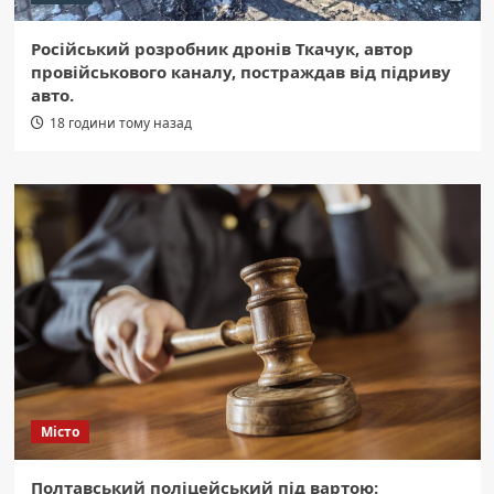
Російський розробник дронів Ткачук, автор
провійськового каналу, постраждав від підриву
авто.
18 години тому назад
Місто
Полтавський поліцейський під вартою: