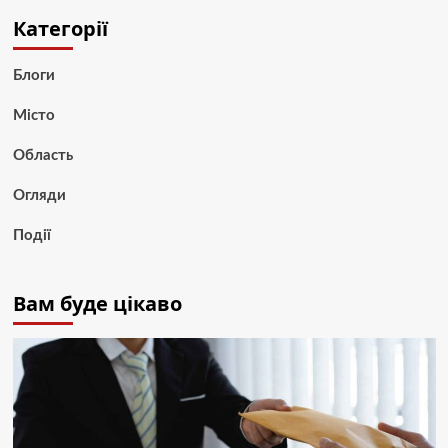
Категорії
Блоги
Місто
Область
Огляди
Події
Вам буде цікаво