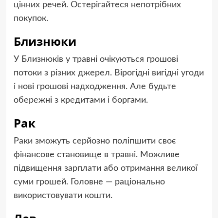
цінних речей. Остерігайтеся непотрібних
покупок.
Близнюки
У Близнюків у травні очікуються грошові
потоки з різних джерел. Вірогідні вигідні угоди
і нові грошові надходження. Але будьте
обережні з кредитами і боргами.
Рак
Раки зможуть серйозно поліпшити своє
фінансове становище в травні. Можливе
підвищення зарплати або отримання великої
суми грошей. Головне — раціонально
використовувати кошти.