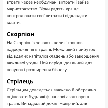
втрати через необдумані витрати і зайве
марнотратство. Зірки радять краще
контролювати свої витрати і відкладати
кошти.
Скорпіон
На Скорпіонів чекають великі грошові
надходження в травні. Можливий прибуток
від вдалих капіталовкладень або завершення
важливої угоди. Цей період ідеальний для
покупок і розширення бізнесу.
Стрілець
Стрільцям доведеться зважено й обережно
оцінювати будь-які фінансові авантюри в
травні. Випадковий дохід імовірний, але