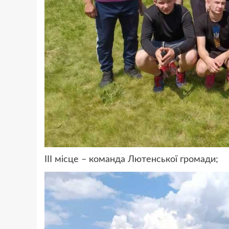
ІІІ місце – команда Лютенської громади;