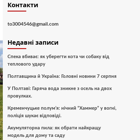
Контакти
to3004546@gmail.com
Недавні записи
Спека вбиває: як уберегти кота чи собаку від
теплового удару
Полтавщина й Україна: Головні новини 7 серпня
У Полтаві: Гаряча вода зникне з осель на двох
провулках.
Кременчуцьке полум’я: нічний “Хаммер” у вогні,
поліція шукає відповіді.
Акумуляторна пила: як обрати найкращу
модель для дому та саду