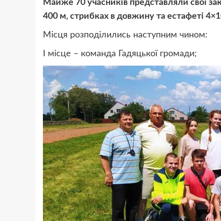
Майже 70 учасників представляли свої закл
400 м, стрибках в довжину та естафеті 4×10
Місця розподілились наступним чином:
І місце – команда Гадяцької громади;