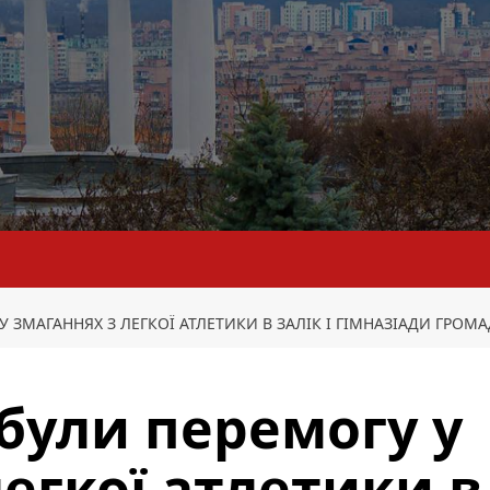
 ЗМАГАННЯХ З ЛЕГКОЇ АТЛЕТИКИ В ЗАЛІК І ГІМНАЗІАДИ ГРОМА
були перемогу у
егкої атлетики в