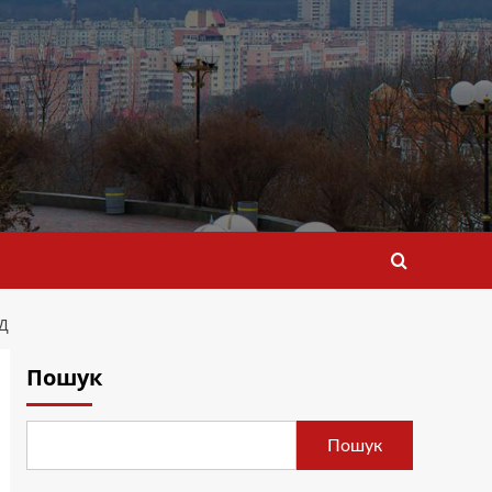
Д
Пошук
Пошук