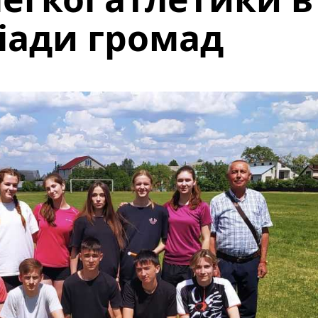
зіади громад