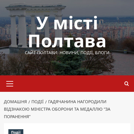
Перейти
до
У місті
вмісту
Полтава
САЙТ ПОЛТАВИ: НОВИНИ, ПОДІЇ, БЛОГИ
Основне
меню
ДОМАШНЯ
ПОДІЇ
ГАДЯЧАНИНА НАГОРОДИЛИ
ВІДЗНАКОЮ МІНІСТРА ОБОРОНИ ТА МЕДАЛЛЮ “ЗА
ПОРАНЕННЯ”
Події