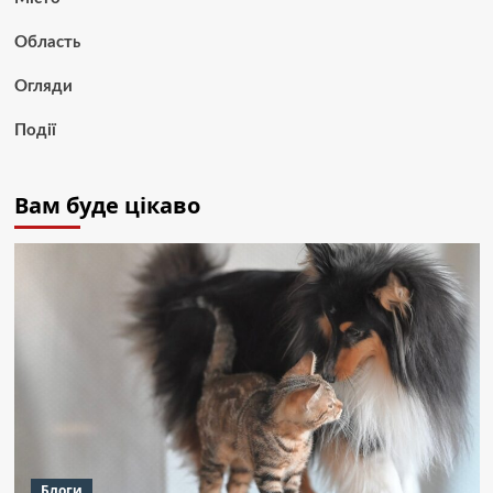
Область
Огляди
Події
Вам буде цікаво
Блоги