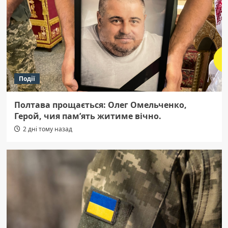
Події
Полтава прощається: Олег Омельченко,
Герой, чия пам’ять житиме вічно.
2 дні тому назад