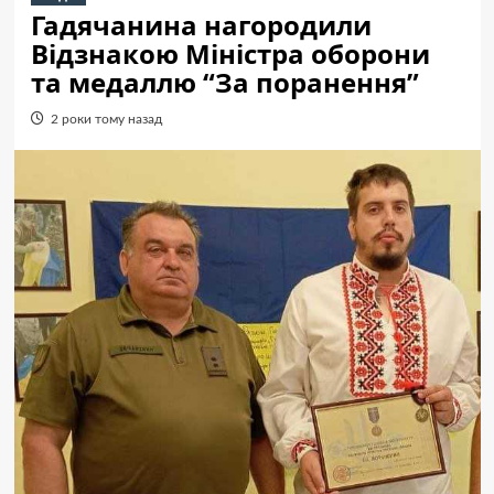
Гадячанина нагородили
Відзнакою Міністра оборони
та медаллю “За поранення”
2 роки тому назад