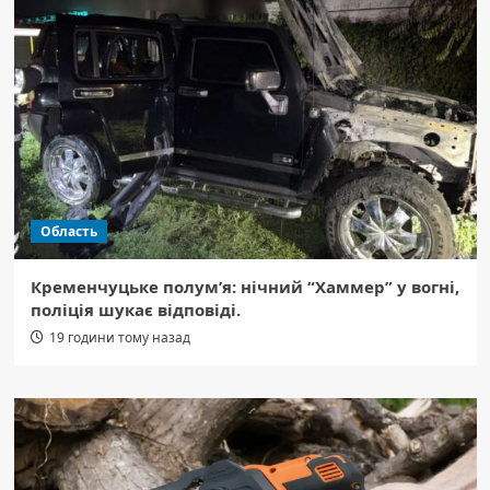
Область
Кременчуцьке полум’я: нічний “Хаммер” у вогні,
поліція шукає відповіді.
19 години тому назад