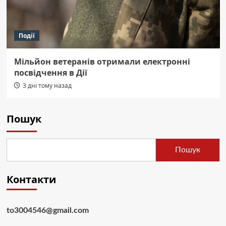
Події
Мільйон ветеранів отримали електронні
посвідчення в Дії
3 дні тому назад
Пошук
Пошук
Контакти
to3004546@gmail.com