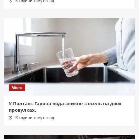
19 години тому назад
Місто
У Полтаві: Гаряча вода зникне з осель на двох
провулках.
19 години тому назад