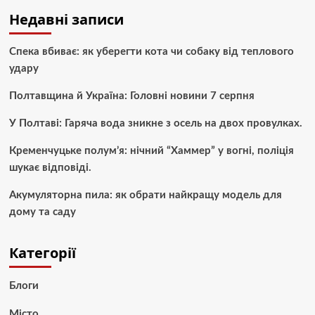
Недавні записи
Спека вбиває: як уберегти кота чи собаку від теплового
удару
Полтавщина й Україна: Головні новини 7 серпня
У Полтаві: Гаряча вода зникне з осель на двох провулках.
Кременчуцьке полум’я: нічний “Хаммер” у вогні, поліція
шукає відповіді.
Акумуляторна пила: як обрати найкращу модель для
дому та саду
Категорії
Блоги
Місто