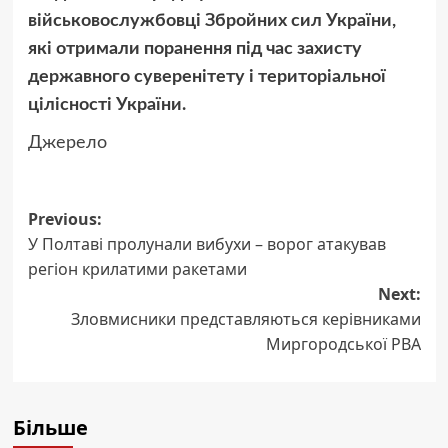
військовослужбовці Збройних сил України,
які отримали поранення під час захисту
державного суверенітету і територіальної
цілісності України.
Джерело
Post
Previous:
У Полтаві пролунали вибухи – ворог атакував
navigation
регіон крилатими ракетами
Next:
Зловмисники представляються керівниками
Миргородської РВА
Більше