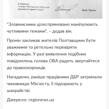
“Зловмисники цілеспрямовано маніпулюють
чутливими темами”, – додав він.
Пронін закликав жителів Полтавщини бути
уважними та ретельно перевіряти
інформацію. У разі виявлення подібних
повідомлень голова ОВА радить звертайтеся
до правоохоронців.
Нагадаємо, раніше працівники ДБР затримали
чиновницю Мін'юсту, її підозрюють у
шахрайстві.
Джерело:
regionews.ua