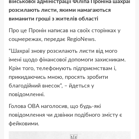
військової адміністрації Філіпа Проніна шахраї
розсилають листи, якими намагаються
виманити гроші з жителів області
Про це Пронін написав на своїх сторінках у
соцмережах, передає RegioNews.
“Шахраї знову розсилають листи від мого
імені щодо фінансової допомоги захисникам.
Крім того, телефонують підприємствам і,
прикидаючись мною, просять зробити
благодійний внесок”, – йдеться у
повідомленні.
Голова ОВА наголосив, що будь-які
повідомлення чи дзвінки подібного змісту є
фейковими.