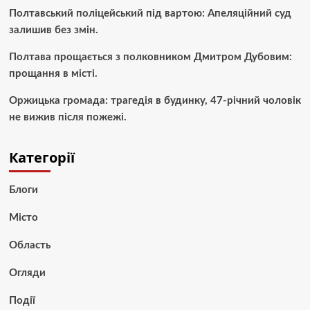
Полтавський поліцейський під вартою: Апеляційний суд
залишив без змін.
Полтава прощається з полковником Дмитром Дубовим:
прощання в місті.
Оржицька громада: трагедія в будинку, 47-річний чоловік
не вижив після пожежі.
Категорії
Блоги
Місто
Область
Огляди
Події