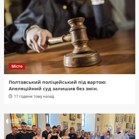
Місто
Полтавський поліцейський під вартою:
Апеляційний суд залишив без змін.
17 години тому назад