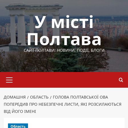
Перейти
до
У місті
вмісту
Полтава
САЙТ ПОЛТАВИ: НОВИНИ, ПОДІЇ, БЛОГИ
Основне
меню
ДОМАШНЯ
ОБЛАСТЬ
ГОЛОВА ПОЛТАВСЬКОЇ ОВА
ПОПЕРЕДИВ ПРО НЕБЕЗПЕЧНІ ЛИСТИ, ЯКІ РОЗСИЛАЮТЬСЯ
ВІД ЙОГО ІМЕНІ
Область