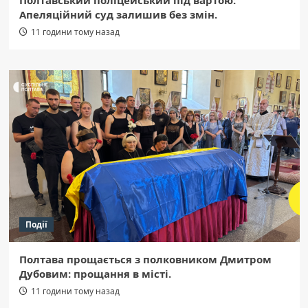
Полтавський поліцейський під вартою:
Апеляційний суд залишив без змін.
11 години тому назад
Події
Полтава прощається з полковником Дмитром
Дубовим: прощання в місті.
11 години тому назад