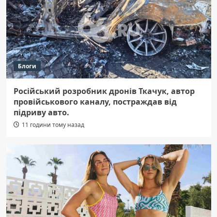
Блоги
Російський розробник дронів Ткачук, автор
провійськового каналу, постраждав від
підриву авто.
11 години тому назад