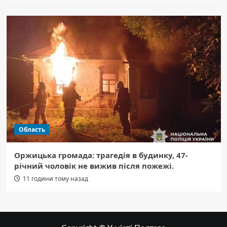
Область
Оржицька громада: трагедія в будинку, 47-
річний чоловік не вижив після пожежі.
11 години тому назад