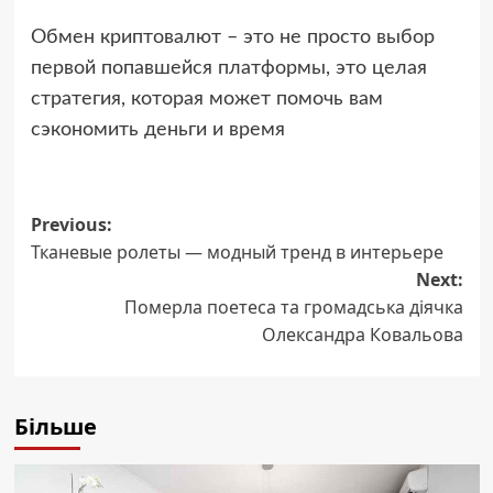
Обмен криптовалют – это не просто выбор
первой попавшейся платформы, это целая
стратегия, которая может помочь вам
сэкономить деньги и время
Post
Previous:
Тканевые ролеты — модный тренд в интерьере
navigation
Next:
Померла поетеса та громадська діячка
Олександра Ковальова
Більше