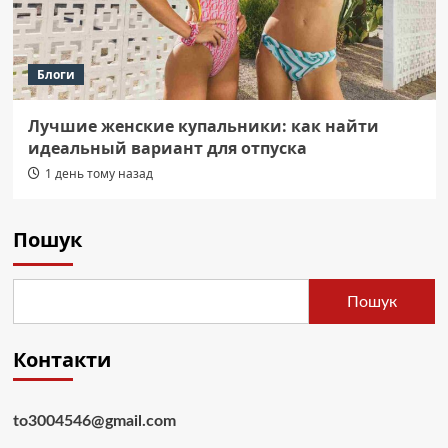
Блоги
Лучшие женские купальники: как найти
идеальный вариант для отпуска
1 день тому назад
Пошук
Пошук
Контакти
to3004546@gmail.com